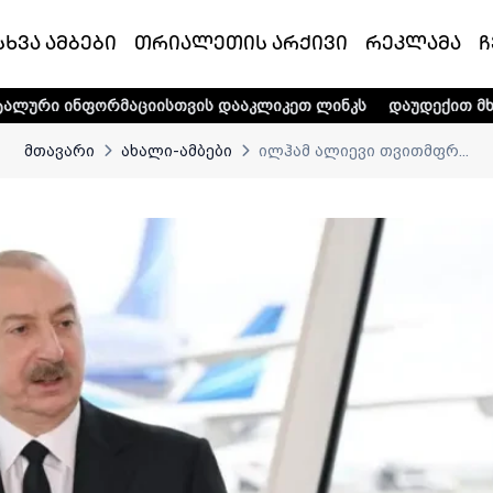
სხვა ამბები
თრიალეთის არქივი
რეკლამა
ჩ
აციისთვის დააკლიკეთ ლინკს
დაუდექით მხარში ტელე-რად
მთავარი
ახალი-ამბები
ილჰამ ალიევი თვითმფრ...