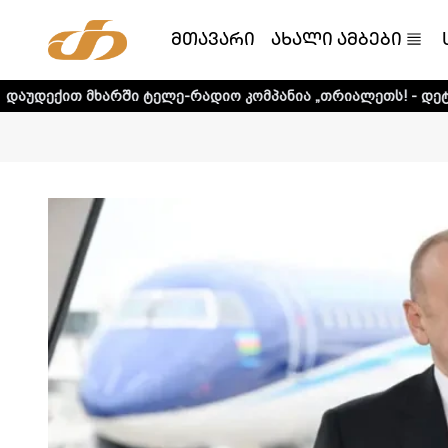
მთავარი
ახალი ამბები
ში ტელე-რადიო კომპანია „თრიალეთს! - დეტალური ინფორმ