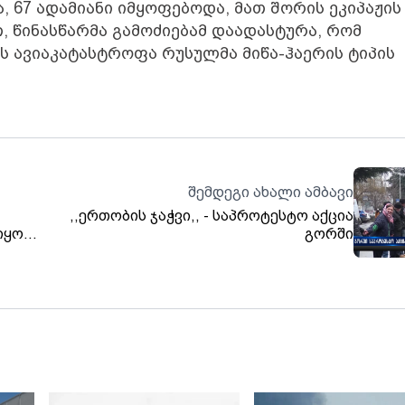
67 ადამიანი იმყოფებოდა, მათ შორის ეკიპაჟის
, წინასწარმა გამოძიებამ დაადასტურა, რომ
ის ავიაკატასტროფა რუსულმა მიწა-ჰაერის ტიპის
შემდეგი ახალი ამბავი
,,ერთობის ჯაჭვი,, - საპროტესტო აქცია
იყო
გორში