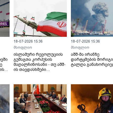
18-07-2026 15:36
18-07-2026 15:36
მსოფლიო
მსოფლიო
ისლამური რევოლუციის
აშშ-მა ირანზე
ოვში
გუშაგთა კორპუსის
დარტყმების მორიგი
ზე
მაღალჩინოსანი - თუ აშშ-
ტალღა განახორცი
ის
ის თავდასხმები
იანი
გაგრძელდება,
სრულმასშტაბიანი
შეტევითი ოპერაციების
ფაზაში გადავალთ.