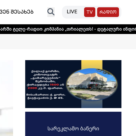
ვენ შესახებ
LIVE
TV
რადიო
იო კომპანია „თრიალეთს! - დეტალური ინფორმაციისთვის და