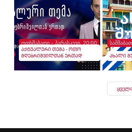
განთავსებული.
ოთხშაბათი - პარასკევი, 20:00
სამშაბათ
აქტუალური თემა - ოთო
მღებრიშვილთან ერთად
ახალი შ
ყველა