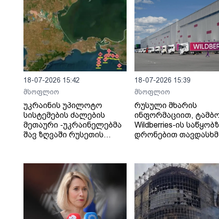
18-07-2026 15:42
18-07-2026 15:39
მსოფლიო
მსოფლიო
უკრაინის უპილოტო
რუსული მხარის
სისტემების ძალების
ინფორმაციით, ტამბ
მეთაური -უკრაინელებმა
Wildberries-ის საწყობ
შავ ზღვაში რუსეთის
დრონებით თავდასხმ
„ჩრდილოვანი ფლოტის“
შედეგად შვიდი ადამ
13 გემს შეუტიეს.
დაიღუპა.