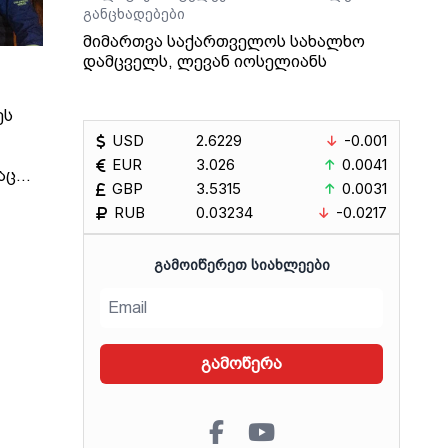
განცხადებები
მიმართვა საქართველოს სახალხო
დამცველს, ლევან იოსელიანს
ეს
USD
2.6229
-0.001
EUR
3.026
0.0041
აც
GBP
3.5315
0.0031
იმირ
RUB
0.03234
-0.0217
 და
ᲒᲐᲛᲝᲘᲬᲔᲠᲔᲗ ᲡᲘᲐᲮᲚᲔᲔᲑᲘ
ეს, -
ინული
თ,
გამოწერა
იდან
ბის