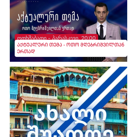
ოთხშაბათი - პარასკევი, 20:00
აქტუალური თემა - ოთო მღებრიშვილთან
ერთად