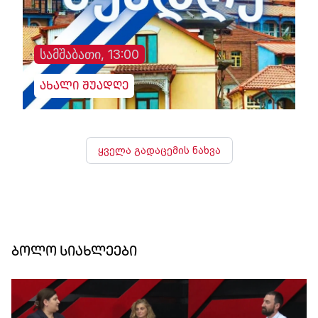
სამშაბათი, 13:00
ახალი შუადღე
ყველა გადაცემის ნახვა
ბოლო სიახლეები