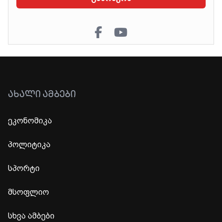
ᲐᲮᲐᲚᲘ ᲐᲛᲑᲔᲑᲘ
ეკონომიკა
პოლიტიკა
სპორტი
მსოფლიო
სხვა ამბები