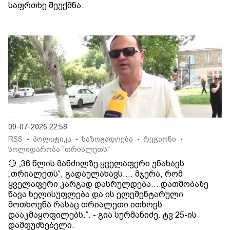
საფრთხე შეუქმნა.
09-07-2026 22:58
RSS
პოლიტიკა
საზოგადოება
რეგიონი
•
•
•
•
სოლიდარობა "თრიალეთს"
🔴 „36 წლის მანძილზე ყველაფერი უნახავს
„თრიალეთს“, გადაულახავს.... მჯერა, რომ
ყველაფერი კარგად დასრულდება... დათმობაზე
წავა ხელისუფლება და ის ელემენტარული
მოთხოვნა რასაც თრიალეთი ითხოვს
დააკმაყოფილებს.“. - გია სურმანიძე. ტვ 25-ის
დამფუძნებელი.