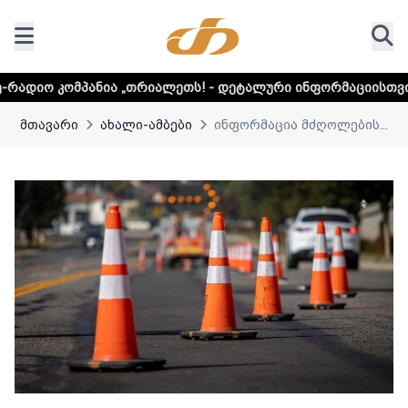
ა „თრიალეთს! - დეტალური ინფორმაციისთვის დააკლიკეთ ლი
მთავარი
ახალი-ამბები
ინფორმაცია მძღოლების...