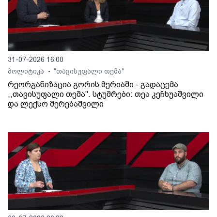
31-07-2026 16:00
პოლიტიკა
"თავისუფალი თემა"
•
რეორგანიზაცია გორის მერიაში - გადაცემა
,,თავისუფალი თემა". სტუმრები: თეა კეჩხუაშვილი
და ლექსო მერებაშვილი