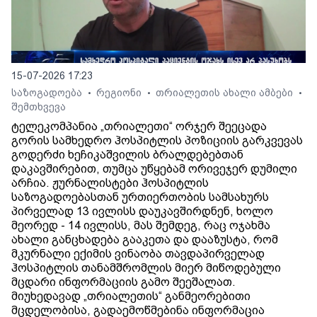
15-07-2026 17:23
საზოგადოება
რეგიონი
თრიალეთის ახალი ამბები
•
•
•
შემთხვევა
ტელეკომპანია „თრიალეთი“ ორჯერ შეეცადა
გორის სამხედრო ჰოსპიტლის პოზიციის გარკვევას
გოდერძი ხეჩიკაშვილის ბრალდებებთან
დაკავშირებით, თუმცა უწყებამ ორივეჯერ დუმილი
არჩია. ჟურნალისტები ჰოსპიტლის
საზოგადოებასთან ურთიერთობის სამსახურს
პირველად 13 ივლისს დაუკავშირდნენ, ხოლო
მეორედ - 14 ივლისს, მას შემდეგ, რაც ოჯახმა
ახალი განცხადება გააკეთა და დააზუსტა, რომ
მკურნალი ექიმის ვინაობა თავდაპირველად
ჰოსპიტლის თანამშრომლის მიერ მიწოდებული
მცდარი ინფორმაციის გამო შეეშალათ.
მიუხედავად „თრიალეთის“ განმეორებითი
მცდელობისა, გადაემოწმებინა ინფორმაცია