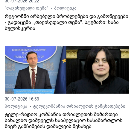
30-07-2026 20:22
"თავისუფალი თემა"
პოლიტიკა
•
რეგიონში არსებული პრობლემები და გამოწვევები
- გადაცემა ,,თავისუფალი თემა". სტუმარი: საბა
ბულისკერია
30-07-2026 16:59
პოლიტიკა
ტელეკომპანია თრიალეთის განცხადებები
•
ტელე-რადიო კომპანია თრიალეთის მიმართვა
სახალხო დამცველს სააპელაციო სასამართლოს
მიერ განჩინების დამალვის შესახებ