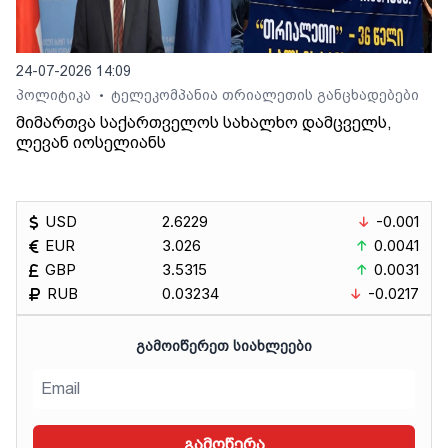
24-07-2026 14:09
პოლიტიკა
ტელეკომპანია თრიალეთის განცხადებები
•
მიმართვა საქართველოს სახალხო დამცველს,
ლევან იოსელიანს
USD
2.6229
-0.001
EUR
3.026
0.0041
GBP
3.5315
0.0031
RUB
0.03234
-0.0217
ᲒᲐᲛᲝᲘᲬᲔᲠᲔᲗ ᲡᲘᲐᲮᲚᲔᲔᲑᲘ
გამოწერა