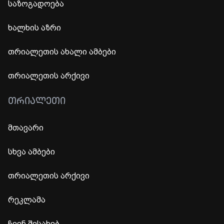
საზოგადოება
ხალხის აზრი
თრიალეთის ახალი ამბები
თრიალეთის არქივი
ᲗᲠᲘᲐᲚᲔᲗᲘ
მთავარი
სხვა ამბები
თრიალეთის არქივი
რეკლამა
ჩვენ შესახებ