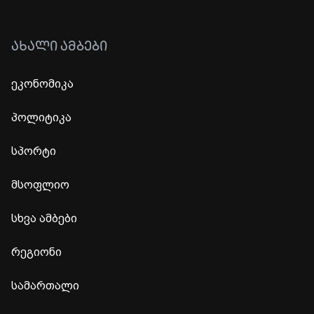
ᲐᲮᲐᲚᲘ ᲐᲛᲑᲔᲑᲘ
ეკონომიკა
პოლიტიკა
სპორტი
მსოფლიო
სხვა ამბები
რეგიონი
სამართალი