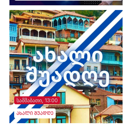
სამშაბათი, 13:00
ახალი შუადღე