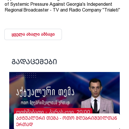
of Systemic Pressure Against Georgia's Independent
Regional Broadcaster - TV and Radio Company "Trialeti"
ყველა ახალი ამბავი
გადაცემები
ოთხშაბათი - პარასკევი, 20:00
აქტუალური თემა - ოთო მღებრიშვილთან
ერთად