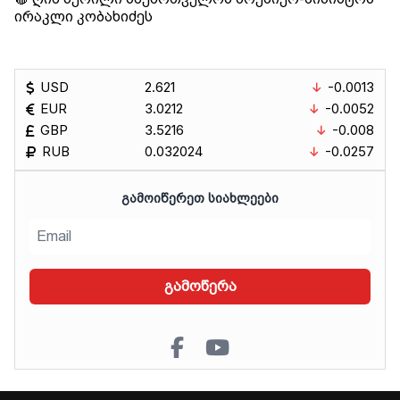
ირაკლი კობახიძეს
USD
2.621
-0.0013
EUR
3.0212
-0.0052
GBP
3.5216
-0.008
RUB
0.032024
-0.0257
ᲒᲐᲛᲝᲘᲬᲔᲠᲔᲗ ᲡᲘᲐᲮᲚᲔᲔᲑᲘ
გამოწერა