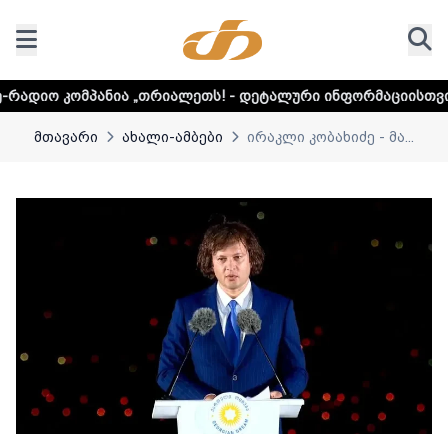
ა „თრიალეთს! - დეტალური ინფორმაციისთვის დააკლიკეთ ლ
მთავარი
ახალი-ამბები
ირაკლი კობახიძე - მა...