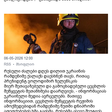
06-05-2026 12:00
RSS
მსოფლიო
•
რუსული ძალები დღეს დილით უკრაინის
რამდენიმე ქალაქს დაესხნენ თავს, რითაც
პრეზიდენტ ვოლოდიმირ ზელენსკის
მიერ შეთავაზებული და გამოცხადებული ცეცხლის
შეწყვეტის შეთანხმება დაარღვიეს, - ინფორმაციას
უკრაინული მედია ავრცელებს. მათივე
ინფორმაციით, ცეცხლის შეწყვეტის რეჟიმის
ამოქმედებიდან რამდენიმე წუთში დნიპროში
აფეთქებების ხმა გაისმა. რუსებმა ასევე შეუტიეს