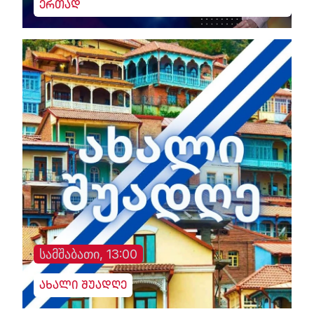
ერთად
სამშაბათი, 13:00
ახალი შუადღე