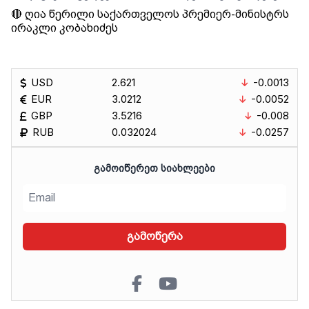
🔴 ღია წერილი საქართველოს პრემიერ-მინისტრს
ირაკლი კობახიძეს
USD
2.621
-0.0013
EUR
3.0212
-0.0052
GBP
3.5216
-0.008
RUB
0.032024
-0.0257
ᲒᲐᲛᲝᲘᲬᲔᲠᲔᲗ ᲡᲘᲐᲮᲚᲔᲔᲑᲘ
გამოწერა