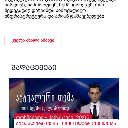
ხარკოვს, ზაპოროჟიეს, სუმს, დონეცკს, რის
შედეგადაც დაზიანდა სამოქალაქო
ინფრასტრუქტურა და არიან დაშავებულები.
ყველა ახალი ამბავი
გადაცემები
ოთხშაბათი - პარასკევი, 20:00
აქტუალური თემა - ოთო მღებრიშვილთან