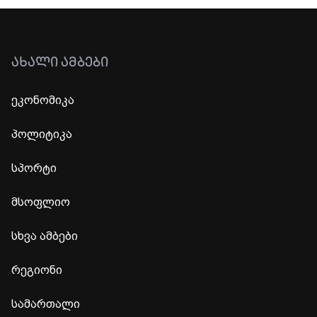
ᲐᲮᲐᲚᲘ ᲐᲛᲑᲔᲑᲘ
ეკონომიკა
პოლიტიკა
სპორტი
მსოფლიო
სხვა ამბები
რეგიონი
სამართალი