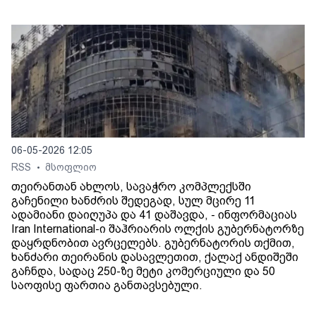
06-05-2026 12:05
RSS
მსოფლიო
•
თეირანთან ახლოს, სავაჭრო კომპლექსში
გაჩენილი ხანძრის შედეგად, სულ მცირე 11
ადამიანი დაიღუპა და 41 დაშავდა, - ინფორმაციას
Iran International-ი შაჰრიარის ოლქის გუბერნატორზე
დაყრდნობით ავრცელებს. გუბერნატორის თქმით,
ხანძარი თეირანის დასავლეთით, ქალაქ ანდიშეში
გაჩნდა, სადაც 250-ზე მეტი კომერციული და 50
საოფისე ფართია განთავსებული.