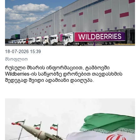
18-07-2026 15:39
მსოფლიო
რუსული მხარის ინფორმაციით, ტამბოვში
Wildberries-ის საწყობზე დრონებით თავდასხმის
შედეგად შვიდი ადამიანი დაიღუპა.