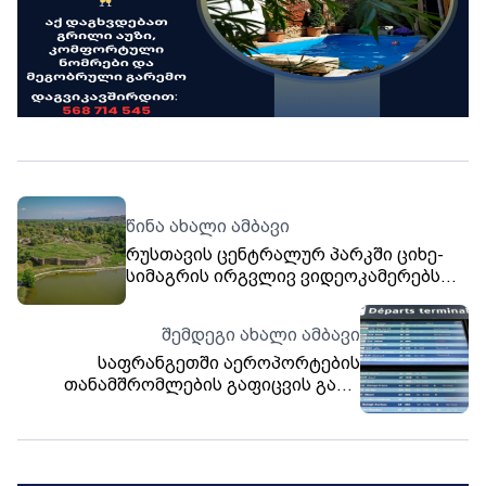
წინა ახალი ამბავი
რუსთავის ცენტრალურ პარკში ციხე-
სიმაგრის ირგვლივ ვიდეოკამერებს
დააყენებენ
შემდეგი ახალი ამბავი
საფრანგეთში აეროპორტების
თანამშრომლების გაფიცვის გამო
Ryanair-მა 30 000 მგზავრისთვის
ფრენები გააუქმა