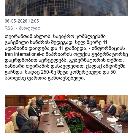
06-05-2026 12:05
RSS
მსოფლიო
•
თეირანთან ახლოს, სავაჭრო კომპლექსში
გაჩენილი ხანძრის შედეგად, სულ მცირე 11
ადამიანი დაიღუპა და 41 დაშავდა, - ინფორმაციას
Iran International-ი შაჰრიარის ოლქის გუბერნატორზე
დაყრდნობით ავრცელებს. გუბერნატორის თქმით,
ხანძარი თეირანის დასავლეთით, ქალაქ ანდიშეში
გაჩნდა, სადაც 250-ზე მეტი კომერციული და 50
საოფისე ფართია განთავსებული.