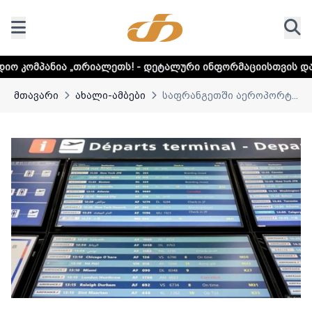
რიალეთს! - დეტალური ინფორმაციისთვის დააკლიკეთ ლინკს
მთავარი
ახალი-ამბები
საფრანგეთში აეროპორტ...