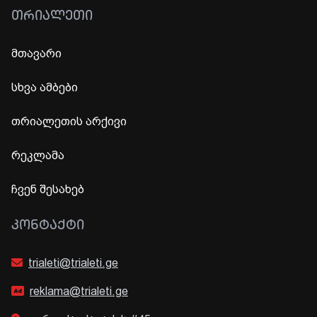
ᲗᲠᲘᲐᲚᲔᲗᲘ
მთავარი
სხვა ამბები
თრიალეთის არქივი
რეკლამა
ჩვენ შესახებ
ᲙᲝᲜᲢᲐᲥᲢᲘ
trialeti@trialeti.ge
reklama@trialeti.ge