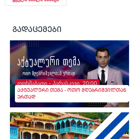
გადაცემები
ოთხშაბათი - პარასკევი, 20:00
აქტუალური თემა - ოთო მღებრიშვილთან
ერთად