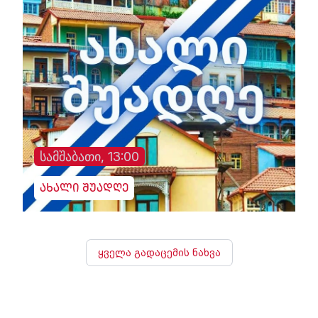
სამშაბათი, 13:00
ახალი შუადღე
ყველა გადაცემის ნახვა