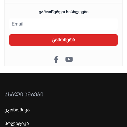
ᲒᲐᲛᲝᲘᲬᲔᲠᲔᲗ ᲡᲘᲐᲮᲚᲔᲔᲑᲘ
გამოწერა
ᲐᲮᲐᲚᲘ ᲐᲛᲑᲔᲑᲘ
ეკონომიკა
პოლიტიკა