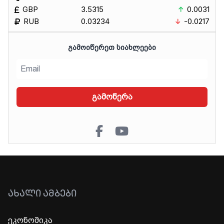
GBP
3.5315
0.0031
RUB
0.03234
-0.0217
ᲒᲐᲛᲝᲘᲬᲔᲠᲔᲗ ᲡᲘᲐᲮᲚᲔᲔᲑᲘ
გამოწერა
ᲐᲮᲐᲚᲘ ᲐᲛᲑᲔᲑᲘ
ეკონომიკა