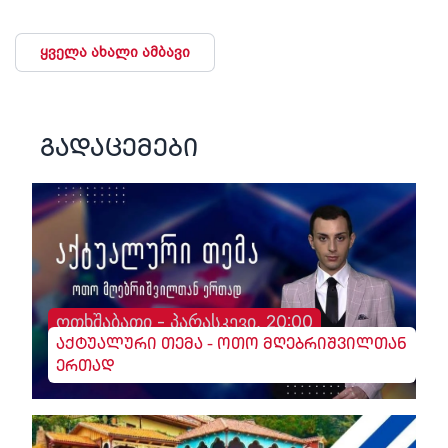
ყველა ახალი ამბავი
გადაცემები
ოთხშაბათი - პარასკევი, 20:00
აქტუალური თემა - ოთო მღებრიშვილთან
ერთად