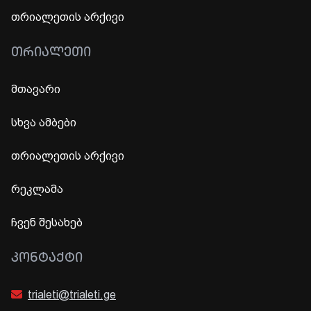
თრიალეთის არქივი
ᲗᲠᲘᲐᲚᲔᲗᲘ
მთავარი
სხვა ამბები
თრიალეთის არქივი
რეკლამა
ჩვენ შესახებ
ᲙᲝᲜᲢᲐᲥᲢᲘ
trialeti@trialeti.ge