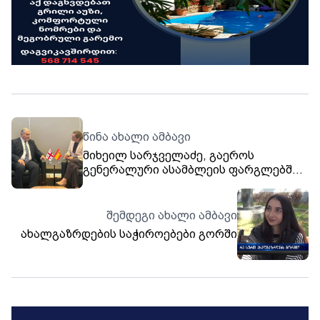
წინა ახალი ამბავი
მიხეილ სარჯველაძე, გაეროს
გენერალური ასამბლეის ფარგლებში,
ესპანეთის ჯანდაცვის მინისტრს
შეხვდა
შემდეგი ახალი ამბავი
ახალგაზრდების საჭიროებები გორში