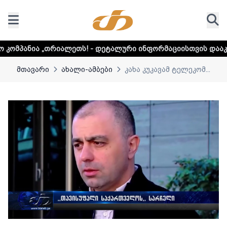
ალეთს! - დეტალური ინფორმაციისთვის დააკლიკეთ ლინკს
მთავარი
ახალი-ამბები
კახა კუკავამ ტელეკომ...