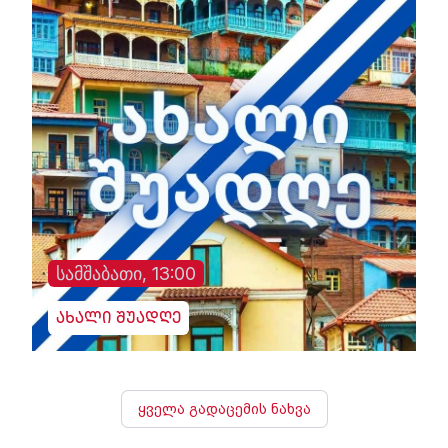
სამშაბათი, 13:00
ახალი შუადღე
ყველა გადაცემის ნახვა