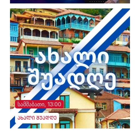
სამშაბათი, 13:00
ახალი შუადღე