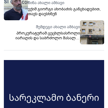
წინა ახალი ამბავი
ექიმ გიორგი ახობაძის განცხადებით,
თავს დაესხნენ
შემდეგი ახალი ამბავი
პროკურატურამ ცეცხლსასროლი
იარაღის და საბრძოლო მასალის
ჯგუფურად, მართლსაწინააღმდეგო
შეძენა-შენახვის, ტარების და
გასაღების ფაქტზე უცხო ქვეყნის ორ
მოქალაქეს ბრალდება წარუდგინა