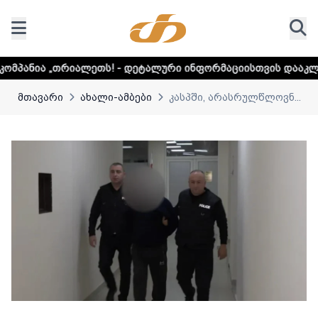
თს! - დეტალური ინფორმაციისთვის დააკლიკეთ ლინკს
მთავარი
ახალი-ამბები
კასპში, არასრულწლოვნ...