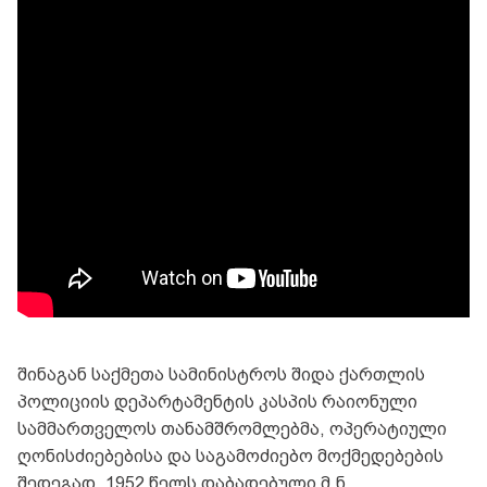
შინაგან საქმეთა სამინისტროს შიდა ქართლის
პოლიციის დეპარტამენტის კასპის რაიონული
სამმართველოს თანამშრომლებმა, ოპერატიული
ღონისძიებებისა და საგამოძიებო მოქმედებების
შედეგად, 1952 წელს დაბადებული მ.ნ.