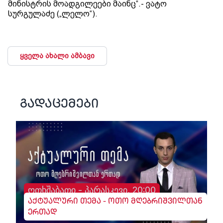
მინისტრის მოადგილეები მაინც“.- ვატო
სურგულაძე („ლელო“).
ყველა ახალი ამბავი
გადაცემები
ოთხშაბათი - პარასკევი, 20:00
აქტუალური თემა - ოთო მღებრიშვილთან
ერთად