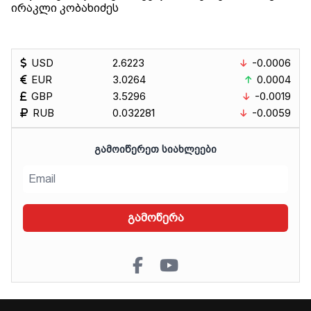
ირაკლი კობახიძეს
USD
2.6223
-0.0006
EUR
3.0264
0.0004
GBP
3.5296
-0.0019
RUB
0.032281
-0.0059
ᲒᲐᲛᲝᲘᲬᲔᲠᲔᲗ ᲡᲘᲐᲮᲚᲔᲔᲑᲘ
გამოწერა