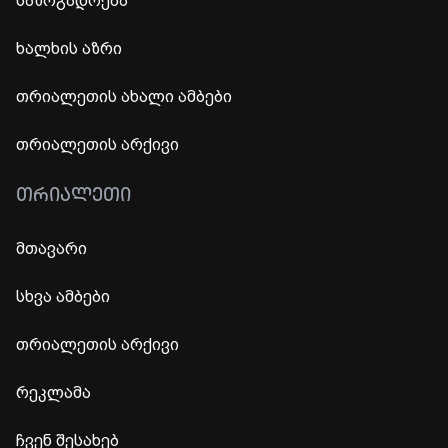
საზოგადოება
ხალხის აზრი
თრიალეთის ახალი ამბები
თრიალეთის არქივი
ᲗᲠᲘᲐᲚᲔᲗᲘ
მთავარი
სხვა ამბები
თრიალეთის არქივი
რეკლამა
ჩვენ შესახებ