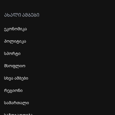
ᲐᲮᲐᲚᲘ ᲐᲛᲑᲔᲑᲘ
ეკონომიკა
პოლიტიკა
სპორტი
მსოფლიო
სხვა ამბები
რეგიონი
სამართალი