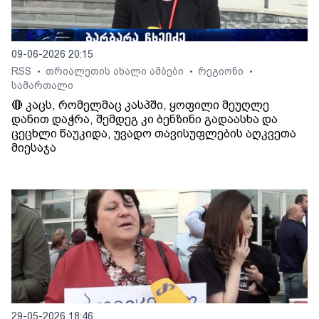
09-06-2026 20:15
RSS
თრიალეთის ახალი ამბები
რეგიონი
•
•
•
სამართალი
🔴 კაცს, რომელმაც კასპში, ყოფილი მეუღლე
დანით დაჭრა, შემდეგ კი ბენზინი გადაასხა და
ცეცხლი წაუკიდა, უვადო თავისუფლების აღკვეთა
მიესაჯა
29-05-2026 18:46