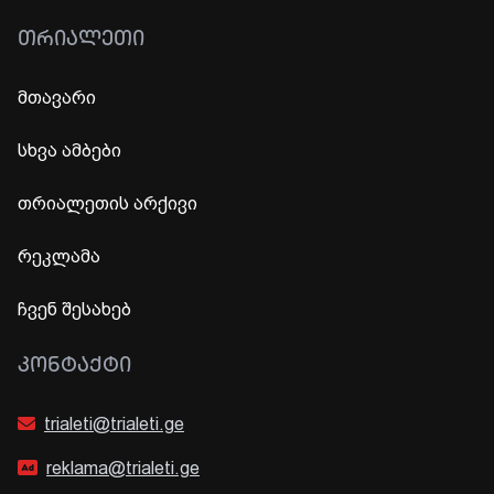
ᲗᲠᲘᲐᲚᲔᲗᲘ
მთავარი
სხვა ამბები
თრიალეთის არქივი
რეკლამა
ჩვენ შესახებ
ᲙᲝᲜᲢᲐᲥᲢᲘ
trialeti@trialeti.ge
reklama@trialeti.ge