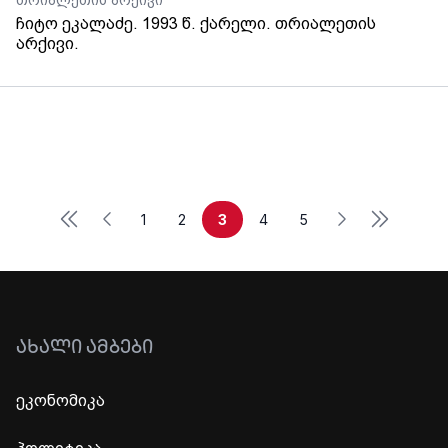
თრიალეთის არქივი
ჩიტო ეკალაძე. 1993 წ. ქარელი. თრიალეთის
არქივი.
First
Last
Previous
Next
1
2
3
4
5
ᲐᲮᲐᲚᲘ ᲐᲛᲑᲔᲑᲘ
ეკონომიკა