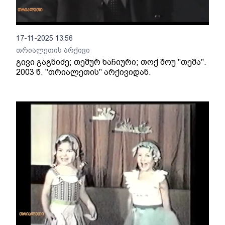
17-11-2025 13:56
თრიალეთის არქივი
გივი გაგნიძე; თემურ ხაჩიური; თოქ შოუ "თემა".
2003 წ. "თრიალეთის" არქივიდან.