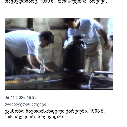
თავმჯდომარე. 1999 წ. "თრიალეთის" არქივი.
08-11-2025 16:39
თრიალეთის არქივი
უკანონო ნავთობსახდელი ქარელში. 1993 წ.
"თრიალეთის" არქივიდან.