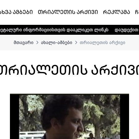
სხვა ამბები
თრიალეთის არქივი
რეკლამა
ჩ
ვის დააკლიკეთ ლინკს
დაუდექით მხარში ტელე-რადიო კომპ
მთავარი
ახალი-ამბები
თრიალეთის არქივი
თრიალეთის არქივ