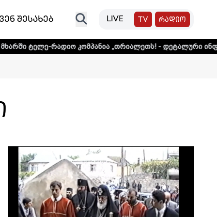
ვენ შესახებ
LIVE
TV
რადიო
ანია „თრიალეთს! - დეტალური ინფორმაციისთვის დააკლიკე
ი