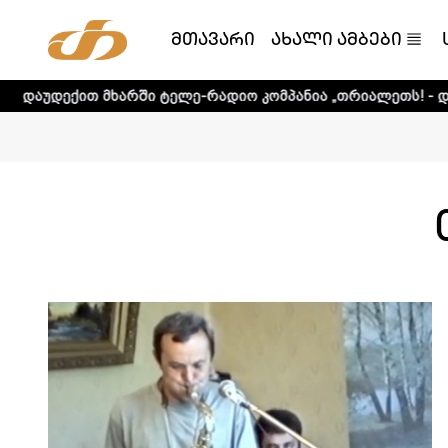
მთავარი
ახალი ამბები
ე-რადიო კომპანია „თრიალეთს! - დეტალური ინფორმაციისთ