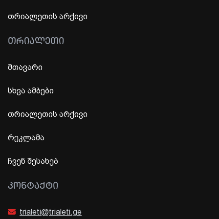
თრიალეთის არქივი
ᲗᲠᲘᲐᲚᲔᲗᲘ
მთავარი
სხვა ამბები
თრიალეთის არქივი
რეკლამა
ჩვენ შესახებ
ᲙᲝᲜᲢᲐᲥᲢᲘ
trialeti@trialeti.ge