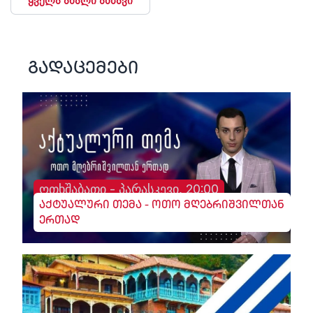
ყველა ახალი ამბავი
გადაცემები
ოთხშაბათი - პარასკევი, 20:00
აქტუალური თემა - ოთო მღებრიშვილთან
ერთად