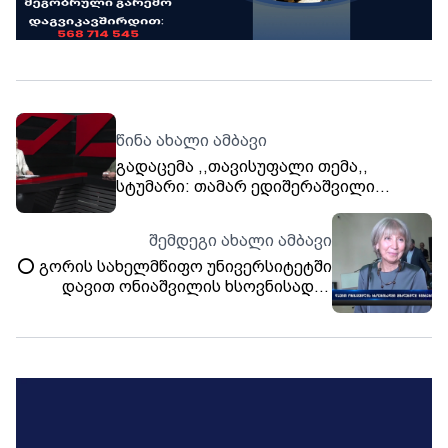
წინა ახალი ამბავი
გადაცემა ,,თავისუფალი თემა,,
სტუმარი: თამარ ედიშერაშვილი
(ფინანსისტი)
შემდეგი ახალი ამბავი
⭕️ გორის სახელმწიფო უნივერსიტეტში
დავით ონიაშვილის ხსოვნისადმი
მიძღვნილი ღონისძიება გაიმართა