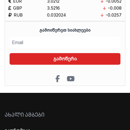
EUR
3.0212
-0.0052
GBP
3.5216
-0.008
RUB
0.032024
-0.0257
ᲒᲐᲛᲝᲘᲬᲔᲠᲔᲗ ᲡᲘᲐᲮᲚᲔᲔᲑᲘ
გამოწერა
ᲐᲮᲐᲚᲘ ᲐᲛᲑᲔᲑᲘ