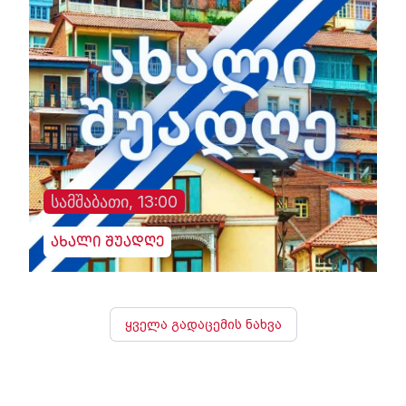
სამშაბათი, 13:00
ახალი შუადღე
ყველა გადაცემის ნახვა