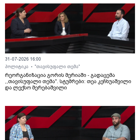
31-07-2026 16:00
პოლიტიკა
"თავისუფალი თემა"
•
რეორგანიზაცია გორის მერიაში - გადაცემა
,,თავისუფალი თემა". სტუმრები: თეა კეჩხუაშვილი
და ლექსო მერებაშვილი