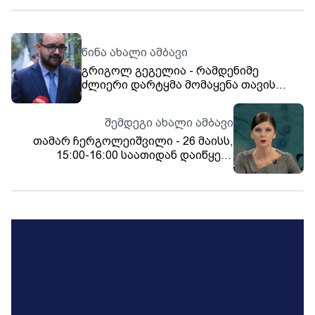
წინა ახალი ამბავი
გრიგოლ გეგელია - რამდენიმე
ძლიერი დარტყმა მომაყენა თავის
არეში - ეს პირი იდენტიფიცირებულია
შემდეგი ახალი ამბავი
თამარ ჩერგოლეიშვილი - 26 მაისს,
15:00-16:00 საათიდან დაიწყება
სხვადასხვა მარში, 19:00 საათზე კი
პრეზიდენტი მიმართავს შეკრებილებს
- დავალაგეთ ისიც, რა შეიძლება იყოს
გეგმა „B“ და როგორ უზრუნველვყოთ,
რომ პროვოკაციაზე არ წამოგვაგონ