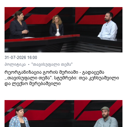
31-07-2026 16:00
პოლიტიკა
"თავისუფალი თემა"
•
რეორგანიზაცია გორის მერიაში - გადაცემა
,,თავისუფალი თემა". სტუმრები: თეა კეჩხუაშვილი
და ლექსო მერებაშვილი