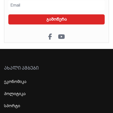
გამოწერა
ᲐᲮᲐᲚᲘ ᲐᲛᲑᲔᲑᲘ
ეკონომიკა
პოლიტიკა
სპორტი