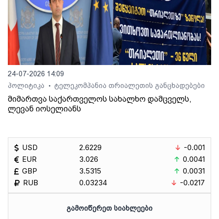
24-07-2026 14:09
პოლიტიკა
ტელეკომპანია თრიალეთის განცხადებები
•
მიმართვა საქართველოს სახალხო დამცველს,
ლევან იოსელიანს
USD
2.6229
-0.001
EUR
3.026
0.0041
GBP
3.5315
0.0031
RUB
0.03234
-0.0217
ᲒᲐᲛᲝᲘᲬᲔᲠᲔᲗ ᲡᲘᲐᲮᲚᲔᲔᲑᲘ