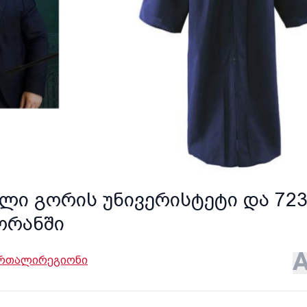
ილი გორის უნივერისტეტი და 72
ორანში
ართალი
რეგიონი