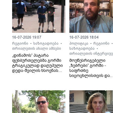
16-07-2026 19:07
16-07-2026 18:04
რეგიონი
საზოგადოება
პოლიტიკა
რეგიონი
•
•
•
•
თრიალეთის ახალი ამბები
საზოგადოება
•
თრიალეთის ინტერვიუე
„დინამოს“ პატარა
ფეხბურთელებმა გორში
მოუწესრიგებელი
ტრაგიკულად დაღუპული
„ზებრები“ გორში -
დედა-შვილის ხსოვნას
საფრთხე
პატივი მიაგეს
სიცოცხლისთვის და
ტრაგიკული შედეგები
საბა ბულისკერია