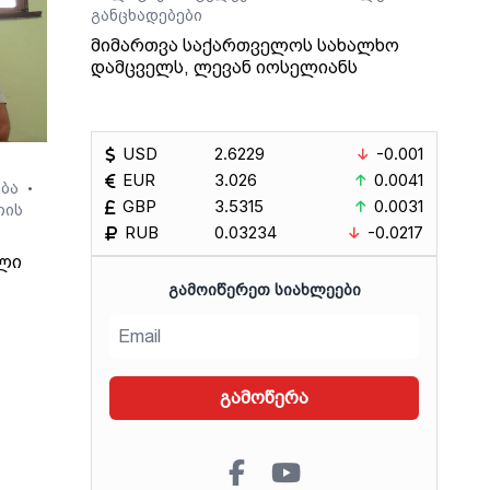
განცხადებები
მიმართვა საქართველოს სახალხო
დამცველს, ლევან იოსელიანს
USD
2.6229
-0.001
EUR
3.026
0.0041
ება
•
GBP
3.5315
0.0031
თის
RUB
0.03234
-0.0217
ლი
ᲒᲐᲛᲝᲘᲬᲔᲠᲔᲗ ᲡᲘᲐᲮᲚᲔᲔᲑᲘ
7
ზი
გამოწერა
ში