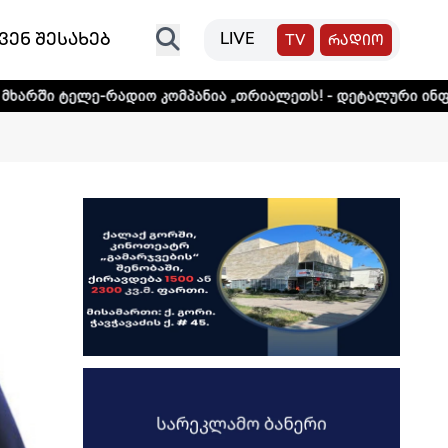
ვენ შესახებ
LIVE
TV
რადიო
ადიო კომპანია „თრიალეთს! - დეტალური ინფორმაციისთვის 