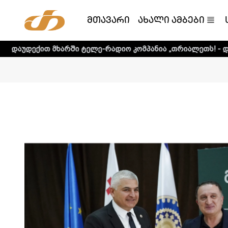
მთავარი
ახალი ამბები
არში ტელე-რადიო კომპანია „თრიალეთს! - დეტალური ინფო