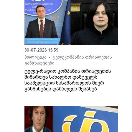
30-07-2026 16:59
პოლიტიკა
ტელეკომპანია თრიალეთის
•
განცხადებები
ტელე-რადიო კომპანია თრიალეთის
მიმართვა სახალხო დამცველს
სააპელაციო სასამართლოს მიერ
განჩინების დამალვის შესახებ