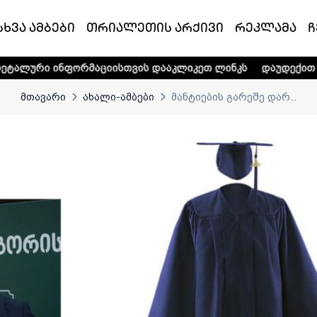
სხვა ამბები
თრიალეთის არქივი
რეკლამა
ჩ
რმაციისთვის დააკლიკეთ ლინკს
დაუდექით მხარში ტელე-რ
მთავარი
ახალი-ამბები
მანტიების გარეშე დარ...