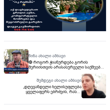
წინა ახალი ამბავი
🔴 როგორ ჭიანურდება გორის
მერიისთვის არასასურველი საქმეები
სასამართლოში?
შემდეგი ახალი ამბავი
„დღევანდელი ხელისუფლება
ყველაფერს ებრძვის, რასაც
თავისუფალი სიტყვა ეწოდება“. -
გურანდა ქურდოვანიძე.