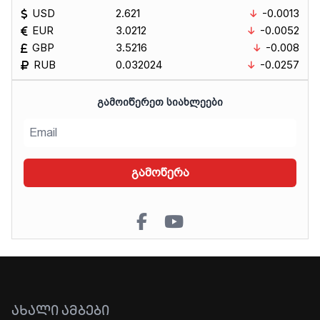
USD
2.621
-0.0013
EUR
3.0212
-0.0052
GBP
3.5216
-0.008
RUB
0.032024
-0.0257
ᲒᲐᲛᲝᲘᲬᲔᲠᲔᲗ ᲡᲘᲐᲮᲚᲔᲔᲑᲘ
გამოწერა
ᲐᲮᲐᲚᲘ ᲐᲛᲑᲔᲑᲘ