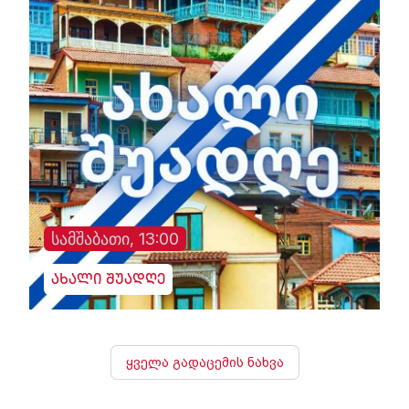
სამშაბათი, 13:00
ახალი შუადღე
ყველა გადაცემის ნახვა