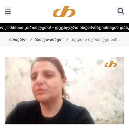
იალეთს! - დეტალური ინფორმაციისთვის დააკლიკეთ ლინკს
მთავარი
ახალი-ამბები
„მედიის აკრძალვა სას...