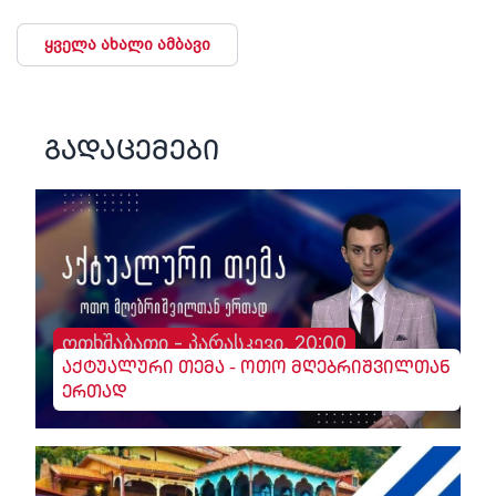
ყველა ახალი ამბავი
გადაცემები
ოთხშაბათი - პარასკევი, 20:00
აქტუალური თემა - ოთო მღებრიშვილთან
ერთად