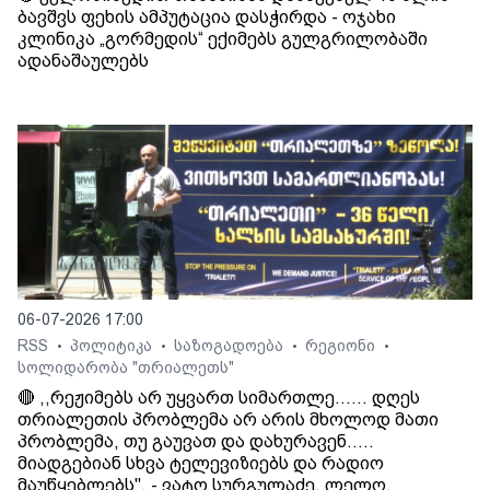
ბავშვს ფეხის ამპუტაცია დასჭირდა - ოჯახი
კლინიკა „გორმედის“ ექიმებს გულგრილობაში
ადანაშაულებს
06-07-2026 17:00
RSS
პოლიტიკა
საზოგადოება
რეგიონი
•
•
•
•
სოლიდარობა "თრიალეთს"
🔴 ,,რეჟიმებს არ უყვართ სიმართლე...... დღეს
თრიალეთის პრობლემა არ არის მხოლოდ მათი
პრობლემა, თუ გაუვათ და დახურავენ.....
მიადგებიან სხვა ტელევიზიებს და რადიო
მაუწყებლებს". - ვატო სურგულაძე, ლელო.