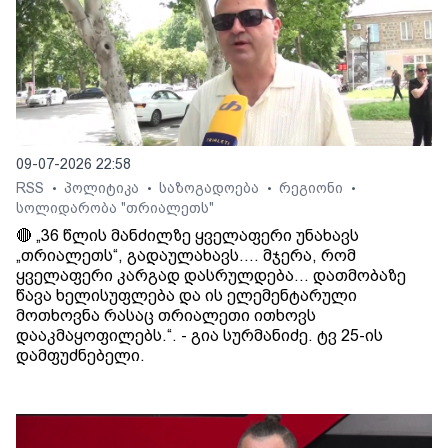
09-07-2026 22:58
RSS
პოლიტიკა
საზოგადოება
რეგიონი
•
•
•
•
სოლიდარობა "თრიალეთს"
🔴 „36 წლის მანძილზე ყველაფერი უნახავს
„თრიალეთს“, გადაულახავს.... მჯერა, რომ
ყველაფერი კარგად დასრულდება... დათმობაზე
წავა ხელისუფლება და ის ელემენტარული
მოთხოვნა რასაც თრიალეთი ითხოვს
დააკმაყოფილებს.“. - გია სურმანიძე. ტვ 25-ის
დამფუძნებელი.