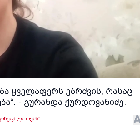
ა ყველაფერს ებრძვის, რასაც
ა“. - გურანდა ქურდოვანიძე.
ვისუფალი თემა"