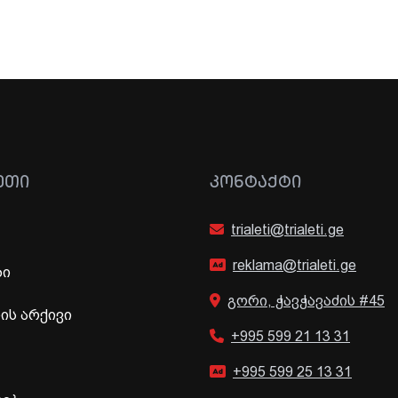
ᲔᲗᲘ
ᲙᲝᲜᲢᲐᲥᲢᲘ
trialeti@trialeti.ge
reklama@trialeti.ge
ბი
გორი, ჭავჭავაძის #45
ს არქივი
+995 599 21 13 31
+995 599 25 13 31