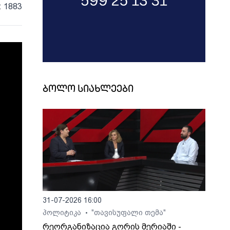
: 1883
ბოლო სიახლეები
31-07-2026 16:00
პოლიტიკა
"თავისუფალი თემა"
•
რეორგანიზაცია გორის მერიაში -