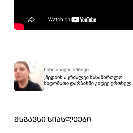
წინა ახალი ამბავი
„მედიის აკრძალვა სასამართლო
სხდომათა დარბაზში კიდევ ერთხელ
მოასწავებს იმას, რომ მედიასივრცე
ჩახშობილია“.- გურანდა ქურდოვანიძ
მსგავსი სიახლეები