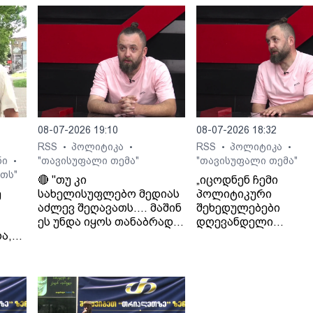
08-07-2026 19:10
08-07-2026 18:32
RSS
პოლიტიკა
RSS
პოლიტიკა
•
•
•
•
ნი
"თავისუფალი თემა"
"თავისუფალი თემა"
•
თს"
🔴 "თუ კი
„იცოდნენ ჩემი
ე
სახელისუფლებო მედიას
პოლიტიკური
აძლევ შეღავათს.... მაშინ
შეხედულებები
ეს უნდა იყოს თანაბრად
დღევანდელი
ა,
ყველასთვის..." - ლაშა
ხელისუფლების მიმ
გად
ჯიოშვილი
იცოდნენ მამაჩემის
შეხედულებებიც“. - 
ჯიოშვილი მამის
სამსახურიდან
გათავისუფლების