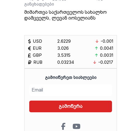
განცხადებები
მიმართვა საქართველოს სახალხო
დამცველს, ლევან იოსელიანს
USD
2.6229
-0.001
EUR
3.026
0.0041
GBP
3.5315
0.0031
RUB
0.03234
-0.0217
ᲒᲐᲛᲝᲘᲬᲔᲠᲔᲗ ᲡᲘᲐᲮᲚᲔᲔᲑᲘ
გამოწერა