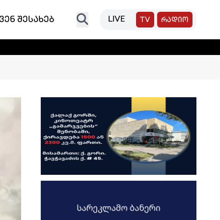
ვენ შესახებ
LIVE
TV
რადიო