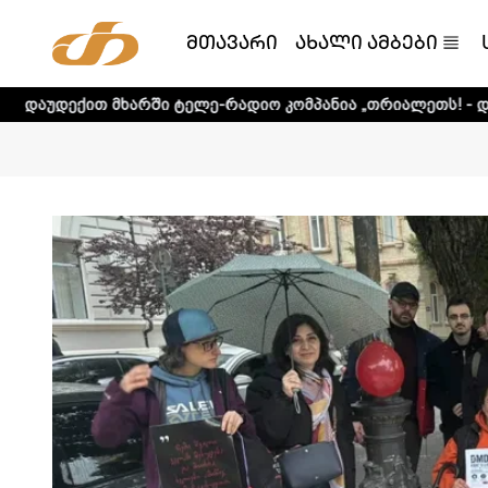
მთავარი
ახალი ამბები
არში ტელე-რადიო კომპანია „თრიალეთს! - დეტალური ინფორ