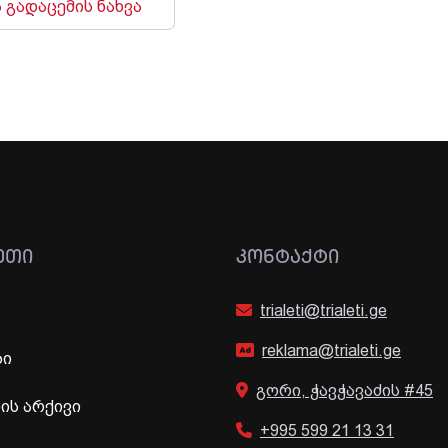
 გადაცემის ნახვა
ᲔᲗᲘ
ᲙᲝᲜᲢᲐᲥᲢᲘ
trialeti@trialeti.ge
reklama@trialeti.ge
ბი
გორი, ჭავჭავაძის #45
ს არქივი
+995 599 21 13 31