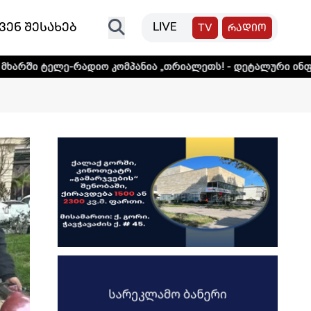
ვენ შესახებ
LIVE
TV
რადიო
დიო კომპანია „თრიალეთს! - დეტალური ინფორმაციისთვის დ