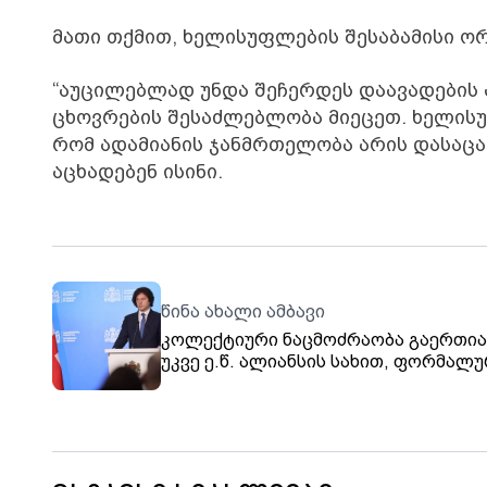
მათი თქმით, ხელისუფლების შესაბამისი ო
“აუცილებლად უნდა შეჩერდეს დაავადების 
ცხოვრების შესაძლებლობა მიეცეთ. ხელისუ
რომ ადამიანის ჯანმრთელობა არის დასაცა
აცხადებენ ისინი.
წინა ახალი ამბავი
კოლექტიური ნაცმოძრაობა გაერთი
უკვე ე.წ. ალიანსის სახით, ფორმალ
მაგრამ მათ აქვთ საკუთარი კერძო
ინტერესები, შესაბამისად ვერ
ერთიანდებიან. ეს ხდება ყოველ ჯერ
ათი არჩევნები მოვიგეთ ამასობაში,
ვიდრე ესენი ერთიანდებოდნენ და მ