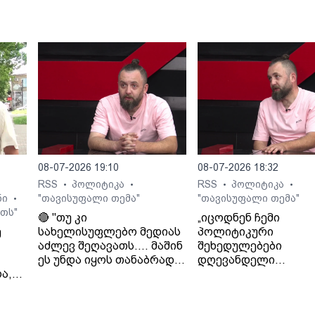
საც
ლი
ედან
08-07-2026 19:10
08-07-2026 18:32
RSS
პოლიტიკა
RSS
პოლიტიკა
•
•
•
•
ნი
"თავისუფალი თემა"
"თავისუფალი თემა"
•
თს"
🔴 "თუ კი
„იცოდნენ ჩემი
ე
სახელისუფლებო მედიას
პოლიტიკური
აძლევ შეღავათს.... მაშინ
შეხედულებები
ეს უნდა იყოს თანაბრად
დღევანდელი
ა,
ყველასთვის..." - ლაშა
ხელისუფლების მიმ
გად
ჯიოშვილი
იცოდნენ მამაჩემის
შეხედულებებიც“. - 