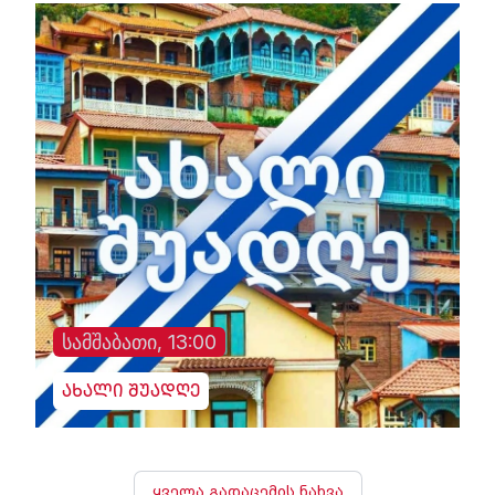
სამშაბათი, 13:00
ახალი შუადღე
ყველა გადაცემის ნახვა