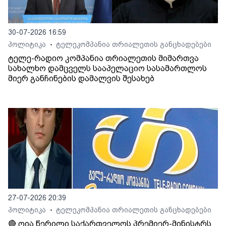
30-07-2026 16:59
პოლიტიკა
ტელეკომპანია თრიალეთის განცხადებები
•
ტელე-რადიო კომპანია თრიალეთის მიმართვა
სახალხო დამცველს სააპელაციო სასამართლოს
მიერ განჩინების დამალვის შესახებ
27-07-2026 20:39
პოლიტიკა
ტელეკომპანია თრიალეთის განცხადებები
•
🔴 ღია წერილი საქართველოს პრემიერ-მინისტრს