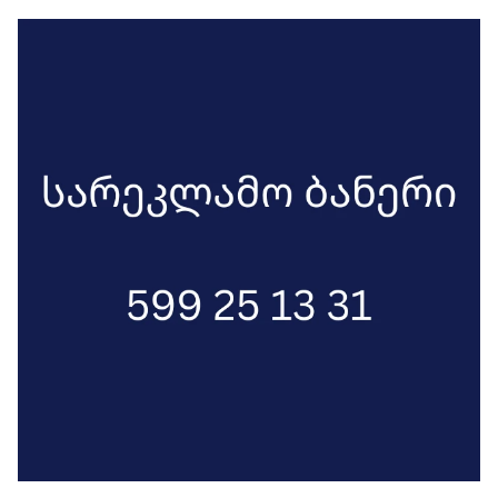
გაეწიოთ ბავშვებს, რათა ცხოვრების
შესაძლებლობა მიეცეთ.
ხელისუფლების წარმომადგენლებს ამ
აქციებით, ვეტყვით, რომ ადამიანის
ჯანმრთელობა არის დასაცავი, რაც
კონსტიტუციით გარანტირებულია”,-
აცხადებენ ისინი.