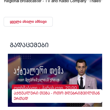
Regional Broadcaster - TV and Radio Company "Trialeti"
ყველა ახალი ამბავი
გადაცემები
ოთხშაბათი - პარასკევი, 20:00
აქტუალური თემა - ოთო მღებრიშვილთან
ერთად