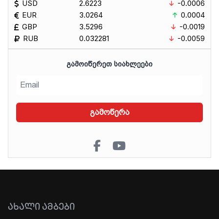
USD
2.6223
-0.0006
EUR
3.0264
0.0004
GBP
3.5296
-0.0019
RUB
0.032281
-0.0059
ᲒᲐᲛᲝᲘᲬᲔᲠᲔᲗ ᲡᲘᲐᲮᲚᲔᲔᲑᲘ
გამოწერა
ᲐᲮᲐᲚᲘ ᲐᲛᲑᲔᲑᲘ