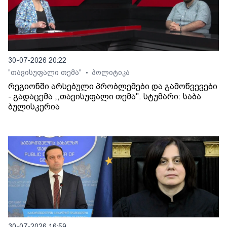
30-07-2026 20:22
"თავისუფალი თემა"
პოლიტიკა
•
რეგიონში არსებული პრობლემები და გამოწვევები
- გადაცემა ,,თავისუფალი თემა". სტუმარი: საბა
ბულისკერია
30-07-2026 16:59