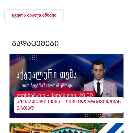
ყველა ახალი ამბავი
გადაცემები
ოთხშაბათი - პარასკევი, 20:00
აქტუალური თემა - ოთო მღებრიშვილთან
ერთად