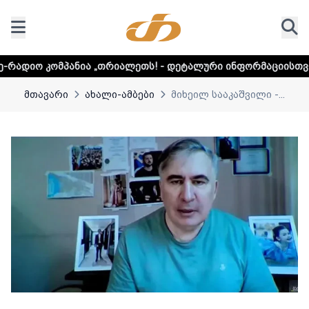
ა „თრიალეთს! - დეტალური ინფორმაციისთვის დააკლიკეთ ლ
მთავარი
ახალი-ამბები
მიხეილ სააკაშვილი -...