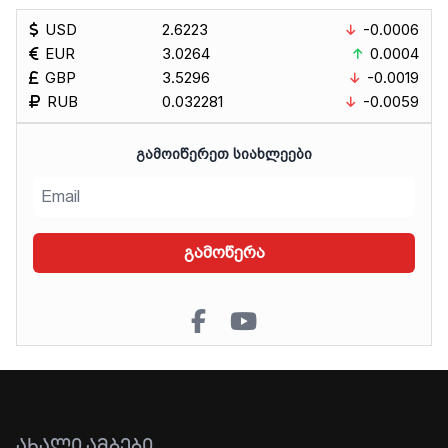
USD
2.6223
-0.0006
EUR
3.0264
0.0004
GBP
3.5296
-0.0019
RUB
0.032281
-0.0059
ᲒᲐᲛᲝᲘᲬᲔᲠᲔᲗ ᲡᲘᲐᲮᲚᲔᲔᲑᲘ
გამოწერა
ᲐᲮᲐᲚᲘ ᲐᲛᲑᲔᲑᲘ