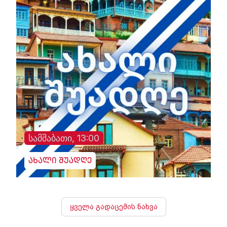
სამშაბათი, 13:00
ახალი შუადღე
ყველა გადაცემის ნახვა