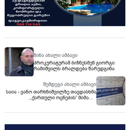
წინა ახალი ამბავი
პროკურატურამ ბიზნესმენ გიორგი
რამიშვილს ბრალდება წარუდგინა
შემდეგი ახალი ამბავი
საია - ვანო თარხნიშვილზე თავდასხმა
,,ქართული ოცნების” მიმართ
კრიტიკულად განწყობილი
ადამიანების დასჯისა და დაშინების
საგანგაშო პრაქტიკას ადასტურებს