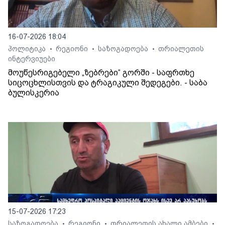
16-07-2026 18:04
პოლიტიკა
რეგიონი
საზოგადოება
თრიალეთის
•
•
•
ინტერვიუები
მოუწესრიგებელი „ზებრები“ გორში - საფრთხე
სიცოცხლისთვის და ტრაგიკული შედეგები. - საბა
ბულისკერია
15-07-2026 17:23
საზოგადოება
რეგიონი
თრიალეთის ახალი ამბები
•
•
•