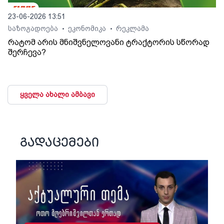
23-06-2026 13:51
საზოგადოება
ეკონომიკა
რეკლამა
•
•
რატომ არის მნიშვნელოვანი ტრაქტორის სწორად
შერჩევა?
ყველა ახალი ამბავი
გადაცემები