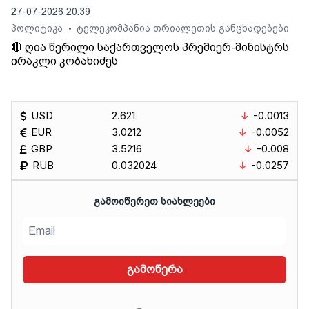
27-07-2026 20:39
პოლიტიკა
ტელეკომპანია თრიალეთის განცხადებები
•
🔴 ღია წერილი საქართველოს პრემიერ-მინისტრს
ირაკლი კობახიძეს
USD
2.621
-0.0013
EUR
3.0212
-0.0052
GBP
3.5216
-0.008
RUB
0.032024
-0.0257
ᲒᲐᲛᲝᲘᲬᲔᲠᲔᲗ ᲡᲘᲐᲮᲚᲔᲔᲑᲘ
გამოწერა