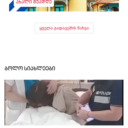
ახალი შუადღე
ყველა გადაცემის ნახვა
ბოლო სიახლეები