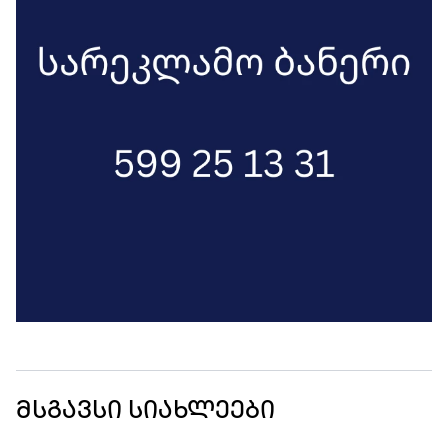
მსგავსი სიახლეები