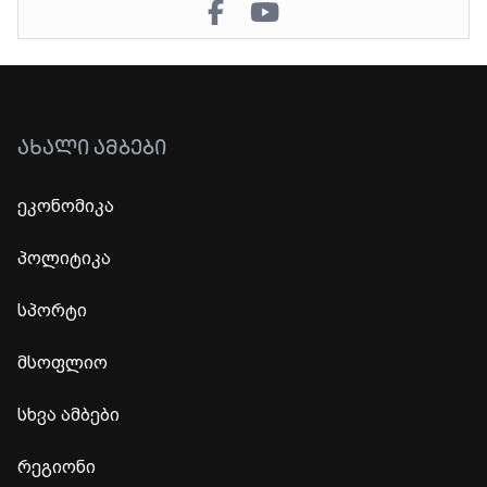
ᲐᲮᲐᲚᲘ ᲐᲛᲑᲔᲑᲘ
ეკონომიკა
პოლიტიკა
სპორტი
მსოფლიო
სხვა ამბები
რეგიონი