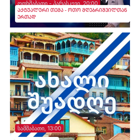
ოთხშაბათი - პარასკევი, 20:00
აქტუალური თემა - ოთო მღებრიშვილთან
ერთად
სამშაბათი, 13:00