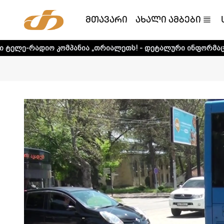
მთავარი
ახალი ამბები
მპანია „თრიალეთს! - დეტალური ინფორმაციისთვის დააკლი