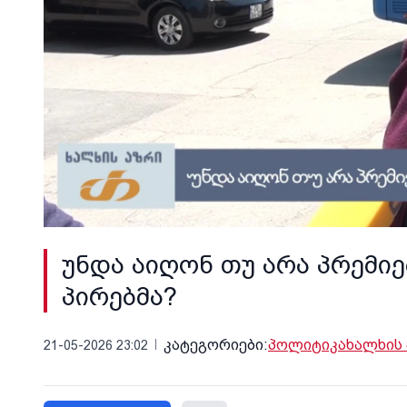
უნდა აიღონ თუ არა პრემი
პირებმა?
კატეგორიები:
პოლიტიკა
ხალხის
21-05-2026 23:02