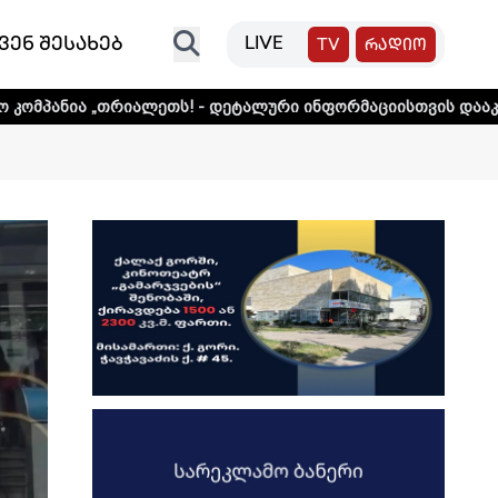
ვენ შესახებ
LIVE
TV
რადიო
ლეთს! - დეტალური ინფორმაციისთვის დააკლიკეთ ლინკს