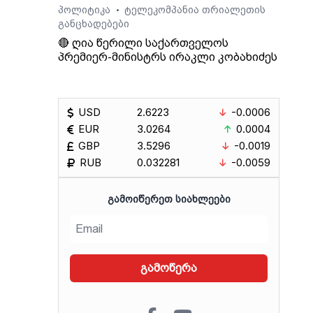
პოლიტიკა
ტელეკომპანია თრიალეთის
•
განცხადებები
🔴 ღია წერილი საქართველოს
პრემიერ-მინისტრს ირაკლი კობახიძეს
USD
2.6223
-0.0006
EUR
3.0264
0.0004
GBP
3.5296
-0.0019
RUB
0.032281
-0.0059
ᲒᲐᲛᲝᲘᲬᲔᲠᲔᲗ ᲡᲘᲐᲮᲚᲔᲔᲑᲘ
გამოწერა