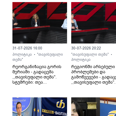
31-07-2026 16:00
30-07-2026 20:22
პოლიტიკა
"თავისუფალი
"თავისუფალი თემა"
•
•
თემა"
პოლიტიკა
რეორგანიზაცია გორის
რეგიონში არსებული
მერიაში - გადაცემა
პრობლემები და
,,თავისუფალი თემა".
გამოწვევები - გადაც
სტუმრები: თეა
,,თავისუფალი თემა".
კეჩხუაშვილი და ლექსო
სტუმარი: საბა
მერებაშვილი
ბულისკერია