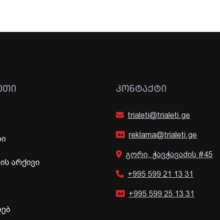
ᲔᲗᲘ
ᲙᲝᲜᲢᲐᲥᲢᲘ
trialeti@trialeti.ge
reklama@trialeti.ge
ბი
გორი, ჭავჭავაძის #45
ს არქივი
+995 599 21 13 31
+995 599 25 13 31
ხებ