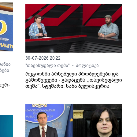
30-07-2026 20:22
ანია
"თავისუფალი თემა"
პოლიტიკა
•
ბები
რეგიონში არსებული პრობლემები და
გამოწვევები - გადაცემა ,,თავისუფალი
იერ-
თემა". სტუმარი: საბა ბულისკერია