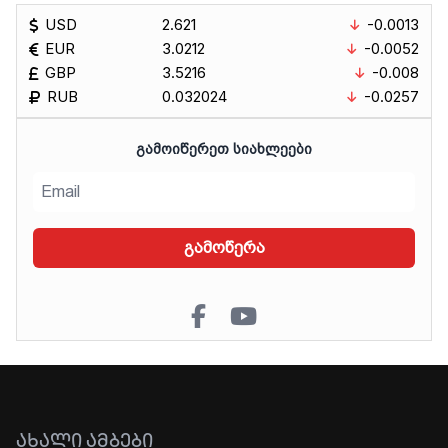
USD
2.621
-0.0013
EUR
3.0212
-0.0052
GBP
3.5216
-0.008
RUB
0.032024
-0.0257
ᲒᲐᲛᲝᲘᲬᲔᲠᲔᲗ ᲡᲘᲐᲮᲚᲔᲔᲑᲘ
გამოწერა
ᲐᲮᲐᲚᲘ ᲐᲛᲑᲔᲑᲘ