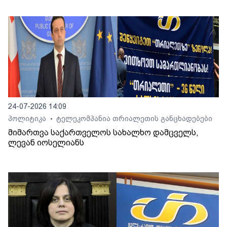
24-07-2026 14:09
პოლიტიკა
ტელეკომპანია თრიალეთის განცხადებები
•
მიმართვა საქართველოს სახალხო დამცველს,
ლევან იოსელიანს