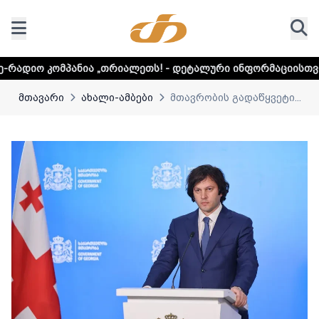
ა „თრიალეთს! - დეტალური ინფორმაციისთვის დააკლიკეთ ლი
მთავარი
ახალი-ამბები
მთავრობის გადაწყვეტი...