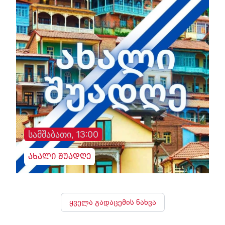
სამშაბათი, 13:00
ახალი შუადღე
ყველა გადაცემის ნახვა