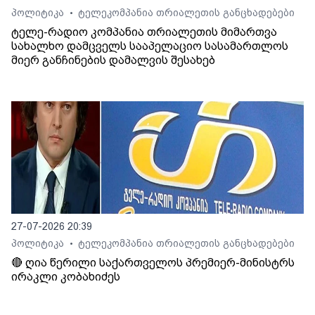
პოლიტიკა
ტელეკომპანია თრიალეთის განცხადებები
•
ტელე-რადიო კომპანია თრიალეთის მიმართვა
სახალხო დამცველს სააპელაციო სასამართლოს
მიერ განჩინების დამალვის შესახებ
27-07-2026 20:39
პოლიტიკა
ტელეკომპანია თრიალეთის განცხადებები
•
🔴 ღია წერილი საქართველოს პრემიერ-მინისტრს
ირაკლი კობახიძეს