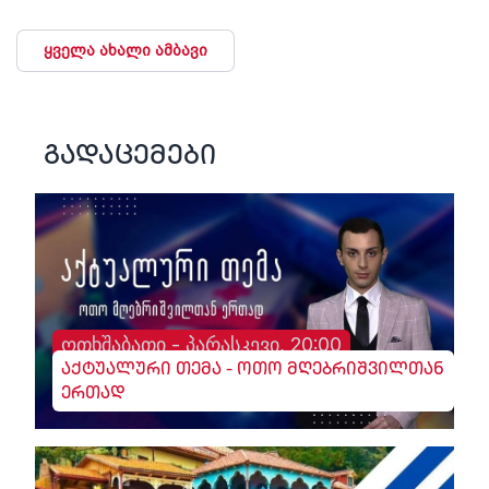
ყველა ახალი ამბავი
გადაცემები
ოთხშაბათი - პარასკევი, 20:00
აქტუალური თემა - ოთო მღებრიშვილთან
ერთად