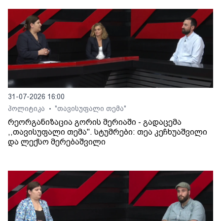
31-07-2026 16:00
პოლიტიკა
"თავისუფალი თემა"
•
რეორგანიზაცია გორის მერიაში - გადაცემა
,,თავისუფალი თემა". სტუმრები: თეა კეჩხუაშვილი
და ლექსო მერებაშვილი