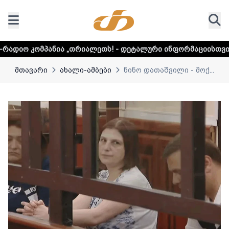
 „თრიალეთს! - დეტალური ინფორმაციისთვის დააკლიკეთ ლი
მთავარი
ახალი-ამბები
ნინო დათაშვილი - მოქ...