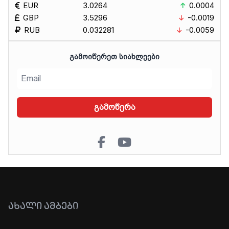
EUR
3.0264
0.0004
GBP
3.5296
-0.0019
RUB
0.032281
-0.0059
ᲒᲐᲛᲝᲘᲬᲔᲠᲔᲗ ᲡᲘᲐᲮᲚᲔᲔᲑᲘ
გამოწერა
ᲐᲮᲐᲚᲘ ᲐᲛᲑᲔᲑᲘ