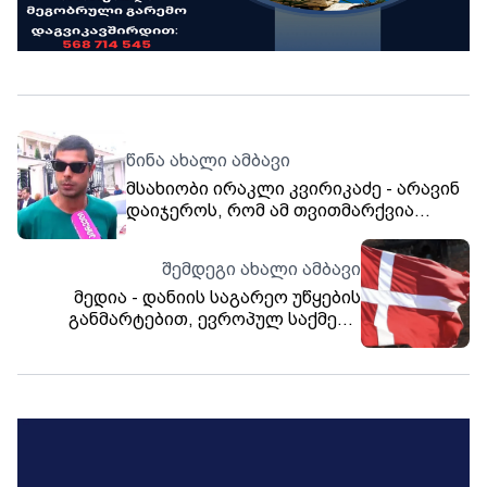
წინა ახალი ამბავი
მსახიობი ირაკლი კვირიკაძე - არავინ
დაიჯეროს, რომ ამ თვითმარქვია
ხელისუფლებაში ვინმე არის კარგად -
აუცილებელია ნაბიჯ-ნაბიჯ მივყვეთ და
შემდეგი ახალი ამბავი
გავაგრძელოთ ის, რასაც ვაკეთებთ
მედია - დანიის საგარეო უწყების
განმარტებით, ევროპულ საქმეთა
მინისტრების შეხვედრაზე
საქართველოს მიწვევას აზრი არ
ჰქონდა