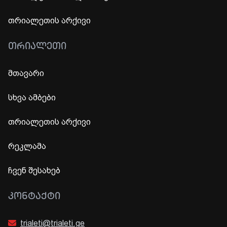
თრიალეთის არქივი
ᲗᲠᲘᲐᲚᲔᲗᲘ
მთავარი
სხვა ამბები
თრიალეთის არქივი
რეკლამა
ჩვენ შესახებ
ᲙᲝᲜᲢᲐᲥᲢᲘ
trialeti@trialeti.ge