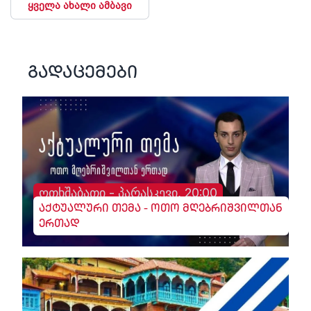
ყველა ახალი ამბავი
გადაცემები
ოთხშაბათი - პარასკევი, 20:00
აქტუალური თემა - ოთო მღებრიშვილთან
ერთად