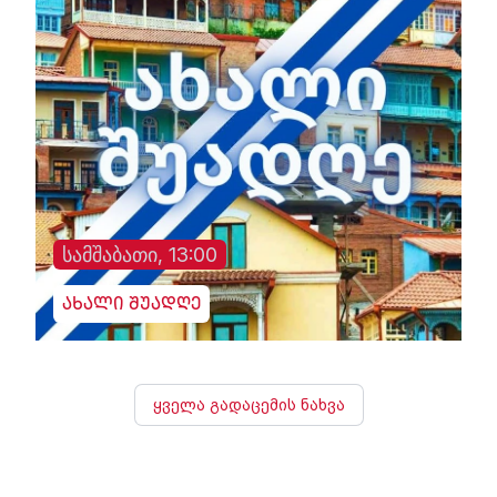
სამშაბათი, 13:00
ახალი შუადღე
ყველა გადაცემის ნახვა