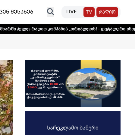
ვენ შესახებ
LIVE
TV
რადიო
იო კომპანია „თრიალეთს! - დეტალური ინფორმაციისთვის და