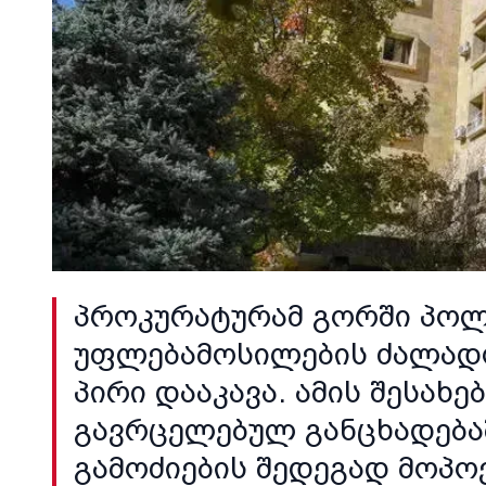
პროკურატურამ გორში პოლ
უფლებამოსილების ძალადო
პირი დააკავა. ამის შესახ
გავრცელებულ განცხადებაშ
გამოძიების შედეგად მოპო