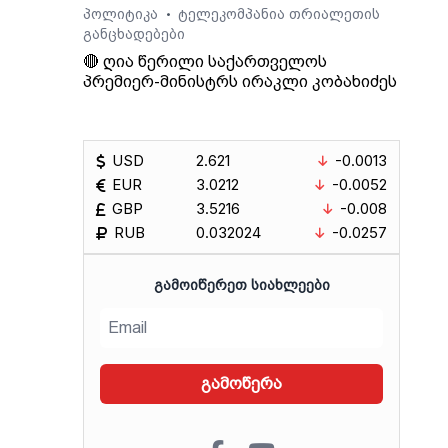
პოლიტიკა
ტელეკომპანია თრიალეთის
•
განცხადებები
🔴 ღია წერილი საქართველოს
პრემიერ-მინისტრს ირაკლი კობახიძეს
USD
2.621
-0.0013
EUR
3.0212
-0.0052
GBP
3.5216
-0.008
RUB
0.032024
-0.0257
ᲒᲐᲛᲝᲘᲬᲔᲠᲔᲗ ᲡᲘᲐᲮᲚᲔᲔᲑᲘ
გამოწერა