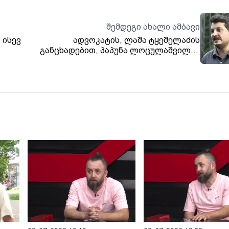
შემდეგი ახალი ამბავი
 ისევ
ადვოკატის, ლაშა ტყეშელაძის
განცხადებით, პაპუნა ლოცულაშვილის
მიმართ ფიზიკურ ძალადობაში
გაცილებით მეტი პოლიციელი
მონაწილეობდა, ვიდრე დაკავებულები
არიან. პაპუნა ლოცულაშვილზე 10-მდე
პირი ძალადობდა, 6 პოლიციელის
დაკავება არაა საკმარისი - მუხლი
აუცილებლად უნდა გადაკვალიფიცირდეს
და ბრალდება წამების მუხლით უნდა
წაუყენონ.