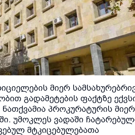
იციელების მიერ სამსახურებრი
ბით გადამეტების ფაქტზე ექვს
ებ ნათქვამია პროკურატურის მიერ
ი. უმოკლეს ვადაში ჩატარებულ
ვებულ მტკიცებულებათა