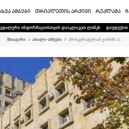
სხვა ამბები
თრიალეთის არქივი
რეკლამა
ჩ
აციისთვის დააკლიკეთ ლინკს
დაუდექით მხარში ტელე-რად
მთავარი
ახალი-ამბები
პროკურატურამ გორში პ...