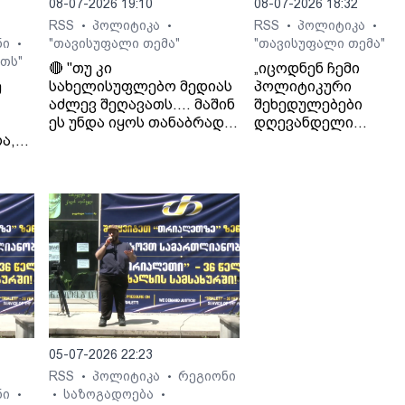
08-07-2026 19:10
08-07-2026 18:32
RSS
პოლიტიკა
RSS
პოლიტიკა
•
•
•
•
ნი
"თავისუფალი თემა"
"თავისუფალი თემა"
•
თს"
🔴 "თუ კი
„იცოდნენ ჩემი
ე
სახელისუფლებო მედიას
პოლიტიკური
აძლევ შეღავათს.... მაშინ
შეხედულებები
ეს უნდა იყოს თანაბრად
დღევანდელი
ა,
ყველასთვის..." - ლაშა
ხელისუფლების მიმ
გად
ჯიოშვილი
იცოდნენ მამაჩემის
შეხედულებებიც“. - 
ჯიოშვილი მამის
სამსახურიდან
გათავისუფლების
შესახებ.
 გია
05-07-2026 22:23
RSS
პოლიტიკა
რეგიონი
•
•
ნი
საზოგადოება
•
•
•