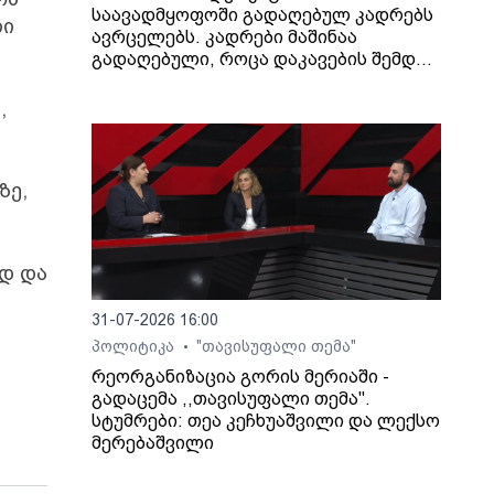
საავადმყოფოში გადაღებულ კადრებს
ლი
ავრცელებს. კადრები მაშინაა
გადაღებული, როცა დაკავების შემდეგ
არასრულწლოვანი გოგონა შეუძლოდ
გახდა და კლინიკაში გადაიყვანეს.
,
ზე,
ედ და
31-07-2026 16:00
პოლიტიკა
"თავისუფალი თემა"
•
რეორგანიზაცია გორის მერიაში -
გადაცემა ,,თავისუფალი თემა".
სტუმრები: თეა კეჩხუაშვილი და ლექსო
მერებაშვილი