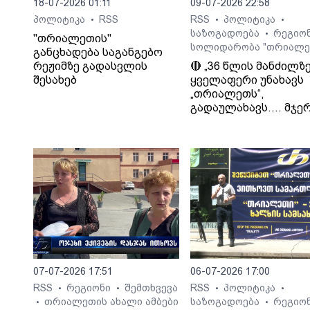
18-07-2026 01:11
09-07-2026 22:58
პოლიტიკა
RSS
RSS
პოლიტიკა
•
•
•
საზოგადოება
რეგიო
•
"თრიალეთის"
სოლიდარობა "თრიალე
განცხადება საგანგებო
რეჟიმზე გადასვლის
🔴 „36 წლის მანძილზ
შესახებ
ყველაფერი უნახავს
„თრიალეთს“,
გადაულახავს.... მჯერ
რომ ყველაფერი კარ
დასრულდება...
დათმობაზე წავა
ხელისუფლება და ის
ელემენტარული
მოთხოვნა რასაც
თრიალეთი ითხოვს
დააკმაყოფილებს.“. -
სურმანიძე. ტვ 25-ის
დამფუძნებელი.
07-07-2026 17:51
06-07-2026 17:00
RSS
რეგიონი
შემთხვევა
RSS
პოლიტიკა
•
•
•
•
თრიალეთის ახალი ამბები
საზოგადოება
რეგიო
•
•