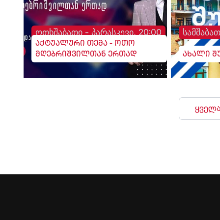
ოთხშაბათი - პარასკევი, 20:00
სამშაბათ
აქტუალური თემა - ოთო
მღებრიშვილთან ერთად
ახალი შ
ყველა