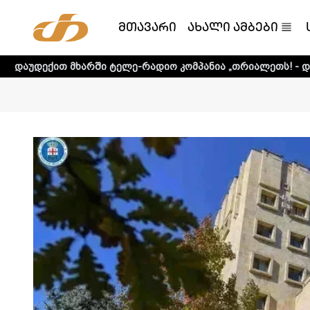
მთავარი
ახალი ამბები
ში ტელე-რადიო კომპანია „თრიალეთს! - დეტალური ინფორმ