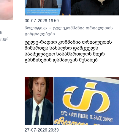
30-07-2026 16:59
პოლიტიკა
ტელეკომპანია თრიალეთის
•
ს
განცხადებები
ვევა
ტელე-რადიო კომპანია თრიალეთის
ც
მიმართვა სახალხო დამცველს
სააპელაციო სასამართლოს მიერ
განჩინების დამალვის შესახებ
ო არ
27-07-2026 20:39