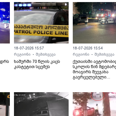
18-07-2026 15:57
18-07-2026 15:54
რეგიონი
შემთხვევა
რეგიონი
შემთხვევა
•
•
ედრს
ხაშურში 70 წლის კაცს
ქუთაისში ავტომობ
კასტეტით სცემეს
სკოლის წინ მდებარ
მოაჯირს შეეჯახა
გავრცელებული
ინფორმაციით, შემთ
ბალახვანში, მე-12
საჯარო სკოლასთან
მოხდა.