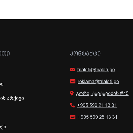
ᲔᲗᲘ
ᲙᲝᲜᲢᲐᲥᲢᲘ
trialeti@trialeti.ge
reklama@trialeti.ge
ბი
გორი, ჭავჭავაძის #45
ს არქივი
+995 599 21 13 31
+995 599 25 13 31
ხებ