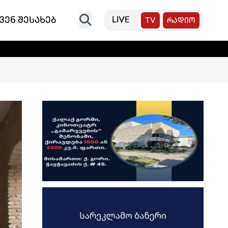
ვენ შესახებ
LIVE
TV
რადიო