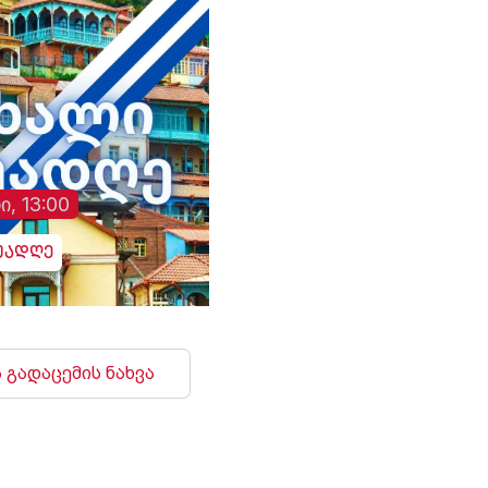
ი, 13:00
უადღე
 გადაცემის ნახვა