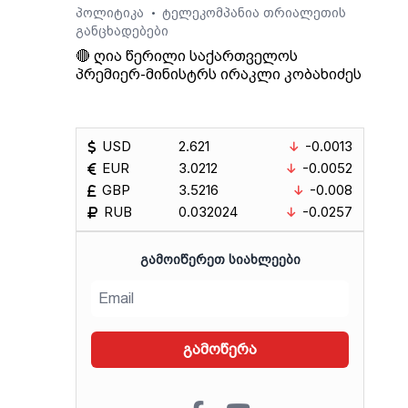
პოლიტიკა
ტელეკომპანია თრიალეთის
•
განცხადებები
🔴 ღია წერილი საქართველოს
პრემიერ-მინისტრს ირაკლი კობახიძეს
USD
2.621
-0.0013
EUR
3.0212
-0.0052
GBP
3.5216
-0.008
RUB
0.032024
-0.0257
ᲒᲐᲛᲝᲘᲬᲔᲠᲔᲗ ᲡᲘᲐᲮᲚᲔᲔᲑᲘ
გამოწერა