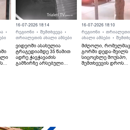
16-07-2026 18:14
16-07-2026 18:10
ბა
რეგიონი
შემთხვევა
რეგიონი
თრიალეთი
•
•
•
•
ები
თრიალეთის ახალი ამბები
ახალი ამბები
შემთხ
•
ვიდეოში ასახულია
მძღოლი, რომელმა
რში
ტრაგედიამდე 35 წამით
გორში დედა-შვილს
ული
ადრე ჭავჭავაძის
სიცოცხლე მოუსპო,
ას
გამზირზე არსებული
შემთხვევის დროს
საგზაო მოძრაობა.
ავტომობილში მარტ
იმყოფებოდა.