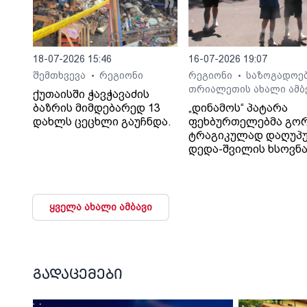
18-07-2026 15:46
16-07-2026 19:07
შემთხვევა
რეგიონი
რეგიონი
საზოგადოე
•
•
თრიალეთის ახალი ამბ
ქუთაისში ჭავჭავაძის
ბაზრის მიმდებარედ 13
„დინამოს“ პატარა
დახლს ცეცხლი გაუჩნდა.
ფეხბურთელებმა გო
ტრაგიკულად დაღუპ
დედა-შვილის ხსოვნ
პატივი მიაგეს
ყველა ახალი ამბავი
გადაცემები