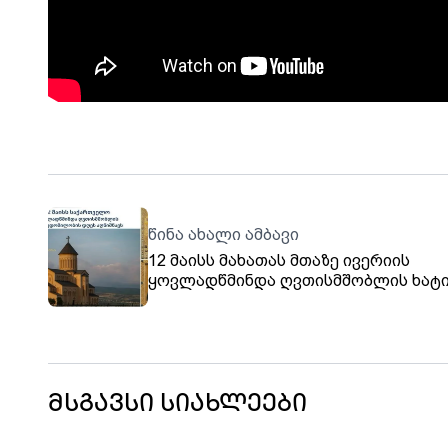
წინა ახალი ამბავი
12 მაისს მახათას მთაზე ივერიის
ყოვლადწმინდა ღვთისმშობლის ხატ
სახელობის ტაძარში საზეიმო წირვა
აღევლინება
მსგავსი სიახლეები