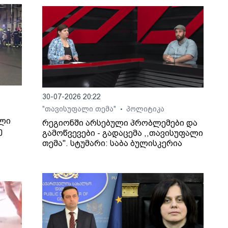
30-07-2026 20:22
"თავისუფალი თემა"
პოლიტიკა
•
ილი
რეგიონში არსებული პრობლემები და
ე
გამოწვევები - გადაცემა ,,თავისუფალი
თემა". სტუმარი: საბა ბულისკერია
ხვევა