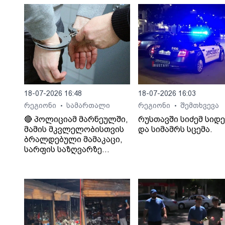
18-07-2026 16:48
18-07-2026 16:03
რეგიონი
სამართალი
რეგიონი
შემთხვევა
•
•
🔴 პოლიციამ მარნეულში,
რუსთავში სიძემ სიდ
მამის მკვლელობისთვის
და სიმამრს სცემა.
ბრალდებული მამაკაცი,
სარფის საზღვარზე
დააკავა