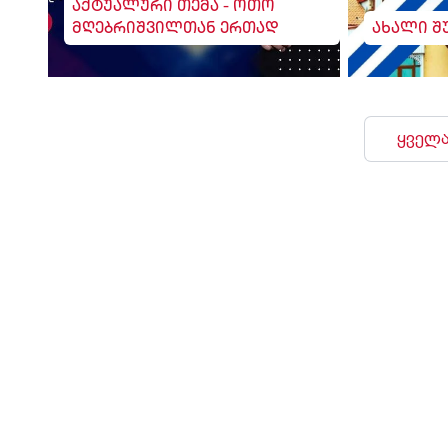
აქტუალური თემა - ოთო
მღებრიშვილთან ერთად
ახალი შ
ყველა