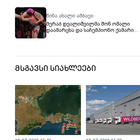
წინა ახალი ამბავი
მერაბ დვალიშვილმა შონ ომალი
დაამარცხა და საჩემპიონო ქამარი
მეორედ დაიცვა
მსგავსი სიახლეები