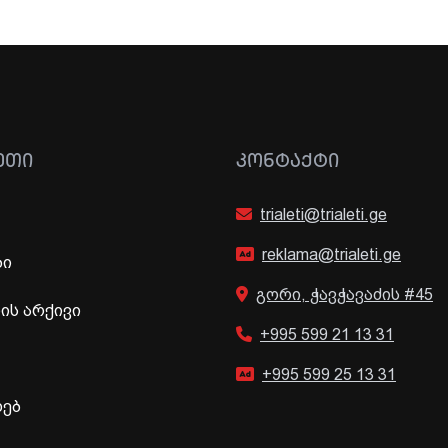
ᲔᲗᲘ
ᲙᲝᲜᲢᲐᲥᲢᲘ
trialeti@trialeti.ge
reklama@trialeti.ge
ბი
გორი, ჭავჭავაძის #45
ს არქივი
+995 599 21 13 31
+995 599 25 13 31
ხებ