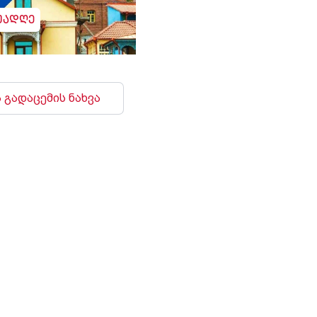
უადღე
 გადაცემის ნახვა