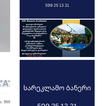
ა: 950