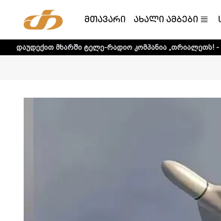
მთავარი
ახალი ამბები
 მხარში ტელე-რადიო კომპანია „თრიალეთს! - დეტალური ი