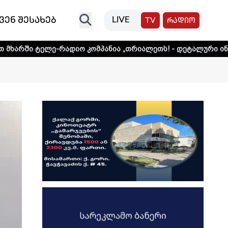
ვენ შესახებ
LIVE
TV
რადიო
ე-რადიო კომპანია „თრიალეთს! - დეტალური ინფორმაციისთვ