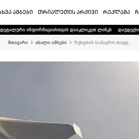
სხვა ამბები
თრიალეთის არქივი
რეკლამა
ჩ
ნფორმაციისთვის დააკლიკეთ ლინკს
დაუდექით მხარში ტელ
მთავარი
ახალი-ამბები
რუსეთის საჰაერო თავდ...