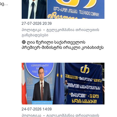
აც
იმირ
 და
27-07-2026 20:39
პოლიტიკა
ტელეკომპანია თრიალეთის
•
ეს, -
განცხადებები
ინული
🔴 ღია წერილი საქართველოს
პრემიერ-მინისტრს ირაკლი კობახიძეს
თ,
იდან
ბის
ოვს,
გადაც
აქო
ა
ი.
24-07-2026 14:09
პოლიტიკა
ტელეკომპანია თრიალეთის
•