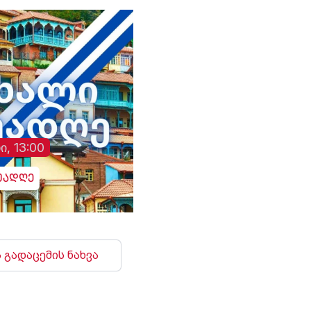
გულგრილობისა და
დაწყებული მოკვლე
შესახებ, სამხედრო
ჰოსპიტალში კომენ
არც ამჯერად გააკე
ი, 13:00
უადღე
 გადაცემის ნახვა