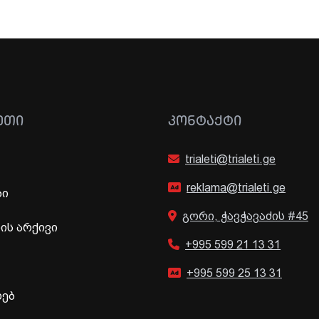
ᲔᲗᲘ
ᲙᲝᲜᲢᲐᲥᲢᲘ
trialeti@trialeti.ge
reklama@trialeti.ge
ბი
გორი, ჭავჭავაძის #45
ს არქივი
+995 599 21 13 31
+995 599 25 13 31
ხებ