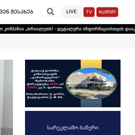
ვენ შესახებ
LIVE
TV
რადიო
იალეთს! - დეტალური ინფორმაციისთვის დააკლიკეთ ლინკს