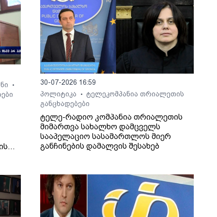
30-07-2026 16:59
ონი
•
პოლიტიკა
ტელეკომპანია თრიალეთის
ბები
•
განცხადებები
ტელე-რადიო კომპანია თრიალეთის
მიმართვა სახალხო დამცველს
სააპელაციო სასამართლოს მიერ
განჩინების დამალვის შესახებ
ის
ლის
ცა