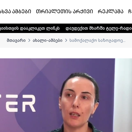
სხვა ამბები
თრიალეთის არქივი
რეკლამა
ჩ
ლიკეთ ლინკს
დაუდექით მხარში ტელე-რადიო კომპანია „თრ
მთავარი
ახალი-ამბები
სამოქალაქო საზოგადოე...