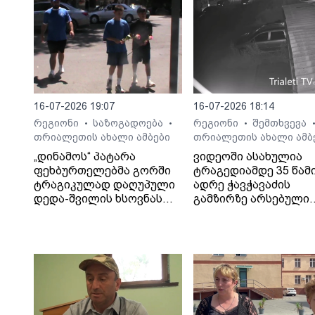
16-07-2026 19:07
16-07-2026 18:14
რეგიონი
საზოგადოება
რეგიონი
შემთხვევა
•
•
•
თრიალეთის ახალი ამბები
თრიალეთის ახალი ამბ
„დინამოს“ პატარა
ვიდეოში ასახულია
ფეხბურთელებმა გორში
ტრაგედიამდე 35 წამ
ტრაგიკულად დაღუპული
ადრე ჭავჭავაძის
დედა-შვილის ხსოვნას
გამზირზე არსებული
პატივი მიაგეს
საგზაო მოძრაობა.