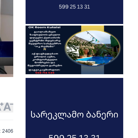
: 2406