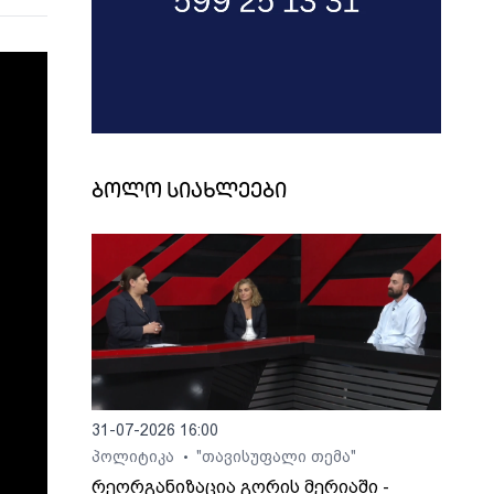
ბოლო სიახლეები
31-07-2026 16:00
პოლიტიკა
"თავისუფალი თემა"
•
რეორგანიზაცია გორის მერიაში -