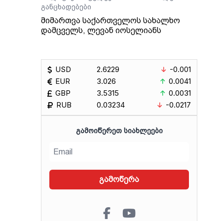
განცხადებები
ვის
მიმართვა საქართველოს სახალხო
დამცველს, ლევან იოსელიანს
ტარი
თეს
USD
2.6229
-0.001
EUR
3.026
0.0041
GBP
3.5315
0.0031
RUB
0.03234
-0.0217
ᲒᲐᲛᲝᲘᲬᲔᲠᲔᲗ ᲡᲘᲐᲮᲚᲔᲔᲑᲘ
გამოწერა