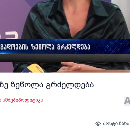
ზე ზეწოლა გრძელდება
 ამბები
პოლიტიკა
პოსტი ნახა