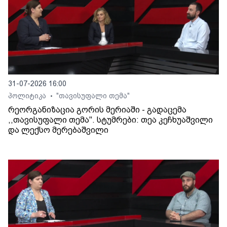
31-07-2026 16:00
პოლიტიკა
"თავისუფალი თემა"
•
რეორგანიზაცია გორის მერიაში - გადაცემა
,,თავისუფალი თემა". სტუმრები: თეა კეჩხუაშვილი
და ლექსო მერებაშვილი