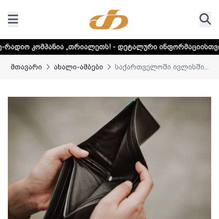
ა „თრიალეთს! - დეტალური ინფორმაციისთვის დააკლიკეთ ლ
მთავარი
ახალი-ამბები
საქართველოში ივლისში...