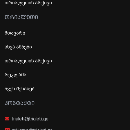
თრიალეთის არქივი
ᲗᲠᲘᲐᲚᲔᲗᲘ
მთავარი
სხვა ამბები
თრიალეთის არქივი
რეკლამა
ჩვენ შესახებ
ᲙᲝᲜᲢᲐᲥᲢᲘ
trialeti@trialeti.ge