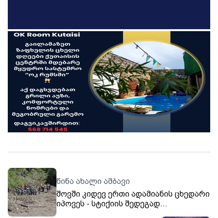
წინა ახალი ამბავი
შოვში კიდევ ერთი ადამიანის ცხედარი
იპოვეს - სტიქიის შედეგად
დაღუპულთა რიცხვი 27-მდე გაიზარდა