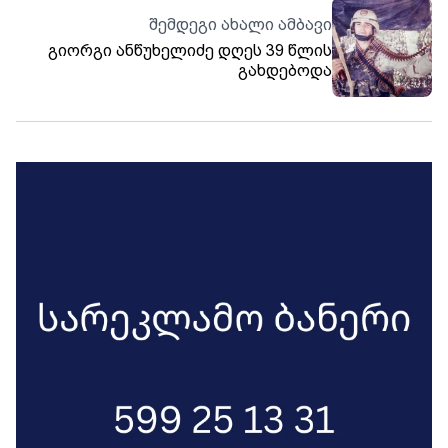
შემდეგი ახალი ამბავი
გიორგი ანწუხელიძე დღეს 39 წლის
გახდებოდა