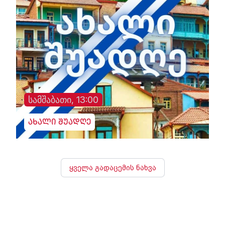
სამშაბათი, 13:00
ახალი შუადღე
ყველა გადაცემის ნახვა