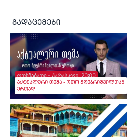
გადაცემები
ოთხშაბათი - პარასკევი, 20:00
აქტუალური თემა - ოთო მღებრიშვილთან
ერთად