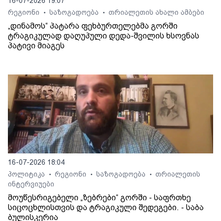
16-07-2026 19:07
რეგიონი
საზოგადოება
თრიალეთის ახალი ამბები
•
•
„დინამოს“ პატარა ფეხბურთელებმა გორში
ტრაგიკულად დაღუპული დედა-შვილის ხსოვნას
პატივი მიაგეს
16-07-2026 18:04
პოლიტიკა
რეგიონი
საზოგადოება
თრიალეთის
•
•
•
ინტერვიუები
მოუწესრიგებელი „ზებრები“ გორში - საფრთხე
სიცოცხლისთვის და ტრაგიკული შედეგები. - საბა
ბულისკერია