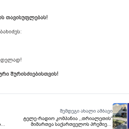
ის თავისუფლებას!
ბახიძეს
:
ხდელად
!
ური
შურისძიებისთვის
!
შემდეგი ახალი ამბავი
ტელე-რადიო კომპანია ,,თრიალეთის''
ს
მიმართვა საქართველოს პრემიერ-