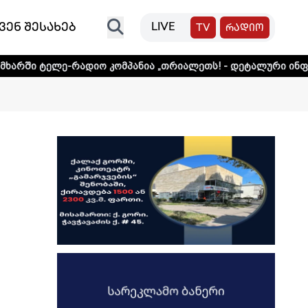
ვენ შესახებ
LIVE
TV
რადიო
-რადიო კომპანია „თრიალეთს! - დეტალური ინფორმაციისთვი