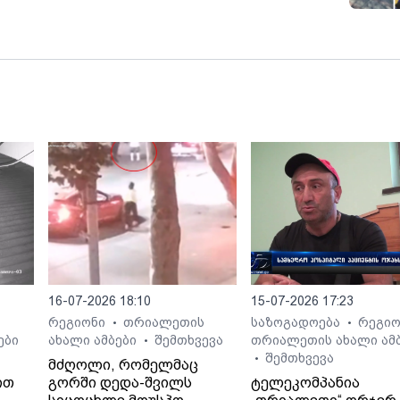
მინისტრს
16-07-2026 18:10
15-07-2026 17:23
რეგიონი
თრიალეთის
საზოგადოება
რეგი
•
•
•
ები
ახალი ამბები
შემთხვევა
თრიალეთის ახალი ამ
•
შემთხვევა
•
მძღოლი, რომელმაც
ით
გორში დედა-შვილს
ტელეკომპანია