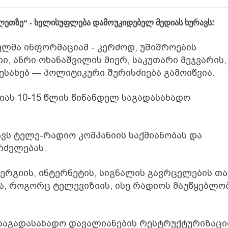
ლეთზე
“
-
ხელისუფლება
დამოუკიდებელ
მედიას
ხურავს
!
ულმა
ინფორმაციამ
-
კერძოდ
,
უშიშროების
ლი
,
ანრი
ოხანაშვილის
მიერ
,
საკუთარი
მეჯვარის
,
ესახებ
—
პოლიტიკური
შურისძიება
გამოიწვია
.
იას
10-15
წლის
წინანდელ
საგადასახადო
ვს
ტელე
-
რადიო
კომპანიის
საქმიანობას
და
რძელებას
.
ერგიის
,
ინტერნეტის
,
სიგნალის
გავრცელების
თა
ა
,
როგორც
ტელევიზიის
,
ისე
რადიოს
მაუწყებლო
საგადასახადო
დავალიანების
რესტრუქტურიზაცი