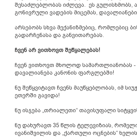
შესაძლებლობას
იძლევა
.
ეს
გულისხმობს,
გონივრული
ვადების
მიცემას,
დავალიანები
არსებობს
სხვა
მექანიზმებიც
,
რომლებიც
ბი
გადარჩენასა
და
განვითარებას
.
ჩვენ არ ვითხოვთ შეწყალებას!
ჩვენ
ვითხოვთ
მხოლოდ
სამართლიანობას
დავალიანება
კანონის
ფარგლებში
!
ნუ
შეწყვიტავთ
ჩვენს
მაუწყებლობას
,
იმ
სიუ
ეთერში
გავიდა
!
ნუ
ისჯება
„
თრიალეთი
“
თავისუფალი
სიტყვი
ნუ
დახურავთ
35
წლის
ტელევიზიას
,
რომელ
ივანიშვილის
და
„
ქართული
ოცნების
“
ხელი