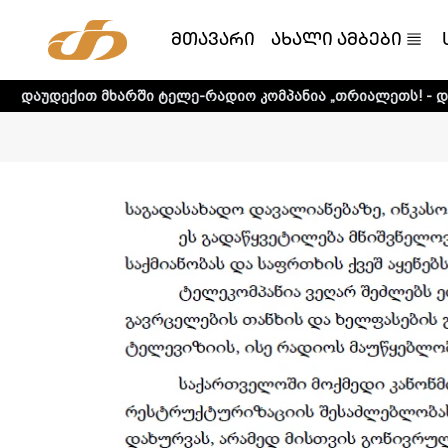
მთავარი
ახალი ამბები
მხარში ტელე-რადიო კომპანია „თრიალეთს! - დეტალური ინ