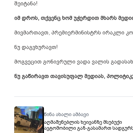
შეიტანა!
იმ დროს, თქვენც ხომ უჭერდით მხარს მედი
მივმართავთ,
პრემიერმინისტრს
ირაკლი
კო
ნუ
დაგვხურავთ!
მოგვეცით
გონივრული
ვადა
ვალის
გადასა
ნუ
გაწირავთ
თავისუფალ
მედიას,
პოლიტიკ
წინა ახალი ამბავი
აღმაშენებლის ხეივანზე მსუბუქი
ავტომობილი გაზ-გასამართ სადგურ