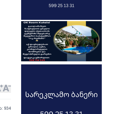
ა: 934