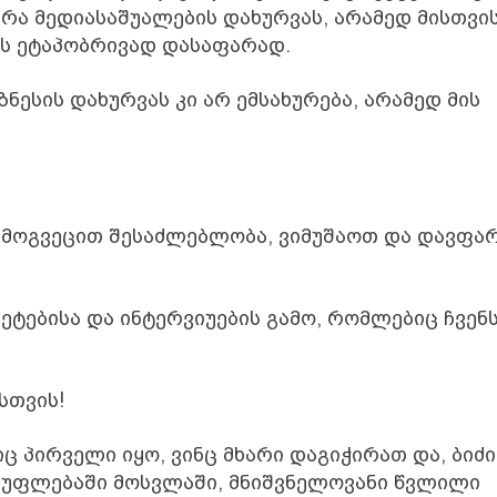
არა
მედიასაშუალების
დახურვას
,
არამედ
მისთვი
ს
ეტაპობრივად
დასაფარად
.
ზნესის
დახურვას
კი
არ
ემსახურება
,
არამედ
მის
-
მოგვეცით
შესაძლებლობა
,
ვიმუშაოთ
და
დავფა
ჟეტებისა
და
ინტერვიუების
გამო
,
რომლებიც
ჩვენ
სთვის
!
იც
პირველი
იყო
,
ვინც
მხარი
დაგიჭირათ
და,
ბიძი
სუფლებაში
მოსვლაში,
მნიშვნელოვანი
წვლილი