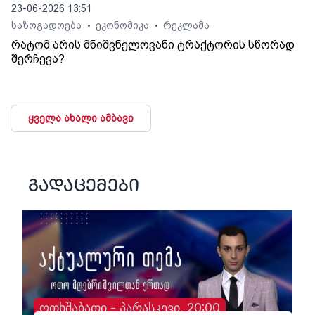
23-06-2026 13:51
საზოგადოება
ეკონომიკა
რეკლამა
•
•
რატომ არის მნიშვნელოვანი ტრაქტორის სწორად
შერჩევა?
ყველა ახალი ამბავი
გადაცემები
ოთხშაბათი - პარასკევი, 20:00