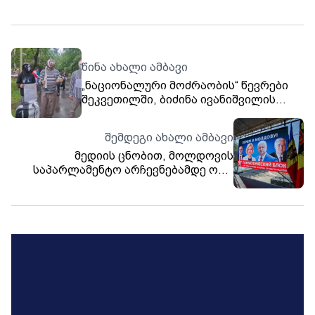
წინა ახალი ამბავი
„ნაციონალური მოძრაობის“ წევრები
შეკვეთილში, ბიძინა ივანიშვილის
სახლთან აქცია-პერფორმანსს
მართავენ
შემდეგი ახალი ამბავი
მედიის ცნობით, მოლდოვის
საპარლამენტო არჩევნებამდე ორი
დღით ადრე, ცესკო-მ ირინა ვლახის
პარტია „მოლდოვის გულს“ არჩევნებში
მონაწილეობა აუკრძალა