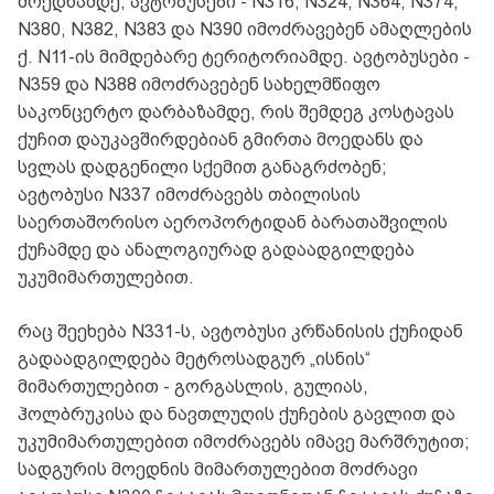
მოედნამდე; ავტობუსები - N316, N324, N364, N374,
N380, N382, N383 და N390 იმოძრავებენ ამაღლების
ქ. N11-ის მიმდებარე ტერიტორიამდე. ავტობუსები -
N359 და N388 იმოძრავებენ სახელმწიფო
საკონცერტო დარბაზამდე, რის შემდეგ კოსტავას
ქუჩით დაუკავშირდებიან გმირთა მოედანს და
სვლას დადგენილი სქემით განაგრძობენ;
ავტობუსი N337 იმოძრავებს თბილისის
საერთაშორისო აეროპორტიდან ბარათაშვილის
ქუჩამდე და ანალოგიურად გადაადგილდება
უკუმიმართულებით.
რაც შეეხება N331-ს, ავტობუსი კრწანისის ქუჩიდან
გადაადგილდება მეტროსადგურ „ისნის“
მიმართულებით - გორგასლის, გულიას,
ჰოლბრუკისა და ნავთლუღის ქუჩების გავლით და
უკუმიმართულებით იმოძრავებს იმავე მარშრუტით;
სადგურის მოედნის მიმართულებით მოძრავი