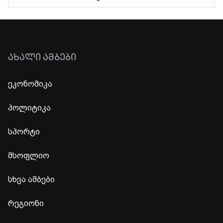
ᲐᲮᲐᲚᲘ ᲐᲛᲑᲔᲑᲘ
ეკონომიკა
პოლიტიკა
სპორტი
მსოფლიო
სხვა ამბები
რეგიონი