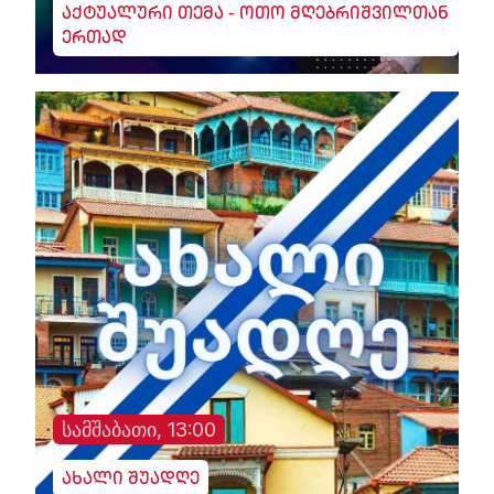
აქტუალური თემა - ოთო მღებრიშვილთან
ერთად
სამშაბათი, 13:00
ახალი შუადღე