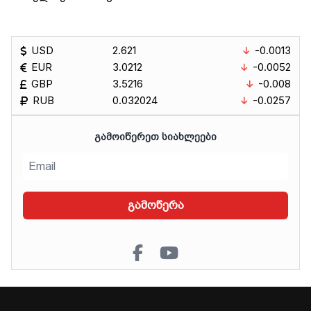
USD
2.621
-0.0013
EUR
3.0212
-0.0052
GBP
3.5216
-0.008
RUB
0.032024
-0.0257
ᲒᲐᲛᲝᲘᲬᲔᲠᲔᲗ ᲡᲘᲐᲮᲚᲔᲔᲑᲘ
გამოწერა