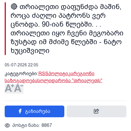
🔴 თრიალეთი დაფუნძდა მაშინ,
როცა ძაღლი პატრონს ვერ
ცნობდა. 90-იან წლებში. . .
თრიალეთი იყო ჩვენი მეგობარი
ზუსტად იმ მძიმე წლებში - ნატო
ხუციშვილი
05-07-2026 22:05
კატეგორიები:
RSS
პოლიტიკა
რეგიონი
საზოგადოება
სოლიდარობა "თრიალეთს"
გაზიარება
პოსტი ნახა: 8867