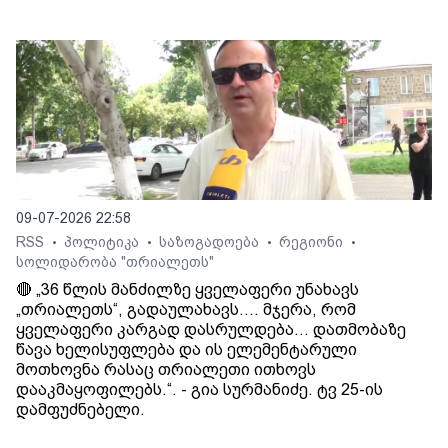
09-07-2026 22:58
RSS
პოლიტიკა
საზოგადოება
რეგიონი
•
•
•
•
სოლიდარობა "თრიალეთს"
🔴 „36 წლის მანძილზე ყველაფერი უნახავს
„თრიალეთს“, გადაულახავს.... მჯერა, რომ
ყველაფერი კარგად დასრულდება... დათმობაზე
წავა ხელისუფლება და ის ელემენტარული
მოთხოვნა რასაც თრიალეთი ითხოვს
დააკმაყოფილებს.“. - გია სურმანიძე. ტვ 25-ის
დამფუძნებელი.