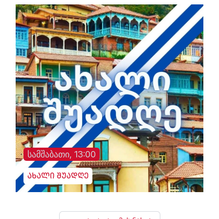
სამშაბათი, 13:00
ახალი შუადღე