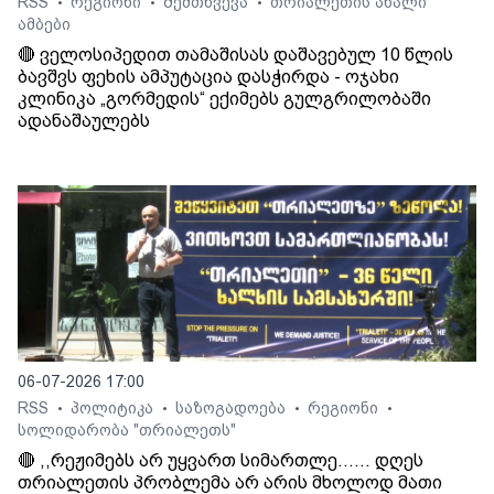
RSS
რეგიონი
შემთხვევა
თრიალეთის ახალი
•
•
•
ამბები
🔴 ველოსიპედით თამაშისას დაშავებულ 10 წლის
ბავშვს ფეხის ამპუტაცია დასჭირდა - ოჯახი
კლინიკა „გორმედის“ ექიმებს გულგრილობაში
ადანაშაულებს
06-07-2026 17:00
RSS
პოლიტიკა
საზოგადოება
რეგიონი
•
•
•
•
სოლიდარობა "თრიალეთს"
🔴 ,,რეჟიმებს არ უყვართ სიმართლე...... დღეს
თრიალეთის პრობლემა არ არის მხოლოდ მათი