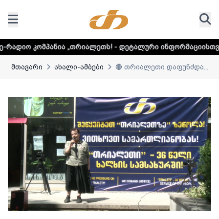
ია „თრიალეთს! - დეტალური ინფორმაციისთვის დააკლიკეთ ლ
მთავარი
ახალი-ამბები
🔴 თრიალეთი დაფუნძდა...