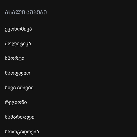
ᲐᲮᲐᲚᲘ ᲐᲛᲑᲔᲑᲘ
ეკონომიკა
პოლიტიკა
სპორტი
მსოფლიო
სხვა ამბები
რეგიონი
სამართალი
საზოგადოება