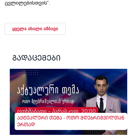
ცვლილებისთვის“.
ყველა ახალი ამბავი
გადაცემები
ოთხშაბათი - პარასკევი, 20:00
აქტუალური თემა - ოთო მღებრიშვილთან
ერთად