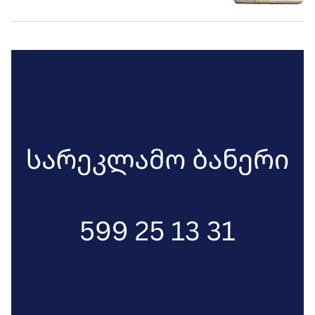
რეჟიმისთვის იყო ხელსაყრელი. . . რაც
აგრესიული დამოკიდებულების ბრალი
რუსეთს არ აწყობს, ის არ აწყობს
- იმ ძალის რომელსაც დღეს
„ქართულ ოცნებას“ - საბა ბულისკერია.
მიტაცებული აქვს სახელმწიფო“, -
„კოალიცია ცვლილებისთვის“.
ვასილ ივანოვ-ჩიქოვანი.