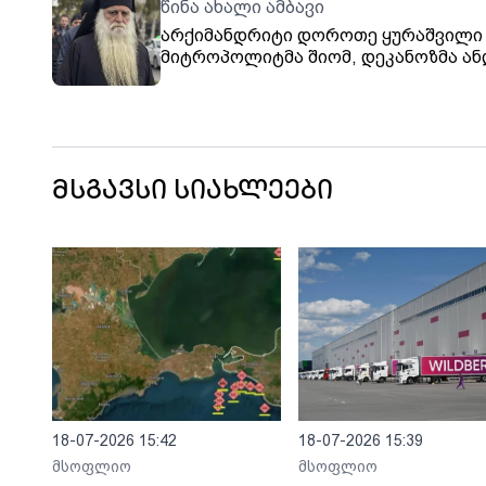
წინა ახალი ამბავი
არქიმანდრიტი დოროთე ყურაშვილი 
მიტროპოლიტმა შიომ, დეკანოზმა ა
ჯაღმაიძემ და დეკანოზმა, მიქაელ
ბოტკოველმა პატრიარქი მოატყუეს 
არშემდგარი კომისიის განჩინებაზე
მოაწერინეს ხელი - ვის შევჩივლო,
სამართალი სად ვიპოვო?
მსგავსი სიახლეები
18-07-2026 15:42
18-07-2026 15:39
მსოფლიო
მსოფლიო