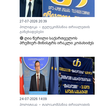
 და
ეს, -
27-07-2026 20:39
ინული
პოლიტიკა
ტელეკომპანია თრიალეთის
•
განცხადებები
თ,
🔴 ღია წერილი საქართველოს
პრემიერ-მინისტრს ირაკლი კობახიძეს
იდან
ბის
ოვს,
გადაც
აქო
ა
ი.
24-07-2026 14:09
პოლიტიკა
ტელეკომპანია თრიალეთის
•