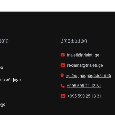
ᲔᲗᲘ
ᲙᲝᲜᲢᲐᲥᲢᲘ
trialeti@trialeti.ge
reklama@trialeti.ge
ბი
გორი, ჭავჭავაძის #45
ს არქივი
+995 599 21 13 31
+995 599 25 13 31
ხებ