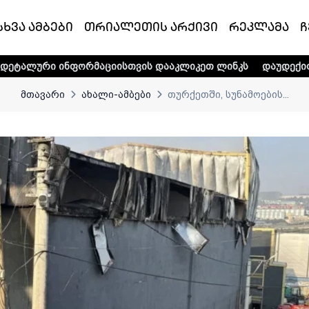
სხვა ამბები
თრიალეთის არქივი
რეკლამა
ჩ
ორმაციისთვის დააკლიკეთ ლინკს
დაუდექით მხარში ტელე-რ
მთავარი
ახალი-ამბები
თურქეთში, სუნამოების...