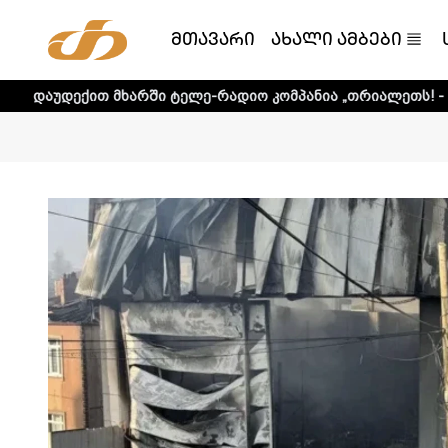
მთავარი
ახალი ამბები
ხარში ტელე-რადიო კომპანია „თრიალეთს! - დეტალური ინფ