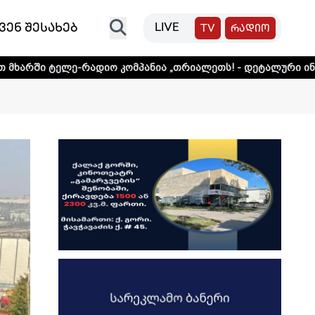
ვენ შესახებ
LIVE
TV
რადიო
ადიო კომპანია „თრიალეთს! - დეტალური ინფორმაციისთვის