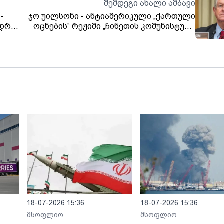
შემდეგი ახალი ამბავი
-
ჯო უილსონი - ანტიამერიკული „ქართული
ნდრია
ოცნების“ რეჟიმი „ჩინეთის კომუნისტური
პარტიის“ ავადმყოფურ რეჟიმთან
და
ურთიერთობას ამყარებს და იტყუება, რომ
აშშ-სთან ურთიერთობების გადატვირთვა
სურს
18-07-2026 15:36
18-07-2026 15:36
მსოფლიო
მსოფლიო