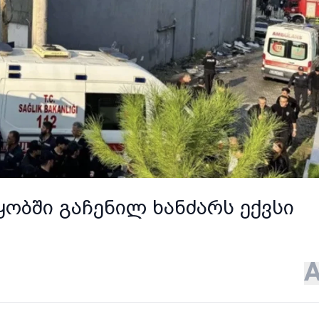
ყობში გაჩენილ ხანძარს ექვსი