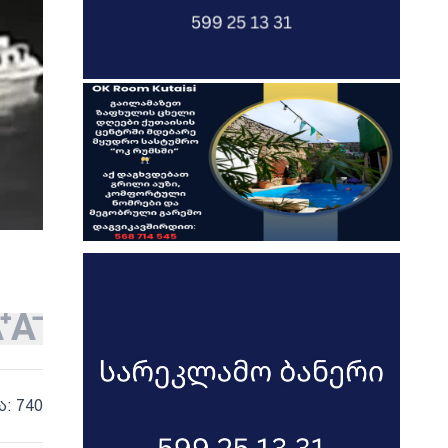
ა: 740