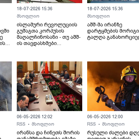
18-07-2026 15:36
18-07-2026 15:36
მსოფლიო
მსოფლიო
ისლამური რევოლუციის
აშშ-მა ირანზე
ოვში
გუშაგთა კორპუსის
დარტყმების მორიგი
ზე
მაღალჩინოსანი - თუ აშშ-
ტალღა განახორცი
ის
ის თავდასხმები
იანი
გაგრძელდება,
სრულმასშტაბიანი
შეტევითი ოპერაციების
ფაზაში გადავალთ.
06-05-2026 12:02
06-05-2026 12:00
RSS
მსოფლიო
RSS
მსოფლიო
•
•
ირანსა და ჩინეთს შორის
რუსული ძალები დღ
ი
თანამშრომლობა იმაზე
დილით უკრაინის