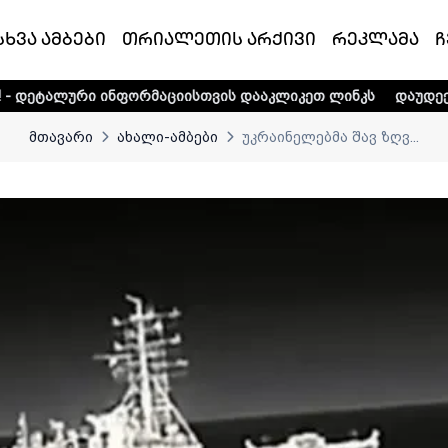
სხვა ამბები
თრიალეთის არქივი
რეკლამა
ჩ
ინფორმაციისთვის დააკლიკეთ ლინკს
დაუდექით მხარში ტე
მთავარი
ახალი-ამბები
უკრაინელებმა შავ ზღვ...