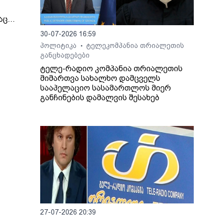
აც
იმირ
30-07-2026 16:59
პოლიტიკა
ტელეკომპანია თრიალეთის
•
 და
განცხადებები
ტელე-რადიო კომპანია თრიალეთის
ეს, -
მიმართვა სახალხო დამცველს
ინული
სააპელაციო სასამართლოს მიერ
განჩინების დამალვის შესახებ
თ,
იდან
ბის
ოვს,
გადაც
აქო
ა
ი.
27-07-2026 20:39