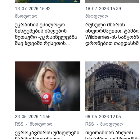
18-07-2026 15:42
18-07-2026 15:39
მსოფლიო
მსოფლიო
უკრაინის უპილოტო
რუსული მხარის
სისტემების ძალების
ინფორმაციით, ტამბ
მეთაური -უკრაინელებმა
Wildberries-ის საწყობ
შავ ზღვაში რუსეთის
დრონებით თავდასხმ
„ჩრდილოვანი ფლოტის“
შედეგად შვიდი ადამ
13 გემს შეუტიეს.
დაიღუპა.
28-05-2026 14:55
06-05-2026 12:05
RSS
მსოფლიო
RSS
მსოფლიო
•
•
ევროკავშირის უმაღლესი
თეირანთან ახლოს,
წარმომადგენელი
სავაჭრო კომპლექსშ