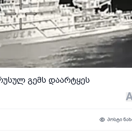
 რუსულ გემს დაარტყეს
პოსტი ნახ