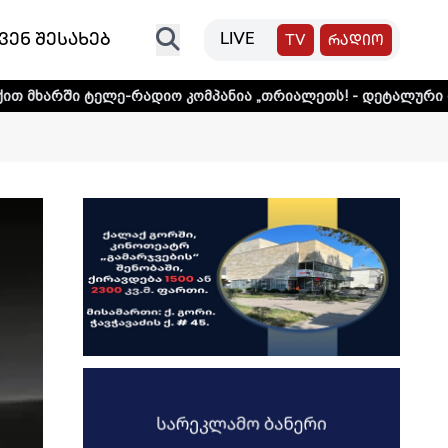
ვენ შესახებ
LIVE
TV
რადიო
ლე-რადიო კომპანია „თრიალეთს! - დეტალური ინფორმაციის