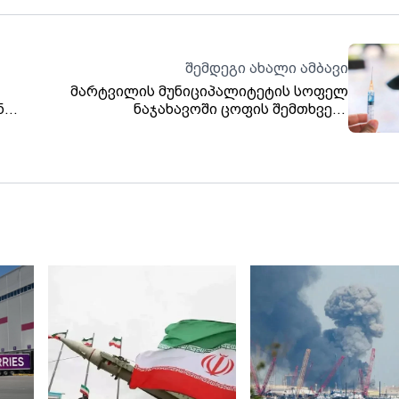
შემდეგი ახალი ამბავი
მარტვილის მუნიციპალიტეტის სოფელ
ნ
ნაჯახავოში ცოფის შემთხვევა
დაფიქსირდა
ია