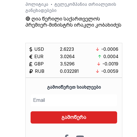
პოლიტიკა
ტელეკომპანია თრიალეთის
•
განცხადებები
🔴 ღია წერილი საქართველოს
პრემიერ-მინისტრს ირაკლი კობახიძეს
USD
2.6223
-0.0006
EUR
3.0264
0.0004
GBP
3.5296
-0.0019
RUB
0.032281
-0.0059
ᲒᲐᲛᲝᲘᲬᲔᲠᲔᲗ ᲡᲘᲐᲮᲚᲔᲔᲑᲘ
გამოწერა