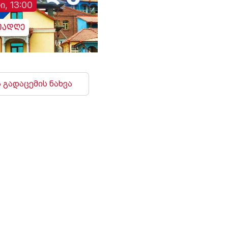
ი, 13:00
უადღე
 გადაცემის ნახვა