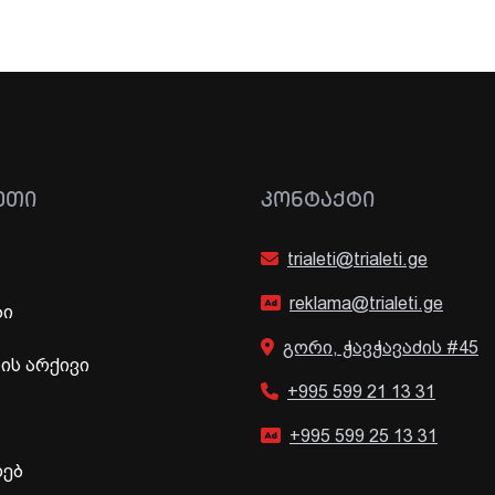
ᲔᲗᲘ
ᲙᲝᲜᲢᲐᲥᲢᲘ
trialeti@trialeti.ge
reklama@trialeti.ge
ბი
გორი, ჭავჭავაძის #45
ს არქივი
+995 599 21 13 31
+995 599 25 13 31
ხებ