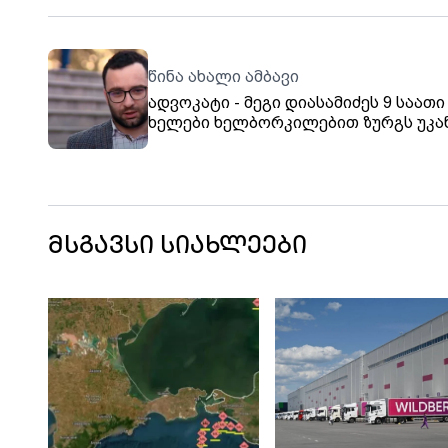
წინა ახალი ამბავი
ადვოკატი - მეგი დიასამიძეს 9 საათი
ხელები ხელბორკილებით ზურგს უკა
ჰქონდა შეკრული, რაც წამებისა და
არაადამიანური მოპყრობის ტოლფას
მსგავსი სიახლეები