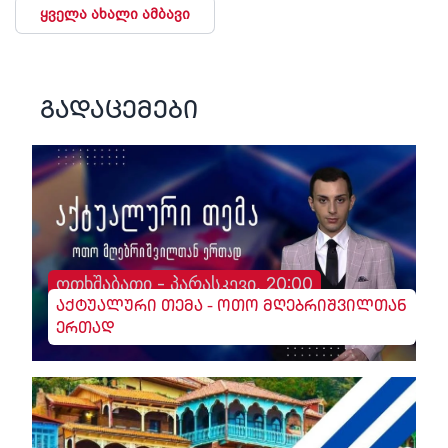
ყველა ახალი ამბავი
გადაცემები
ოთხშაბათი - პარასკევი, 20:00
აქტუალური თემა - ოთო მღებრიშვილთან
ერთად