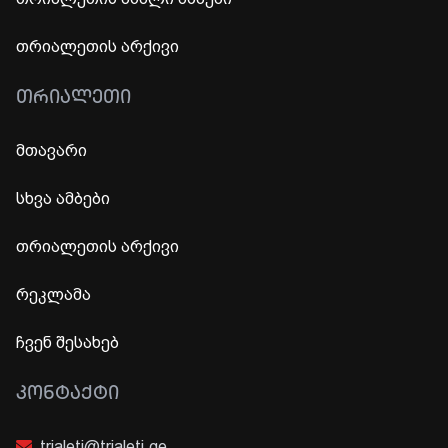
თრიალეთის არქივი
ᲗᲠᲘᲐᲚᲔᲗᲘ
მთავარი
სხვა ამბები
თრიალეთის არქივი
რეკლამა
ჩვენ შესახებ
ᲙᲝᲜᲢᲐᲥᲢᲘ
trialeti@trialeti.ge