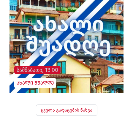
სამშაბათი, 13:00
ახალი შუადღე
ყველა გადაცემის ნახვა