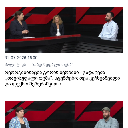
31-07-2026 16:00
პოლიტიკა
"თავისუფალი თემა"
•
რეორგანიზაცია გორის მერიაში - გადაცემა
,,თავისუფალი თემა". სტუმრები: თეა კეჩხუაშვილი
და ლექსო მერებაშვილი