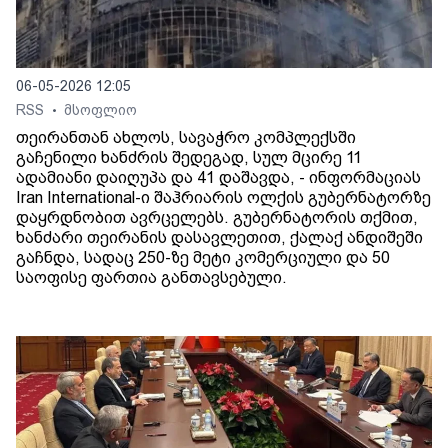
06-05-2026 12:05
RSS
მსოფლიო
•
თეირანთან ახლოს, სავაჭრო კომპლექსში
გაჩენილი ხანძრის შედეგად, სულ მცირე 11
ადამიანი დაიღუპა და 41 დაშავდა, - ინფორმაციას
Iran International-ი შაჰრიარის ოლქის გუბერნატორზე
დაყრდნობით ავრცელებს. გუბერნატორის თქმით,
ხანძარი თეირანის დასავლეთით, ქალაქ ანდიშეში
გაჩნდა, სადაც 250-ზე მეტი კომერციული და 50
საოფისე ფართია განთავსებული.