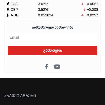
EUR
3.0212
-0.0052
GBP
3.5216
-0.008
RUB
0.032024
-0.0257
ᲒᲐᲛᲝᲘᲬᲔᲠᲔᲗ ᲡᲘᲐᲮᲚᲔᲔᲑᲘ
გამოწერა
ᲐᲮᲐᲚᲘ ᲐᲛᲑᲔᲑᲘ