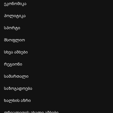
ეკონომიკა
პოლიტიკა
სპორტი
მსოფლიო
სხვა ამბები
რეგიონი
სამართალი
საზოგადოება
ხალხის აზრი
თრიალეთის ახალი ამბები