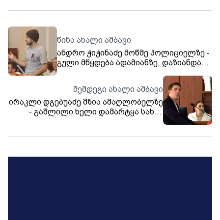
წინა ახალი ამბავი
ანდრო ჭიჭინაძე მოწმე პოლიციელზე -
გული მწყდება ადამიანზე, დაზიანდა
და მხედველობა დაკარგა, მეორე
მხარეს ჩვენ ვართ, თითქოს წვლილი
შემდეგი ახალი ამბავი
მიგვიძღვის ამაში - ჩვენ არავინ
ირაკლი დგებუაძე მზია ამაღლობელზე
დაგვიზიანებია
- გაშლილი ხელი დამარტყა სახის
მარჯვენა არეში, საკმაოდ ძლიერი
იყო, მე განვიცადე ტკივილი