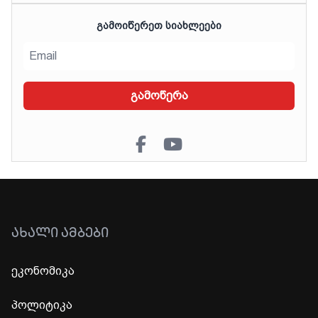
ᲒᲐᲛᲝᲘᲬᲔᲠᲔᲗ ᲡᲘᲐᲮᲚᲔᲔᲑᲘ
გამოწერა
ᲐᲮᲐᲚᲘ ᲐᲛᲑᲔᲑᲘ
ეკონომიკა
პოლიტიკა