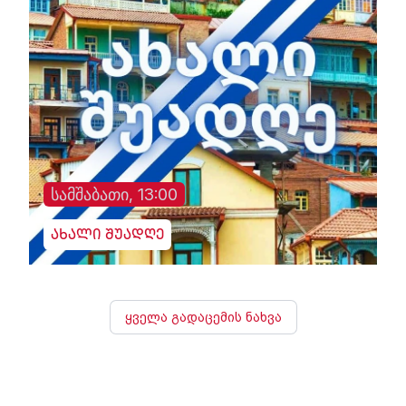
სამშაბათი, 13:00
ახალი შუადღე
ყველა გადაცემის ნახვა