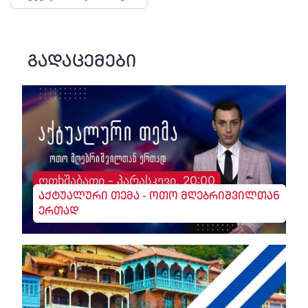
გადაცემები
ოთხშაბათი - პარასკევი, 20:00
აქტუალური თემა - ოთო მღებრიშვილთან
ერთად