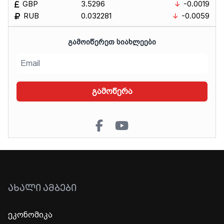
GBP
3.5296
-0.0019
RUB
0.032281
-0.0059
ᲒᲐᲛᲝᲘᲬᲔᲠᲔᲗ ᲡᲘᲐᲮᲚᲔᲔᲑᲘ
გამოწერა
ᲐᲮᲐᲚᲘ ᲐᲛᲑᲔᲑᲘ
ეკონომიკა