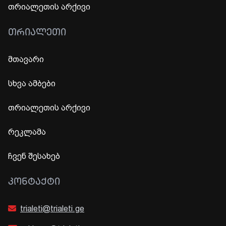
თრიალეთის არქივი
ᲗᲠᲘᲐᲚᲔᲗᲘ
მთავარი
სხვა ამბები
თრიალეთის არქივი
რეკლამა
ჩვენ შესახებ
ᲙᲝᲜᲢᲐᲥᲢᲘ
trialeti@trialeti.ge