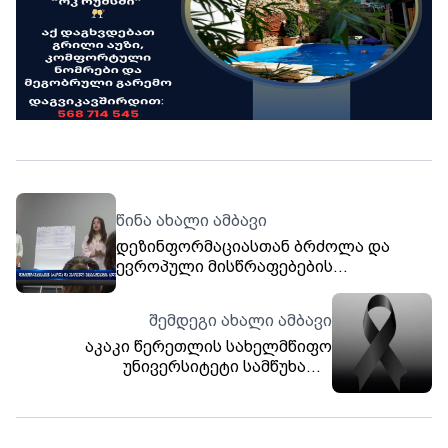
წინა ახალი ამბავი
დეზინფორმაციასთან ბრძოლა და
ევროპული მისწრაფებების
ხელშეწყობა
შემდეგი ახალი ამბავი
აკაკი წერეთლის სახელმწიფო
უნივერსიტეტი სამწუხარო
ინფორმაციას ავრცელებს