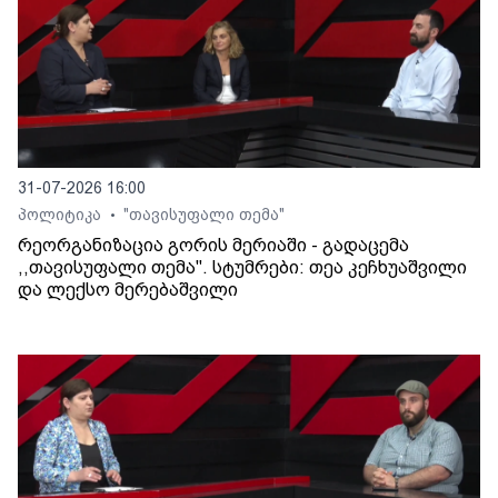
31-07-2026 16:00
პოლიტიკა
"თავისუფალი თემა"
•
რეორგანიზაცია გორის მერიაში - გადაცემა
,,თავისუფალი თემა". სტუმრები: თეა კეჩხუაშვილი
და ლექსო მერებაშვილი