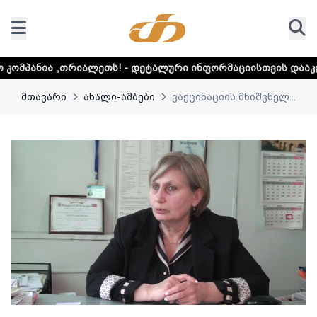
ლეთს! - დეტალური ინფორმაციისთვის დააკლიკეთ ლინკს
მთავარი
ახალი-ამბები
ვაქცინაციის მნიშვნელ...