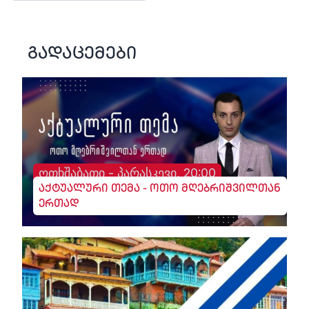
გადაცემები
ოთხშაბათი - პარასკევი, 20:00
აქტუალური თემა - ოთო მღებრიშვილთან
ერთად