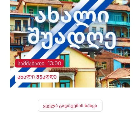
სამშაბათი, 13:00
ახალი შუადღე
ყველა გადაცემის ნახვა