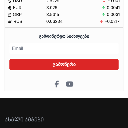
USD
2.6229
-0.001
EUR
3.026
0.0041
GBP
3.5315
0.0031
RUB
0.03234
-0.0217
ᲒᲐᲛᲝᲘᲬᲔᲠᲔᲗ ᲡᲘᲐᲮᲚᲔᲔᲑᲘ
გამოწერა
ᲐᲮᲐᲚᲘ ᲐᲛᲑᲔᲑᲘ