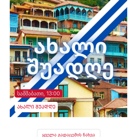
სამშაბათი, 13:00
ახალი შუადღე
ყველა გადაცემის ნახვა