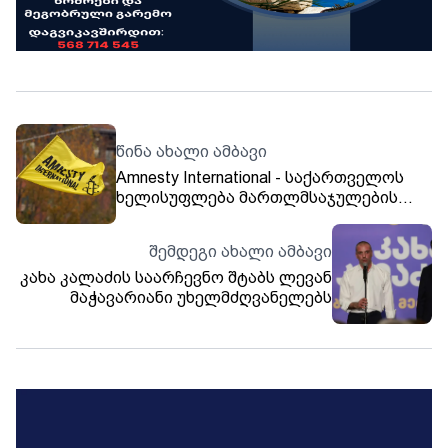
წინა ახალი ამბავი
Amnesty International - საქართველოს
ხელისუფლება მართლმსაჯულების
სისტემას დემონსტრანტების
დასასჯელად და განსხვავებული აზრის
შემდეგი ახალი ამბავი
ჩასახშობად იყენებს - უნდა გააუქმოს
კახა კალაძის საარჩევნო შტაბს ლევან
უსამართლო განაჩენები
მაჭავარიანი უხელმძღვანელებს