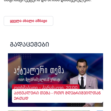
ყველა ახალი ამბავი
გადაცემები
ოთხშაბათი - პარასკევი, 20:00
აქტუალური თემა - ოთო მღებრიშვილთან
ერთად