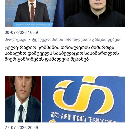
30-07-2026 16:59
პოლიტიკა
ტელეკომპანია თრიალეთის განცხადებები
•
ტელე-რადიო კომპანია თრიალეთის მიმართვა
სახალხო დამცველს სააპელაციო სასამართლოს
მიერ განჩინების დამალვის შესახებ
27-07-2026 20:39