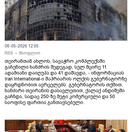
06-05-2026 12:05
RSS
მსოფლიო
•
თეირანთან ახლოს, სავაჭრო კომპლექსში
გაჩენილი ხანძრის შედეგად, სულ მცირე 11
ადამიანი დაიღუპა და 41 დაშავდა, - ინფორმაციას
Iran International-ი შაჰრიარის ოლქის გუბერნატორზე
დაყრდნობით ავრცელებს. გუბერნატორის თქმით,
ხანძარი თეირანის დასავლეთით, ქალაქ ანდიშეში
გაჩნდა, სადაც 250-ზე მეტი კომერციული და 50
საოფისე ფართია განთავსებული.