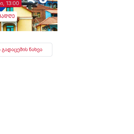
ი, 13:00
უადღე
 გადაცემის ნახვა