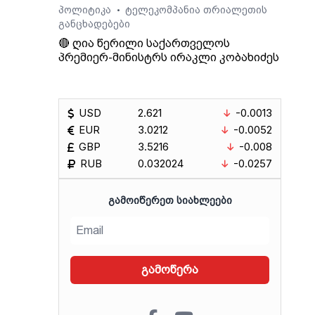
პოლიტიკა
ტელეკომპანია თრიალეთის
•
განცხადებები
🔴 ღია წერილი საქართველოს
პრემიერ-მინისტრს ირაკლი კობახიძეს
USD
2.621
-0.0013
EUR
3.0212
-0.0052
GBP
3.5216
-0.008
RUB
0.032024
-0.0257
ᲒᲐᲛᲝᲘᲬᲔᲠᲔᲗ ᲡᲘᲐᲮᲚᲔᲔᲑᲘ
გამოწერა