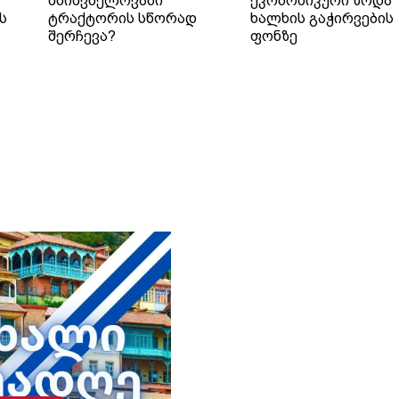
მნიშვნელოვანი
ეკონომიკური ზრდა
ს
ტრაქტორის სწორად
ხალხის გაჭირვების
შერჩევა?
ფონზე