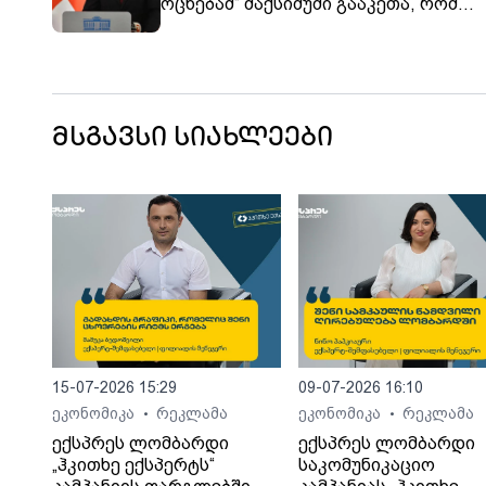
ოცნებამ“ მაქსიმუმი გააკეთა, რომ
„ნაციონალურ მოძრაობას“ ზნე ეცვალ
მან ზნე არ იცვალა - რა უბედურებაც 
წლამდე და 2008 წელს ატრიალეს, ზ
იგივე უბედურების დატრიალების
სურვილი აქვთ ახლა
მსგავსი სიახლეები
15-07-2026 15:29
09-07-2026 16:10
ეკონომიკა
რეკლამა
ეკონომიკა
რეკლამა
•
•
ექსპრეს ლომბარდი
ექსპრეს ლომბარდი
„ჰკითხე ექსპერტს“
საკომუნიკაციო