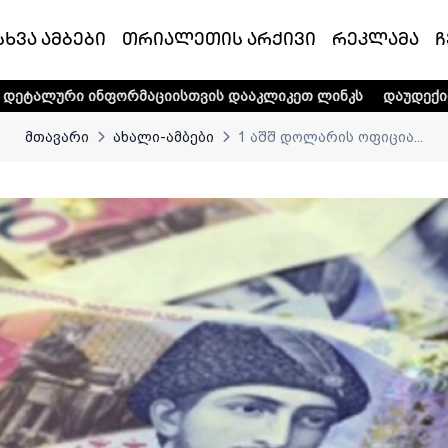
სხვა ამბები
თრიალეთის არქივი
რეკლამა
ჩ
ფორმაციისთვის დააკლიკეთ ლინკს
დაუდექით მხარში ტელე-
მთავარი
ახალი-ამბები
1 აშშ დოლარის ოფიცია...