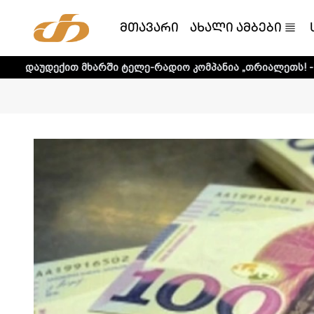
მთავარი
ახალი ამბები
მხარში ტელე-რადიო კომპანია „თრიალეთს! - დეტალური ინ