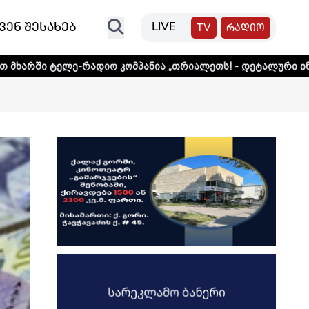
ვენ შესახებ
LIVE
TV
რადიო
რადიო კომპანია „თრიალეთს! - დეტალური ინფორმაციისთვი