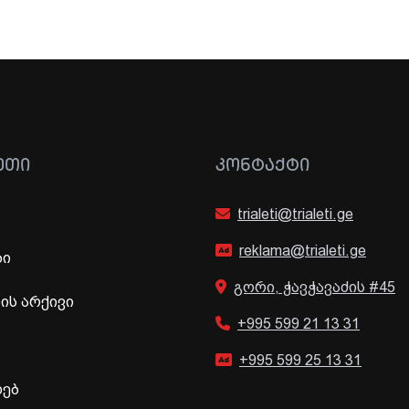
ᲔᲗᲘ
ᲙᲝᲜᲢᲐᲥᲢᲘ
trialeti@trialeti.ge
reklama@trialeti.ge
ბი
გორი, ჭავჭავაძის #45
ს არქივი
+995 599 21 13 31
+995 599 25 13 31
ხებ