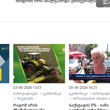
მსხდომი ორი ახალგაზრდა ემსხვერპლა
ა,
2008
უსტად
23-06-2026 13:51
20-06-2026 16:21
საზოგადოება
ეკონომიკა
ეკონომიკა
საზოგად
•
•
რეკლამა
თრიალეთის ახალი ა
•
•
რატომ არის
საქსტატის 9% - იანი