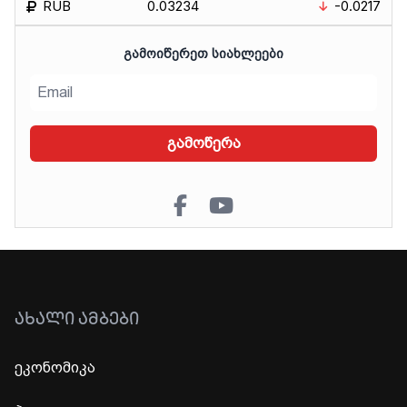
RUB
0.03234
-0.0217
ᲒᲐᲛᲝᲘᲬᲔᲠᲔᲗ ᲡᲘᲐᲮᲚᲔᲔᲑᲘ
გამოწერა
ᲐᲮᲐᲚᲘ ᲐᲛᲑᲔᲑᲘ
ეკონომიკა