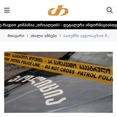
ია „თრიალეთს! - დეტალური ინფორმაციისთვის დააკლიკეთ ლ
მთავარი
ახალი-ამბები
ბათუმში ავტოსაგზაო შ...