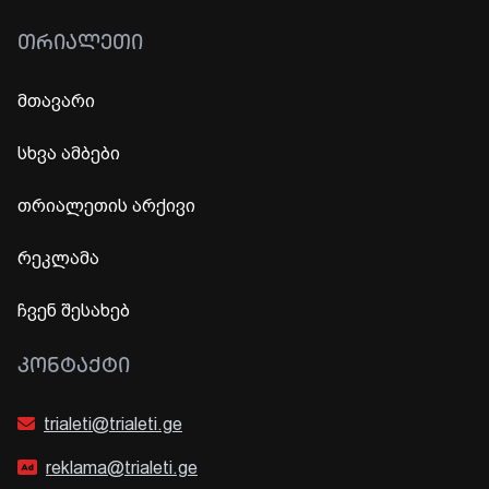
ᲗᲠᲘᲐᲚᲔᲗᲘ
მთავარი
სხვა ამბები
თრიალეთის არქივი
რეკლამა
ჩვენ შესახებ
ᲙᲝᲜᲢᲐᲥᲢᲘ
trialeti@trialeti.ge
reklama@trialeti.ge