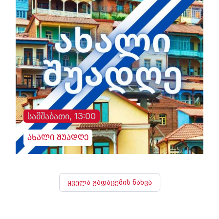
სამშაბათი, 13:00
ახალი შუადღე
ყველა გადაცემის ნახვა