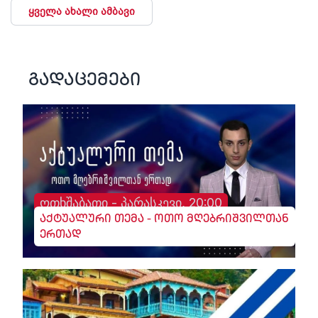
ყველა ახალი ამბავი
გადაცემები
ოთხშაბათი - პარასკევი, 20:00
აქტუალური თემა - ოთო მღებრიშვილთან
ერთად