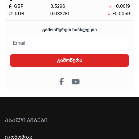
GBP
3.5296
-0.0019
RUB
0.032281
-0.0059
ᲒᲐᲛᲝᲘᲬᲔᲠᲔᲗ ᲡᲘᲐᲮᲚᲔᲔᲑᲘ
გამოწერა
ᲐᲮᲐᲚᲘ ᲐᲛᲑᲔᲑᲘ
ეკონომიკა