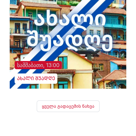
სამშაბათი, 13:00
ახალი შუადღე
ყველა გადაცემის ნახვა