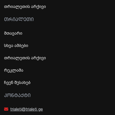
თრიალეთის არქივი
ᲗᲠᲘᲐᲚᲔᲗᲘ
მთავარი
სხვა ამბები
თრიალეთის არქივი
რეკლამა
ჩვენ შესახებ
ᲙᲝᲜᲢᲐᲥᲢᲘ
trialeti@trialeti.ge