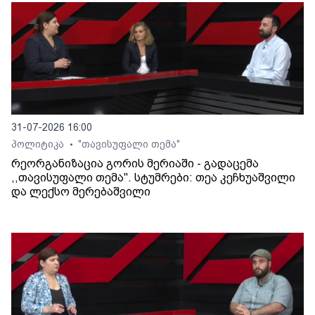
31-07-2026 16:00
პოლიტიკა
"თავისუფალი თემა"
•
რეორგანიზაცია გორის მერიაში - გადაცემა
,,თავისუფალი თემა". სტუმრები: თეა კეჩხუაშვილი
და ლექსო მერებაშვილი