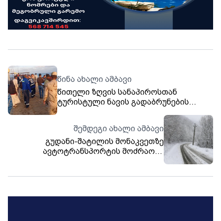
წინა ახალი ამბავი
წითელი ზღვის სანაპიროსთან
ტურისტული ნავის გადაბრუნების
შემდეგ მაშველები 17 ადამიანს ეძებენ
შემდეგი ახალი ამბავი
გუდანი-შატილის მონაკვეთზე
ავტოტრანსპორტის მოძრაობა
აკრძალულია