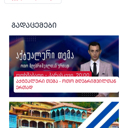
გადაცემები
ოთხშაბათი - პარასკევი, 20:00
აქტუალური თემა - ოთო მღებრიშვილთან
ერთად