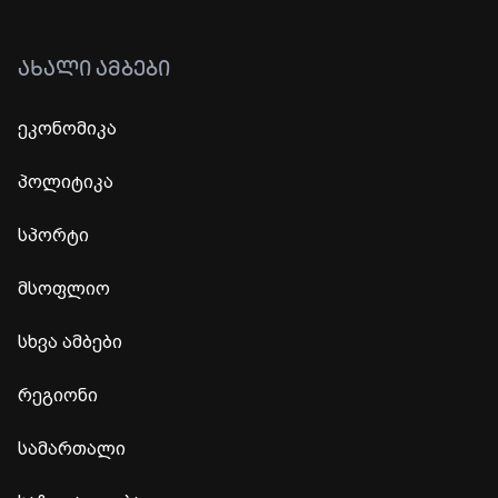
ᲐᲮᲐᲚᲘ ᲐᲛᲑᲔᲑᲘ
ეკონომიკა
პოლიტიკა
სპორტი
მსოფლიო
სხვა ამბები
რეგიონი
სამართალი