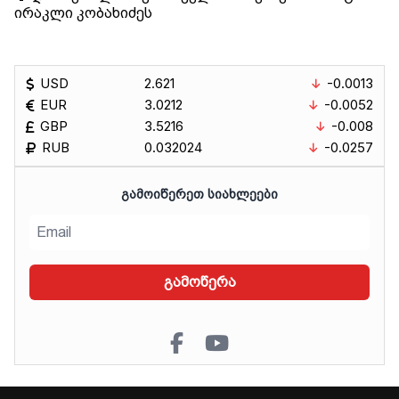
ირაკლი კობახიძეს
USD
2.621
-0.0013
EUR
3.0212
-0.0052
GBP
3.5216
-0.008
RUB
0.032024
-0.0257
ᲒᲐᲛᲝᲘᲬᲔᲠᲔᲗ ᲡᲘᲐᲮᲚᲔᲔᲑᲘ
გამოწერა