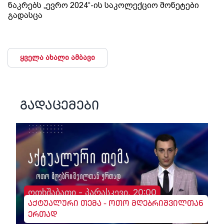
ნაკრებს „ევრო 2024“-ის საკოლექციო მონეტები
გადასცა
ყველა ახალი ამბავი
გადაცემები
ოთხშაბათი - პარასკევი, 20:00
აქტუალური თემა - ოთო მღებრიშვილთან
ერთად