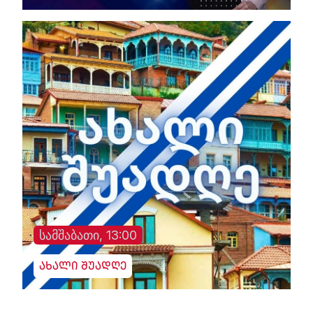
სამშაბათი, 13:00
ახალი შუადღე