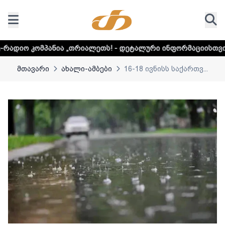
ა „თრიალეთს! - დეტალური ინფორმაციისთვის დააკლიკეთ ლი
მთავარი
ახალი-ამბები
16-18 ივნისს საქართვ...