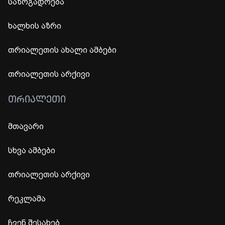
საზოგადოება
ხალხის აზრი
თრიალეთის ახალი ამბები
თრიალეთის არქივი
ᲗᲠᲘᲐᲚᲔᲗᲘ
მთავარი
სხვა ამბები
თრიალეთის არქივი
რეკლამა
ჩვენ შესახებ