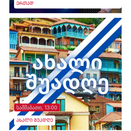
ერთად
სამშაბათი, 13:00
ახალი შუადღე