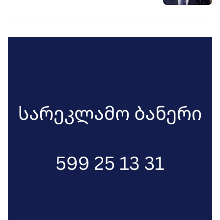
ქართველები ხომ კარგად არიანო - ის
ერთი ჩვეულებრივი კომიკური
კოშმარია საქართველოს რეალობაში