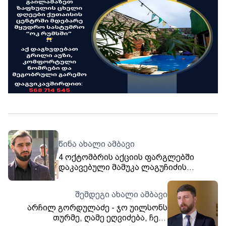
წინა ახალი ამბავი
4 ოქტომბრის აქციის ფარგლებში
დაკავებული მამუკა ლაგუჩიძის
ადვოკატი - წარდგენილ ბრალდებას
არ ვეთანხმებით, ამ ეტაპისთვის ის
შემდეგი ახალი ამბავი
დუმილის უფლებას იყენებს
არჩილ გორდულაძე - ჯო უილსონს
თურმე, ღამე ეღვიძება, ჩემი