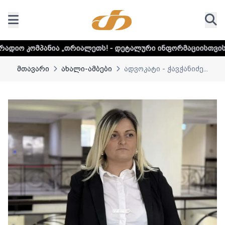
„თრიალეთს! - დეტალური ინფორმაციისთვის დააკლიკეთ ლინ
მთავარი
ახალი-ამბები
ადვოკატი - ჭავჭანიძე...