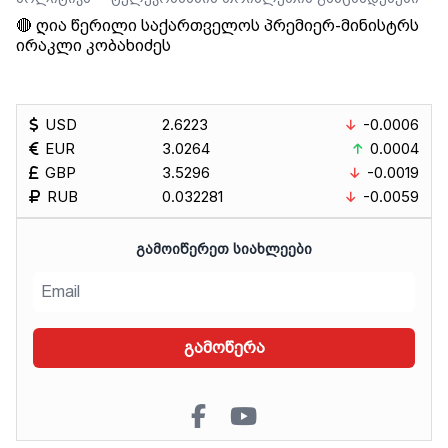
🔴 ღია წერილი საქართველოს პრემიერ-მინისტრს
ირაკლი კობახიძეს
USD
2.6223
-0.0006
EUR
3.0264
0.0004
GBP
3.5296
-0.0019
RUB
0.032281
-0.0059
ᲒᲐᲛᲝᲘᲬᲔᲠᲔᲗ ᲡᲘᲐᲮᲚᲔᲔᲑᲘ
გამოწერა