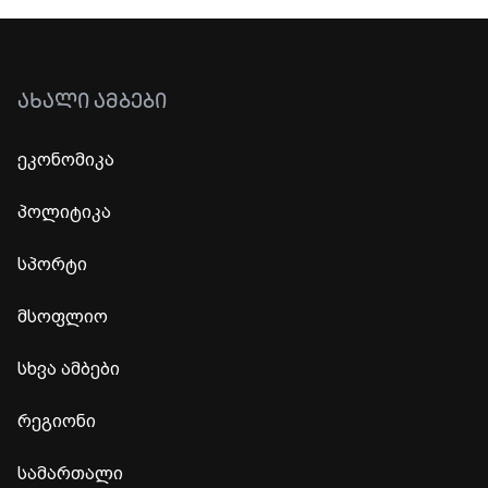
ᲐᲮᲐᲚᲘ ᲐᲛᲑᲔᲑᲘ
ეკონომიკა
პოლიტიკა
სპორტი
მსოფლიო
სხვა ამბები
რეგიონი
სამართალი