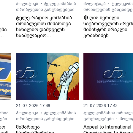
პოლიტიკა
ტელეკომპანია
პოლიტიკა
ტელეკომპ
•
•
თრიალეთის განცხადებები
თრიალეთის განცხადე
ტელე-რადიო კომპანია
🔴 ღია წერილი
თრიალეთის მიმართვა
საქართველოს პრემ
ემა
სახალხო დამცველს
მინისტრს ირაკლი
სააპელაციო
კობახიძეს
სასამართლოს მიერ
განჩინების დამალვის
შესახებ
21-07-2026 17:46
21-07-2026 17:43
ანია
პოლიტიკა
ტელეკომპანია
ტელეკომპანია თრიალ
•
ები
თრიალეთის განცხადებები
განცხადებები
პოლი
•
იო
მიმართვა
Appeal to International
ვის
საერთაშორისო
Organizations to Exami