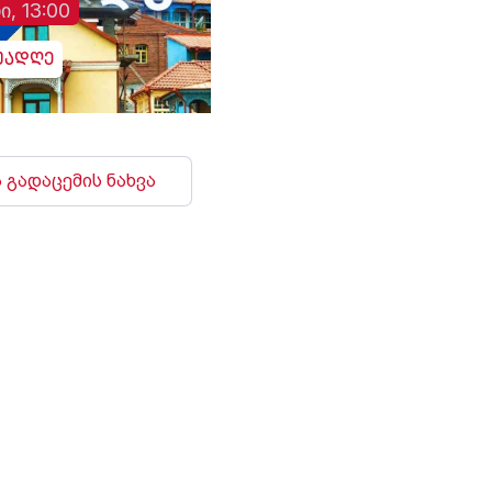
ი, 13:00
უადღე
 გადაცემის ნახვა