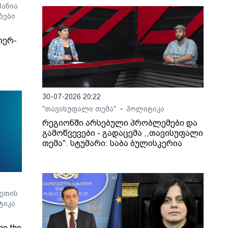
ანია
ბები
იერ-
30-07-2026 20:22
"თავისუფალი თემა"
პოლიტიკა
•
რეგიონში არსებული პრობლემები და
გამოწვევები - გადაცემა ,,თავისუფალი
თემა". სტუმარი: საბა ბულისკერია
ეთის
ტიკა
ne the