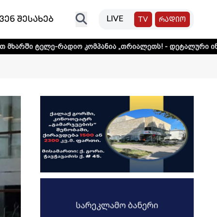
ვენ შესახებ
LIVE
TV
რადიო
რადიო კომპანია „თრიალეთს! - დეტალური ინფორმაციისთვი