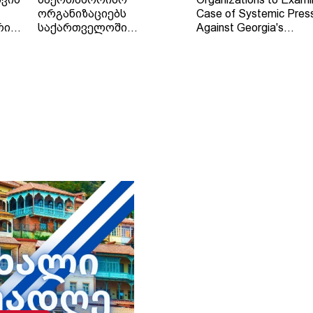
ორგანიზაციებს
Case of Systemic Pres
რი
საქართველოში
Against Georgia's
დამოუკიდებელი
Independent Regional
რეგიონული მაუწყებლის -
Broadcaster - TV and 
ტელე-რადიო კომპანია
Company "Trialeti"
"თრიალეთის" - მიმართ
განხორციელებული
სისტემური ზეწოლის
საქმის შესწავლის
თაობაზე