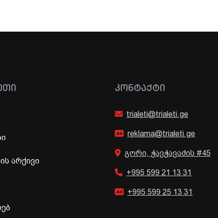
ᲔᲗᲘ
ᲙᲝᲜᲢᲐᲥᲢᲘ
trialeti@trialeti.ge
reklama@trialeti.ge
ბი
გორი, ჭავჭავაძის #45
ს არქივი
+995 599 21 13 31
+995 599 25 13 31
ხებ