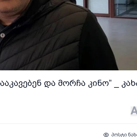
აკავებენ და მორჩა კინო” _ კახ
პოსტი ნახ