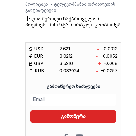
პოლიტიკა
ტელეკომპანია თრიალეთის
•
განცხადებები
🔴 ღია წერილი საქართველოს
პრემიერ-მინისტრს ირაკლი კობახიძეს
USD
2.621
-0.0013
EUR
3.0212
-0.0052
GBP
3.5216
-0.008
RUB
0.032024
-0.0257
ᲒᲐᲛᲝᲘᲬᲔᲠᲔᲗ ᲡᲘᲐᲮᲚᲔᲔᲑᲘ
გამოწერა