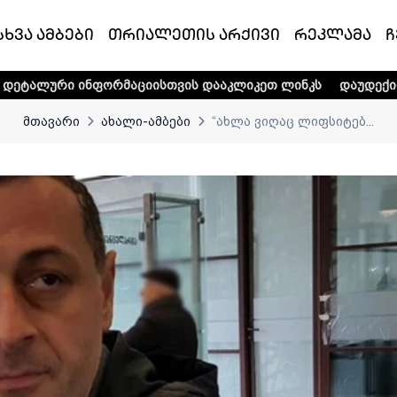
სხვა ამბები
თრიალეთის არქივი
რეკლამა
ჩ
ფორმაციისთვის დააკლიკეთ ლინკს
დაუდექით მხარში ტელე-
მთავარი
ახალი-ამბები
“ახლა ვიღაც ლიფსიტებ...