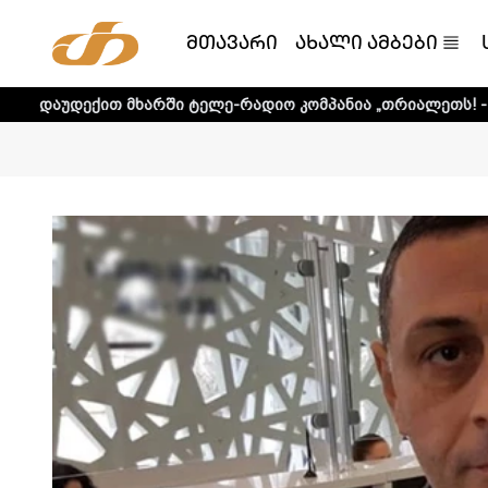
მთავარი
ახალი ამბები
მხარში ტელე-რადიო კომპანია „თრიალეთს! - დეტალური ინ