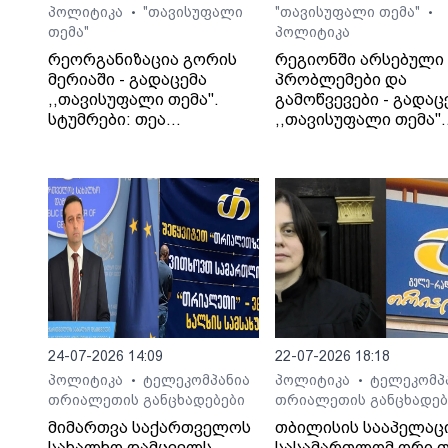
პოლიტიკა
"თავისუფალი
"თავისუფალი თემა"
•
•
თემა"
პოლიტიკა
რეორგანიზაცია გორის
რეგიონში არსებული
მერიაში - გადაცემა
პრობლემები და
,,თავისუფალი თემა".
გამოწვევები - გადაც
სტუმრები: თეა
,,თავისუფალი თემა".
კეჩხუაშვილი და ლექსო
სტუმარი: საბა
მერებაშვილი
ბულისკერია
24-07-2026 14:09
22-07-2026 18:18
პოლიტიკა
ტელეკომპანია
პოლიტიკა
ტელეკომპ
•
•
თრიალეთის განცხადებები
თრიალეთის განცხადებ
მიმართვა საქართველოს
თბილისის სააპელაც
სახალხო დამცველს,
სასამართლომ ორი თ