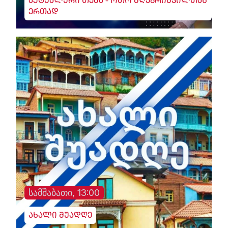
აქტუალური თემა - ოთო მღებრიშვილთან
ერთად
სამშაბათი, 13:00
ახალი შუადღე