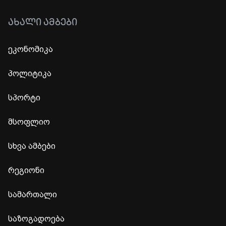
ᲐᲮᲐᲚᲘ ᲐᲛᲑᲔᲑᲘ
ეკონომიკა
პოლიტიკა
სპორტი
მსოფლიო
სხვა ამბები
რეგიონი
სამართალი
საზოგადოება