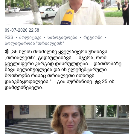
09-07-2026 22:58
RSS
პოლიტიკა
საზოგადოება
რეგიონი
•
•
•
•
სოლიდარობა "თრიალეთს"
🔴 „36 წლის მანძილზე ყველაფერი უნახავს
„თრიალეთს“, გადაულახავს.... მჯერა, რომ
ყველაფერი კარგად დასრულდება... დათმობაზე
წავა ხელისუფლება და ის ელემენტარული
მოთხოვნა რასაც თრიალეთი ითხოვს
დააკმაყოფილებს.“. - გია სურმანიძე. ტვ 25-ის
დამფუძნებელი.