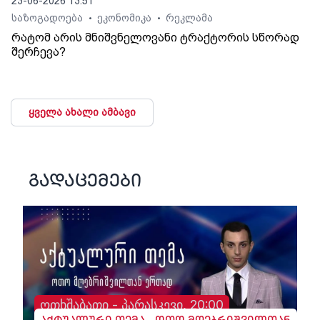
23-06-2026 13:51
საზოგადოება
ეკონომიკა
რეკლამა
•
•
რატომ არის მნიშვნელოვანი ტრაქტორის სწორად
შერჩევა?
ყველა ახალი ამბავი
გადაცემები
ოთხშაბათი - პარასკევი, 20:00