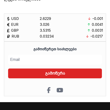
USD
2.6229
-0.001
EUR
3.026
0.0041
GBP
3.5315
0.0031
RUB
0.03234
-0.0217
ᲒᲐᲛᲝᲘᲬᲔᲠᲔᲗ ᲡᲘᲐᲮᲚᲔᲔᲑᲘ
გამოწერა