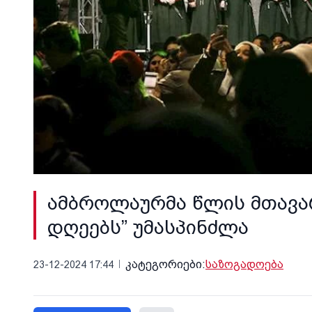
ამბროლაურმა წლის მთავარ
დღეებს” უმასპინძლა
კატეგორიები:
საზოგადოება
23-12-2024 17:44