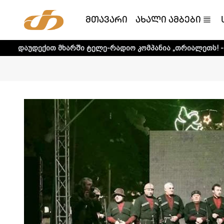
მთავარი
ახალი ამბები
მხარში ტელე-რადიო კომპანია „თრიალეთს! - დეტალური ინ