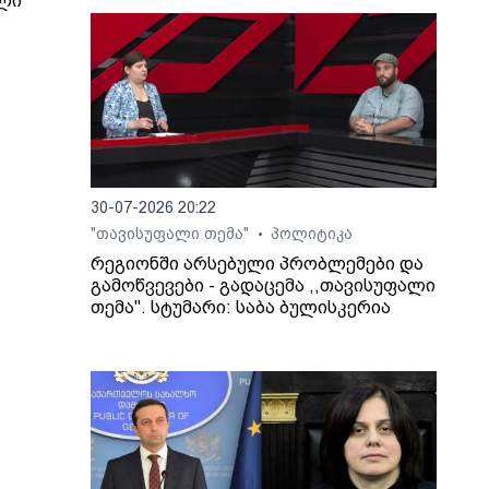
ლი
7
ზი
ში
30-07-2026 20:22
"თავისუფალი თემა"
პოლიტიკა
•
ე
რეგიონში არსებული პრობლემები და
გამოწვევები - გადაცემა ,,თავისუფალი
თემა". სტუმარი: საბა ბულისკერია