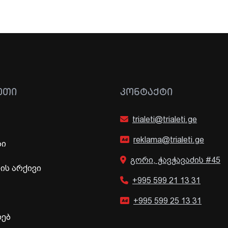
ᲔᲗᲘ
ᲙᲝᲜᲢᲐᲥᲢᲘ
trialeti@trialeti.ge
reklama@trialeti.ge
ბი
გორი, ჭავჭავაძის #45
ს არქივი
+995 599 21 13 31
+995 599 25 13 31
ხებ