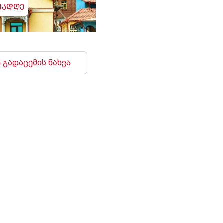
უადღე
 გადაცემის ნახვა