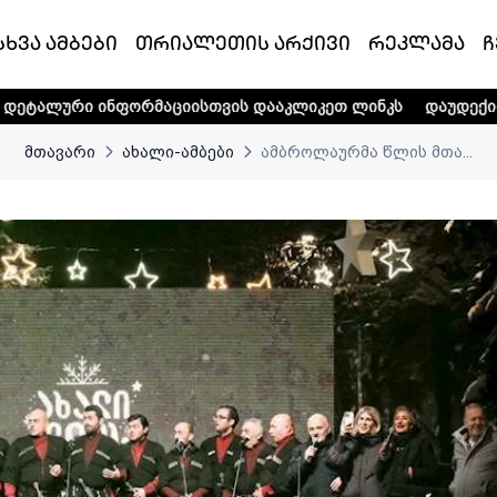
სხვა ამბები
თრიალეთის არქივი
რეკლამა
ჩ
ფორმაციისთვის დააკლიკეთ ლინკს
დაუდექით მხარში ტელე-
მთავარი
ახალი-ამბები
ამბროლაურმა წლის მთა...