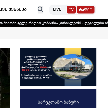
ვენ შესახებ
LIVE
TV
რადიო
რადიო კომპანია „თრიალეთს! - დეტალური ინფორმაციისთვი