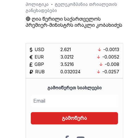
პოლიტიკა
ტელეკომპანია თრიალეთის
•
განცხადებები
🔴 ღია წერილი საქართველოს
პრემიერ-მინისტრს ირაკლი კობახიძეს
USD
2.621
-0.0013
EUR
3.0212
-0.0052
GBP
3.5216
-0.008
RUB
0.032024
-0.0257
ᲒᲐᲛᲝᲘᲬᲔᲠᲔᲗ ᲡᲘᲐᲮᲚᲔᲔᲑᲘ
გამოწერა