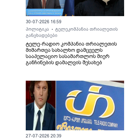
30-07-2026 16:59
პოლიტიკა
ტელეკომპანია თრიალეთის
•
განცხადებები
ტელე-რადიო კომპანია თრიალეთის
მიმართვა სახალხო დამცველს
სააპელაციო სასამართლოს მიერ
განჩინების დამალვის შესახებ
27-07-2026 20:39