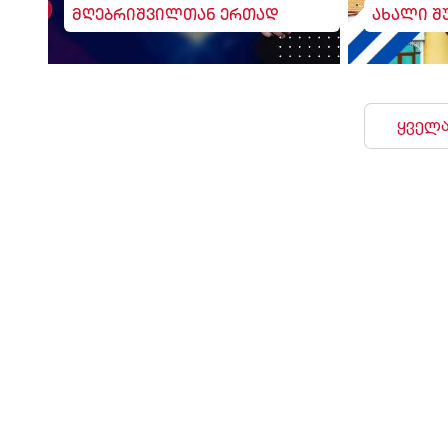
მღებრიშვილთან ერთად
ახალი შ
ყველა