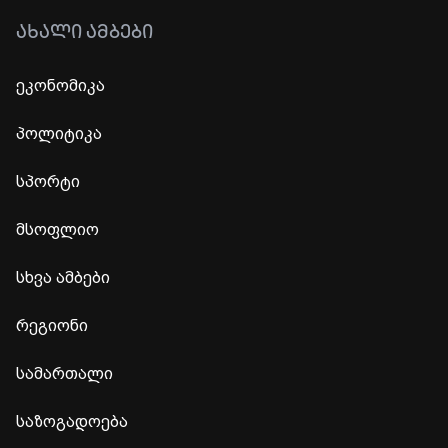
ᲐᲮᲐᲚᲘ ᲐᲛᲑᲔᲑᲘ
ეკონომიკა
პოლიტიკა
სპორტი
მსოფლიო
სხვა ამბები
რეგიონი
სამართალი
საზოგადოება