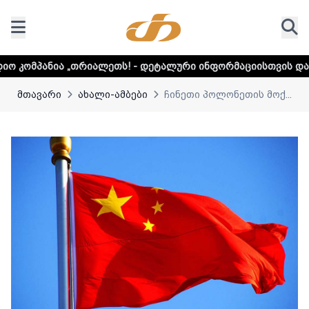
იალეთს! - დეტალური ინფორმაციისთვის დააკლიკეთ ლინკს
მთავარი
ახალი-ამბები
ჩინეთი პოლონეთის მოქ...