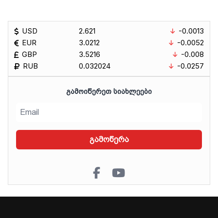
USD
2.621
-0.0013
EUR
3.0212
-0.0052
GBP
3.5216
-0.008
RUB
0.032024
-0.0257
ᲒᲐᲛᲝᲘᲬᲔᲠᲔᲗ ᲡᲘᲐᲮᲚᲔᲔᲑᲘ
გამოწერა