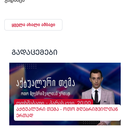
გადასცა
ყველა ახალი ამბავი
გადაცემები
ოთხშაბათი - პარასკევი, 20:00
აქტუალური თემა - ოთო მღებრიშვილთან
ერთად