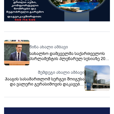
წინა ახალი ამბავი
სახალხო დამცველმა საქართველოს
პარლამენტის პლენარულ სესიაზე 2023
წელს საქართველოში ადამიანის
უფლებათა და თავისუფლებათა
შემდეგი ახალი ამბავი
დაცვის მდგომარეობის შესახებ
ჰააგის სასამართლომ სერგეი შოიგუსა
წლიური ანგარიში წარადგინა
და ვალერი გერასიმოვის დაკავების
ორდერი გასცა