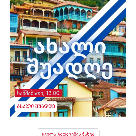
სამშაბათი, 13:00
ახალი შუადღე
ყველა გადაცემის ნახვა