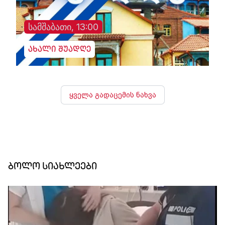
სამშაბათი, 13:00
ახალი შუადღე
ყველა გადაცემის ნახვა
ბოლო სიახლეები