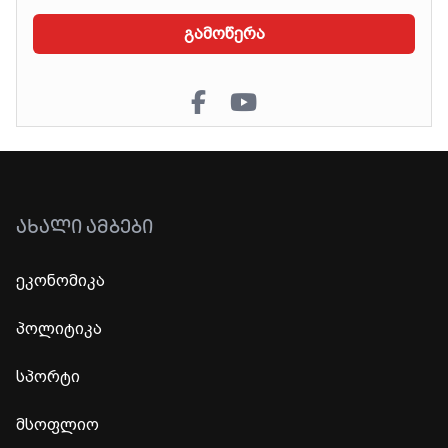
გამოწერა
ᲐᲮᲐᲚᲘ ᲐᲛᲑᲔᲑᲘ
ეკონომიკა
პოლიტიკა
სპორტი
მსოფლიო