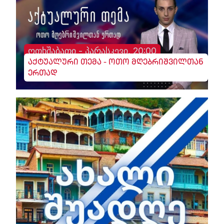
ოთხშაბათი - პარასკევი, 20:00
აქტუალური თემა - ოთო მღებრიშვილთან
ერთად