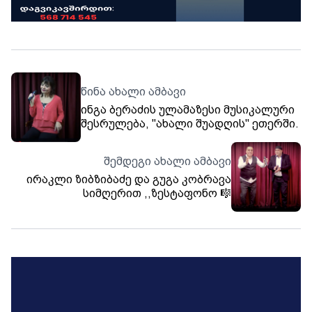
წინა ახალი ამბავი
ინგა ბერაძის ულამაზესი მუსიკალური
შესრულება, "ახალი შუადღის" ეთერში.
შემდეგი ახალი ამბავი
ირაკლი ზიბზიბაძე და გუგა კობრავა
სიმღერით ,,ზესტაფონო 🎼