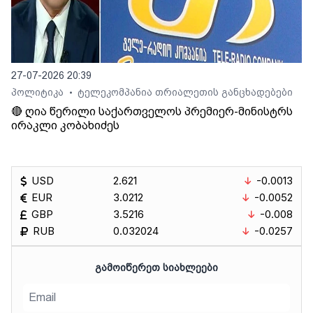
27-07-2026 20:39
პოლიტიკა
ტელეკომპანია თრიალეთის განცხადებები
•
🔴 ღია წერილი საქართველოს პრემიერ-მინისტრს
ირაკლი კობახიძეს
USD
2.621
-0.0013
EUR
3.0212
-0.0052
GBP
3.5216
-0.008
RUB
0.032024
-0.0257
ᲒᲐᲛᲝᲘᲬᲔᲠᲔᲗ ᲡᲘᲐᲮᲚᲔᲔᲑᲘ