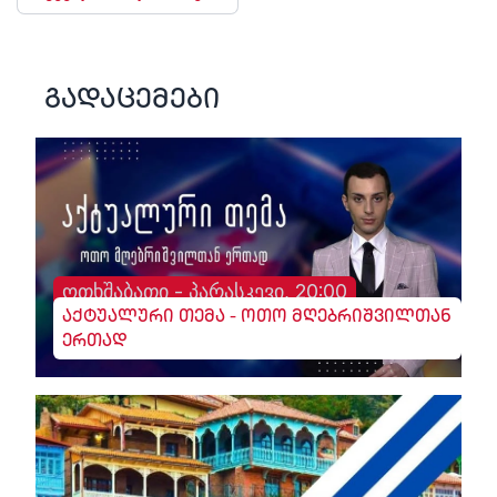
გადაცემები
ოთხშაბათი - პარასკევი, 20:00
აქტუალური თემა - ოთო მღებრიშვილთან
ერთად