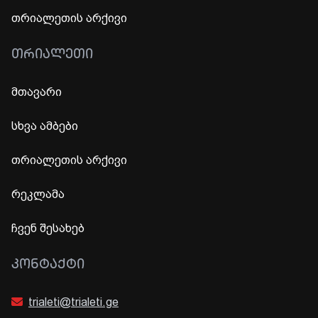
თრიალეთის არქივი
ᲗᲠᲘᲐᲚᲔᲗᲘ
მთავარი
სხვა ამბები
თრიალეთის არქივი
რეკლამა
ჩვენ შესახებ
ᲙᲝᲜᲢᲐᲥᲢᲘ
trialeti@trialeti.ge