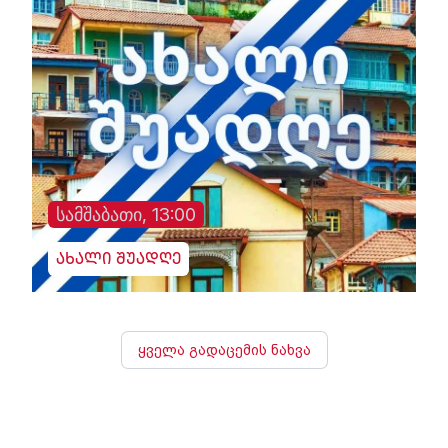
სამშაბათი, 13:00
ახალი შუადღე
ყველა გადაცემის ნახვა