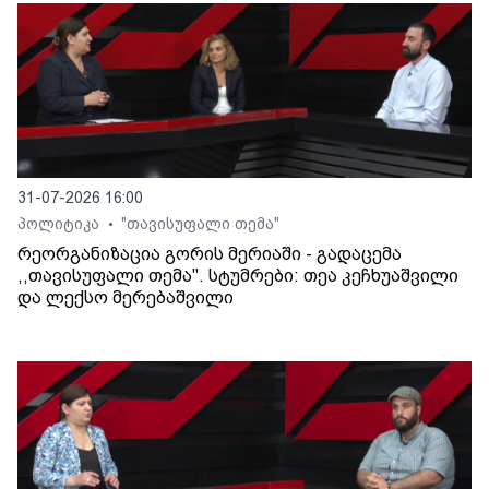
31-07-2026 16:00
პოლიტიკა
"თავისუფალი თემა"
•
რეორგანიზაცია გორის მერიაში - გადაცემა
,,თავისუფალი თემა". სტუმრები: თეა კეჩხუაშვილი
და ლექსო მერებაშვილი