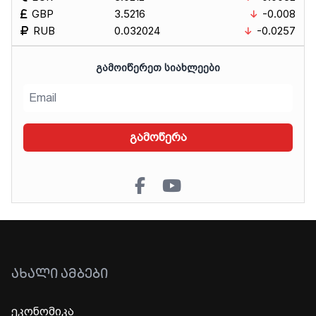
GBP
3.5216
-0.008
RUB
0.032024
-0.0257
ᲒᲐᲛᲝᲘᲬᲔᲠᲔᲗ ᲡᲘᲐᲮᲚᲔᲔᲑᲘ
გამოწერა
ᲐᲮᲐᲚᲘ ᲐᲛᲑᲔᲑᲘ
ეკონომიკა