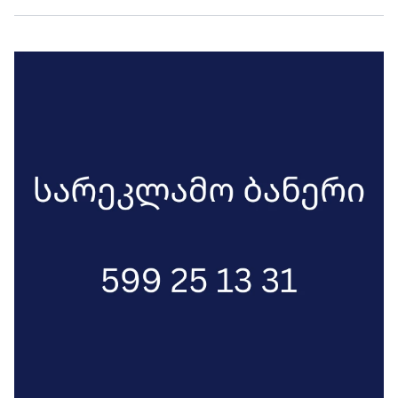
ქართველი ხალხი, ძირითად
შემთხვევაში, იდიოტი ჰგონიათ