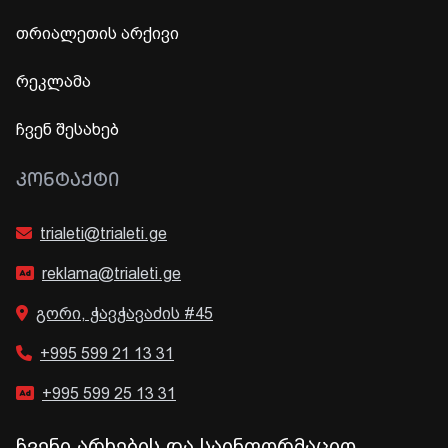
თრიალეთის არქივი
რეკლამა
ჩვენ შესახებ
ᲙᲝᲜᲢᲐᲥᲢᲘ
trialeti@trialeti.ge
reklama@trialeti.ge
გორი, ჭავჭავაძის #45
+995 599 21 13 31
+995 599 25 13 31
ჩვენი არხების და საინფორმაციო