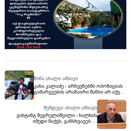
წინა ახალი ამბავი
კახა კალაძე - არჩევნებში ოპოზიციას
გამარჯვების არანაირი შანსი არ აქვს,
გინდა გაერთიანებულებს და გინდა
ცალ-ცალკე - ნულია მათი ფასი
შემდეგი ახალი ამბავი
ვახტანგ მეგრელიშვილი - ხალხის
იმედი მაქვს, განსხვავებით
კოლეგებისგან, რომლებსაც