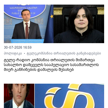
30-07-2026 16:59
პოლიტიკა
ტელეკომპანია თრიალეთის განცხადებები
•
ტელე-რადიო კომპანია თრიალეთის მიმართვა
სახალხო დამცველს სააპელაციო სასამართლოს
მიერ განჩინების დამალვის შესახებ