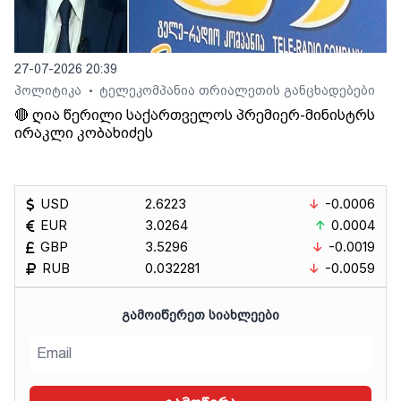
27-07-2026 20:39
პოლიტიკა
ტელეკომპანია თრიალეთის განცხადებები
•
🔴 ღია წერილი საქართველოს პრემიერ-მინისტრს
ირაკლი კობახიძეს
USD
2.6223
-0.0006
EUR
3.0264
0.0004
GBP
3.5296
-0.0019
RUB
0.032281
-0.0059
ᲒᲐᲛᲝᲘᲬᲔᲠᲔᲗ ᲡᲘᲐᲮᲚᲔᲔᲑᲘ