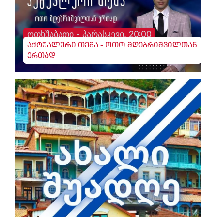
ოთხშაბათი - პარასკევი, 20:00
აქტუალური თემა - ოთო მღებრიშვილთან
ერთად