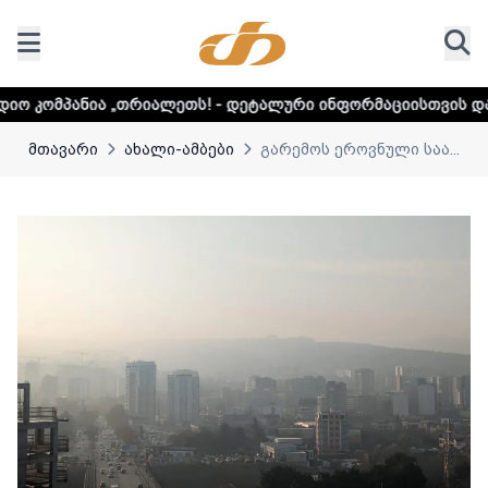
თრიალეთს! - დეტალური ინფორმაციისთვის დააკლიკეთ ლინკს
მთავარი
ახალი-ამბები
გარემოს ეროვნული საა...