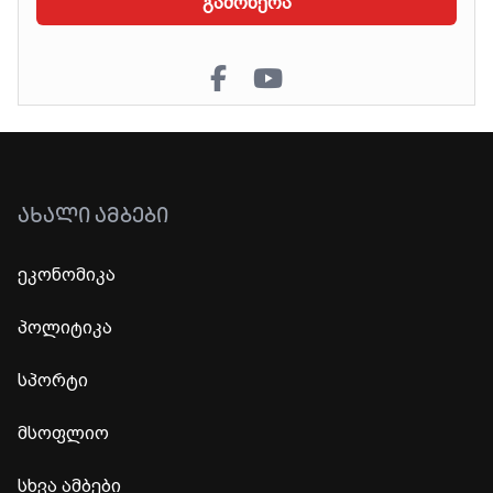
გამოწერა
ᲐᲮᲐᲚᲘ ᲐᲛᲑᲔᲑᲘ
ეკონომიკა
პოლიტიკა
სპორტი
მსოფლიო
სხვა ამბები