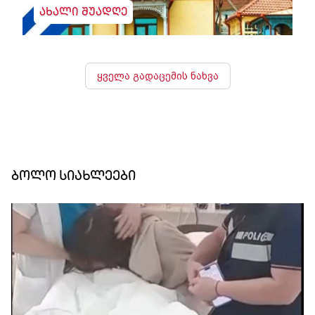
ახალი შუადღე
ყველა გადაცემის ნახვა
ბოლო სიახლეები