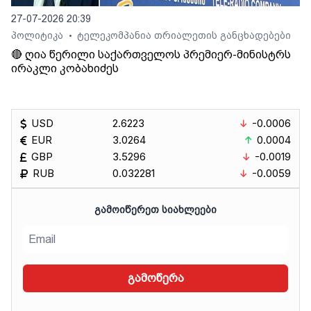
27-07-2026 20:39
პოლიტიკა
ტელეკომპანია თრიალეთის განცხადებები
•
🔴 ღია წერილი საქართველოს პრემიერ-მინისტრს
ირაკლი კობახიძეს
USD
2.6223
-0.0006
EUR
3.0264
0.0004
GBP
3.5296
-0.0019
RUB
0.032281
-0.0059
ᲒᲐᲛᲝᲘᲬᲔᲠᲔᲗ ᲡᲘᲐᲮᲚᲔᲔᲑᲘ
გამოწერა