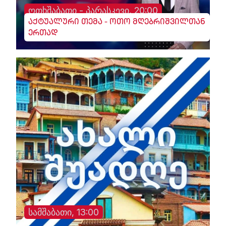
ოთხშაბათი - პარასკევი, 20:00
აქტუალური თემა - ოთო მღებრიშვილთან
ერთად
სამშაბათი, 13:00