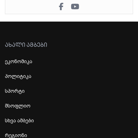
ᲐᲮᲐᲚᲘ ᲐᲛᲑᲔᲑᲘ
ეკონომიკა
პოლიტიკა
სპორტი
მსოფლიო
სხვა ამბები
რეგიონი