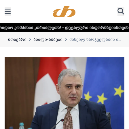
 „თრიალეთს! - დეტალური ინფორმაციისთვის დააკლიკეთ ლინ
მთავარი
ახალი-ამბები
მიხეილ სარჯველაძის ი...