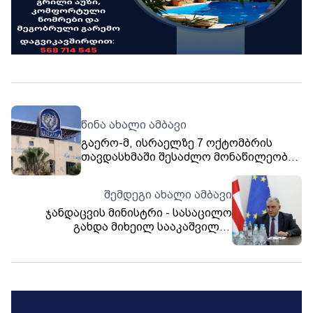
წინა ახალი ამბავი
გაერო-მ, ისრაელზე 7 ოქტომბრის
თავდასხმაში შესაძლო მონაწილეობის
გამო, 9 თანამშრომელი სამსახურიდან
გაათავისუფლა
შემდეგი ახალი ამბავი
ჯანდაცვის მინისტრი - სასაცილო
გახდა მიხეილ სააკაშვილის
საპატიმრო უფლებებზე მოარული
სიკვდილის ქრონიკები - სააკაშვილი
მოიხდის სასჯელს ყველა სტანდარტის
დაცვით