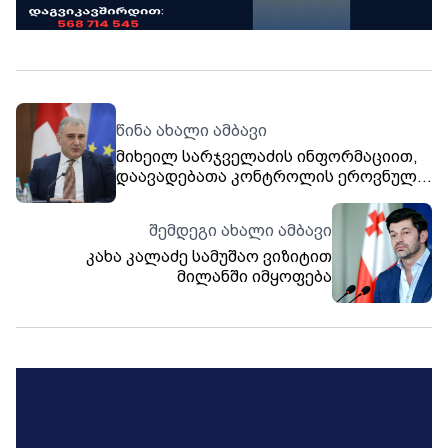
წინა ახალი ამბავი
მიხეილ სარჯველაძის ინფორმაციით,
დაავადებათა კონტროლის ეროვნულ
ცენტრს, აშშ-სგან, დაახლოებით, 2
მილიონი ლარის დახმარება
შემდეგი ახალი ამბავი
შეუწყდება
კახა კალაძე სამუშაო ვიზიტით
მილანში იმყოფება