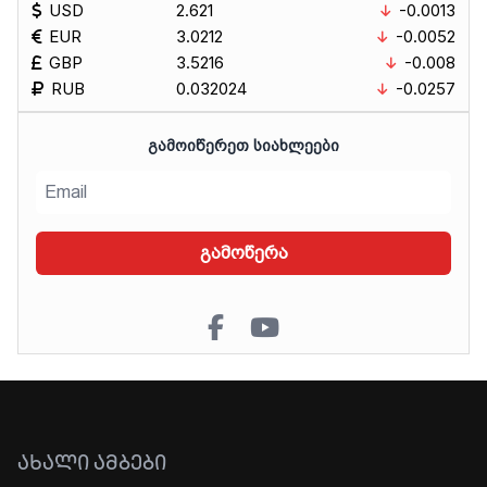
USD
2.621
-0.0013
EUR
3.0212
-0.0052
GBP
3.5216
-0.008
RUB
0.032024
-0.0257
ᲒᲐᲛᲝᲘᲬᲔᲠᲔᲗ ᲡᲘᲐᲮᲚᲔᲔᲑᲘ
გამოწერა
ᲐᲮᲐᲚᲘ ᲐᲛᲑᲔᲑᲘ