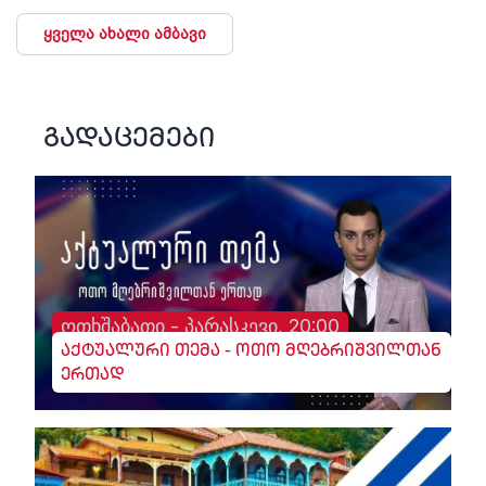
ყველა ახალი ამბავი
გადაცემები
ოთხშაბათი - პარასკევი, 20:00
აქტუალური თემა - ოთო მღებრიშვილთან
ერთად