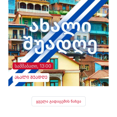
სამშაბათი, 13:00
ახალი შუადღე
ყველა გადაცემის ნახვა