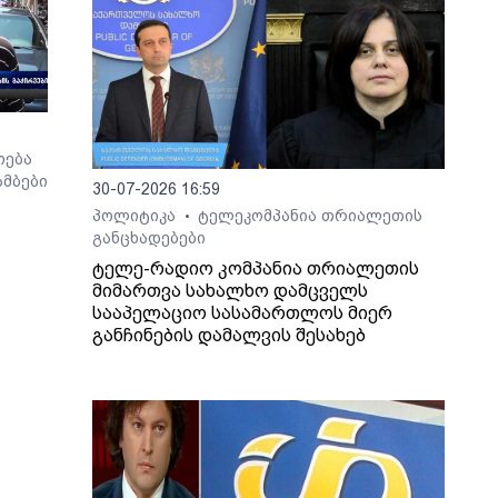
ოება
მბები
30-07-2026 16:59
პოლიტიკა
ტელეკომპანია თრიალეთის
•
განცხადებები
ტელე-რადიო კომპანია თრიალეთის
მიმართვა სახალხო დამცველს
სააპელაციო სასამართლოს მიერ
განჩინების დამალვის შესახებ