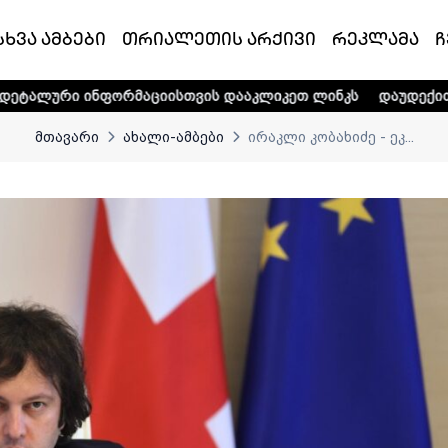
სხვა ამბები
თრიალეთის არქივი
რეკლამა
ჩ
ფორმაციისთვის დააკლიკეთ ლინკს
დაუდექით მხარში ტელე-
მთავარი
ახალი-ამბები
ირაკლი კობახიძე - ეკ...