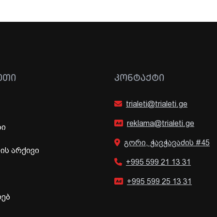
ᲔᲗᲘ
ᲙᲝᲜᲢᲐᲥᲢᲘ
trialeti@trialeti.ge
reklama@trialeti.ge
ბი
გორი, ჭავჭავაძის #45
ს არქივი
+995 599 21 13 31
+995 599 25 13 31
ხებ