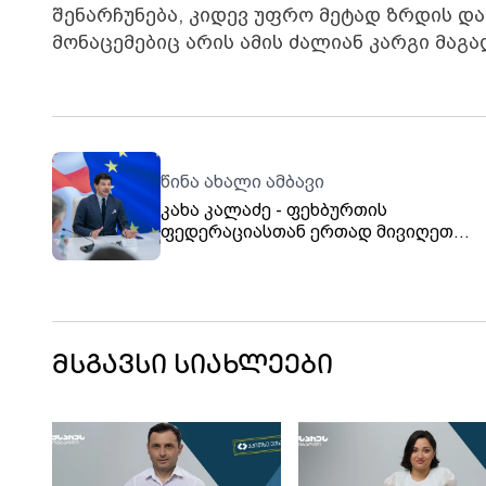
შენარჩუნება, კიდევ უფრო მეტად ზრდის დაჩ
მონაცემებიც არის ამის ძალიან კარგი მაგა
წინა ახალი ამბავი
კახა კალაძე - ფეხბურთის
ფედერაციასთან ერთად მივიღეთ
გადაწყვეტილება, რომ მიხეილ მესხი
სტადიონზე საქართველოს ეროვნულ
ნაკრების ყველა თამაში ვაჩვენოთ -
დასწრება უფასოა
მსგავსი სიახლეები