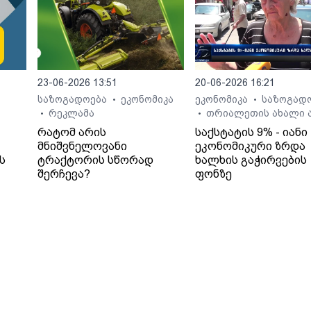
23-06-2026 13:51
20-06-2026 16:21
საზოგადოება
ეკონომიკა
ეკონომიკა
საზოგად
•
•
რეკლამა
თრიალეთის ახალი ა
•
•
რატომ არის
საქსტატის 9% - იანი
მნიშვნელოვანი
ეკონომიკური ზრდა
ს
ტრაქტორის სწორად
ხალხის გაჭირვების
შერჩევა?
ფონზე