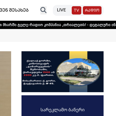
ვენ შესახებ
LIVE
TV
რადიო
რადიო კომპანია „თრიალეთს! - დეტალური ინფორმაციისთვი