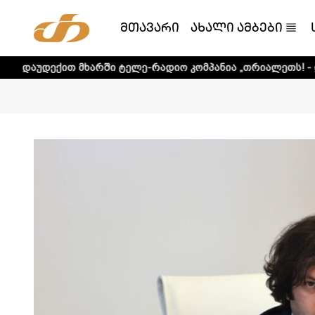
მთავარი
ახალი ამბები
მხარში ტელე-რადიო კომპანია „თრიალეთს! - დეტალური ინ