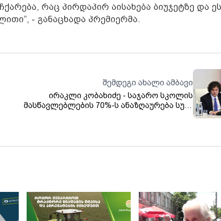
ქარება, რაც პირდაპირ აისახება ბიუჯეტზე და ე
ლითი“, - განაცხადა პრემიერმა.
შემდეგი ახალი ამბავი
ირაკლი კობახიძე - საჯარო სკოლის
მასწავლებლების 70%-ს ანაზღაურება სულ
ს
მცირე 500 ლარით, ყველა პედაგოგს კი
ი
სულ მცირე 250 ლარით გაეზრდება